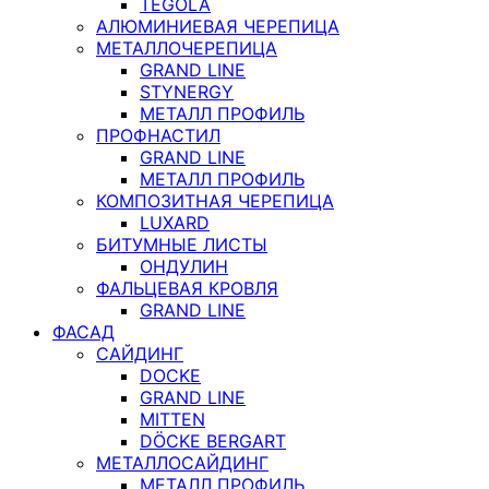
TEGOLA
АЛЮМИНИЕВАЯ ЧЕРЕПИЦА
МЕТАЛЛОЧЕРЕПИЦА
GRAND LINE
STYNERGY
МЕТАЛЛ ПРОФИЛЬ
ПРОФНАСТИЛ
GRAND LINE
МЕТАЛЛ ПРОФИЛЬ
КОМПОЗИТНАЯ ЧЕРЕПИЦА
LUXARD
БИТУМНЫЕ ЛИСТЫ
ОНДУЛИН
ФАЛЬЦЕВАЯ КРОВЛЯ
GRAND LINE
ФАСАД
САЙДИНГ
DOCKE
GRAND LINE
MITTEN
DÖCKE BERGART
МЕТАЛЛОСАЙДИНГ
МЕТАЛЛ ПРОФИЛЬ