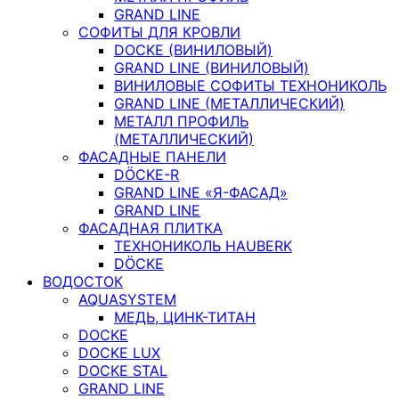
GRAND LINE
СОФИТЫ ДЛЯ КРОВЛИ
DOCKE (ВИНИЛОВЫЙ)
GRAND LINE (ВИНИЛОВЫЙ)
ВИНИЛОВЫЕ СОФИТЫ ТЕХНОНИКОЛЬ
GRAND LINE (МЕТАЛЛИЧЕСКИЙ)
МЕТАЛЛ ПРОФИЛЬ
(МЕТАЛЛИЧЕСКИЙ)
ФАСАДНЫЕ ПАНЕЛИ
DÖCKE-R
GRAND LINE «Я-ФАСАД»
GRAND LINE
ФАСАДНАЯ ПЛИТКА
ТЕХНОНИКОЛЬ HAUBERK
DÖCKE
ВОДОСТОК
AQUASYSTEM
МЕДЬ, ЦИНК-ТИТАН
DOCKE
DOCKE LUX
DOCKE STAL
GRAND LINE