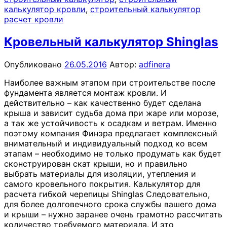
калькулятор кровли
,
строительный калькулятор
расчет кровли
Кровельный калькулятор Shinglas
Опубликовано
26.05.2016
Автор:
adfinera
Наиболее важным этапом при строительстве после
фундамента является монтаж кровли. И
действительно – как качественно будет сделана
крыша и зависит судьба дома при жаре или морозе,
а так же устойчивость к осадкам и ветрам. Именно
поэтому компания Финэра предлагает комплексный
внимательный и индивидуальный подход ко всем
этапам – необходимо не только продумать как будет
сконструирован скат крыши, но и правильно
выбрать материалы для изоляции, утепления и
самого кровельного покрытия. Калькулятор для
расчета гибкой черепицы Shinglas Следовательно,
для более долговечного срока службы вашего дома
и крыши – нужно заранее очень грамотно рассчитать
количество требуемого материала. И это