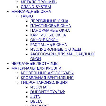
МЕТАЛЛ ПРОФИЛЬ
GRAND SYSTEM
МАНСАРДНЫЕ ОКНА
FAKRO
ДЕРЕВЯННЫЕ ОКНА
ПЛАСТИКОВЫЕ ОКНА
ПАНОРАМНЫЕ ОКНА
КАРНИЗНЫЕ ОКНА
ОКНО-БАЛКОН
РАСПАШНЫЕ ОКНА
ИЗОЛЯЦИОННЫЕ ОКЛАДЫ
АКСЕССУАРЫ ДЛЯ МАНСАРДНЫХ
ОКОН
ЧЕРДАЧНЫЕ ЛЕСТНИЦЫ
МАТЕРИАЛЫ ДЛЯ КРОВЛИ
КРОВЕЛЬНЫЕ АКСЕССУАРЫ
КРОВЕЛЬНАЯ ВЕНТИЛЯЦИЯ
ГИДРО-ПАРОИЗОЛЯЦИЯ
ИЗОСПАН
DUPONT™ TYVEK®
JUTA
DELTA
ОНДУТИС