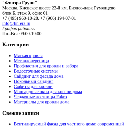
"Финэра Групп"
Москва, Киевское шоссе 22-й км, Бизнес-парк Румянцево,
блок Б, этаж 9, офис 01
+7 (495) 960-10-28, +7 (966) 194-07-01
info@fin-era.ru
График работы:
Пн.-Вс.: 09:00-19:00
Категории
Мягкая кровля
Металлочерепица
Профнастил для кровли и забора
Водосточные системы
Сайдинг для фасада дома
Цокольный сайдинг
Софиты для кровли
Мансардные окна для крыши дома
Чердачные лестницы Fakro
Материалы для кровли дома
Свежие записи
Вентилируемый фасад для частного дома: современный