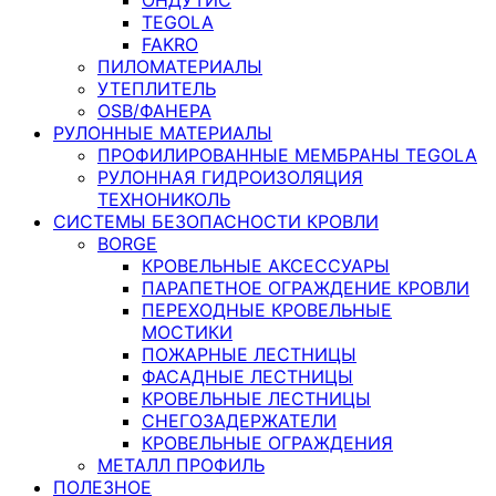
TEGOLA
FAKRO
ПИЛОМАТЕРИАЛЫ
УТЕПЛИТЕЛЬ
OSB/ФАНЕРА
РУЛОННЫЕ МАТЕРИАЛЫ
ПРОФИЛИРОВАННЫЕ МЕМБРАНЫ TEGOLA
РУЛОННАЯ ГИДРОИЗОЛЯЦИЯ
ТЕХНОНИКОЛЬ
СИСТЕМЫ БЕЗОПАСНОСТИ КРОВЛИ
BORGE
КРОВЕЛЬНЫЕ АКСЕССУАРЫ
ПАРАПЕТНОЕ ОГРАЖДЕНИЕ КРОВЛИ
ПЕРЕХОДНЫЕ КРОВЕЛЬНЫЕ
МОСТИКИ
ПОЖАРНЫЕ ЛЕСТНИЦЫ
ФАСАДНЫЕ ЛЕСТНИЦЫ
КРОВЕЛЬНЫЕ ЛЕСТНИЦЫ
СНЕГОЗАДЕРЖАТЕЛИ
КРОВЕЛЬНЫЕ ОГРАЖДЕНИЯ
МЕТАЛЛ ПРОФИЛЬ
ПОЛЕЗНОЕ