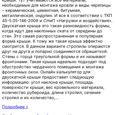
крыши. Тут учитываются все материалы,
необходимые для монтажа кровли и виды черепицы
– керамическая, цементная, битумная,
металлическая, ондулин. И все в соответствии с ТКП
45-5.05-146-2009 и СНиП «Нагрузки и воздействия».
Двускатная крыша это такая разновидность формы,
когда идут два наклонных ската от середины до
стен. Это самая распространенная и популярная
форма крыши. К тому же такая крыша эффектно
смотрится. В данном варианте стропилы опираются
друг на друга и попарно соединяются обрешеткой.
Стены с торца треугольной формы и их называют
фронтонами. Такая крыша идеально подходит под
обустройство чердачного помещения и монтажа
фронтонных окон. Онлайн калькулятор для
двускатной крыши предоставит следующую
информацию: угол наклона крыши, площадь
поверхности крыши, вес кровельного материала,
количество рубероида, длина стропил, сечение
стропил и их количество,
…
Подробнее »