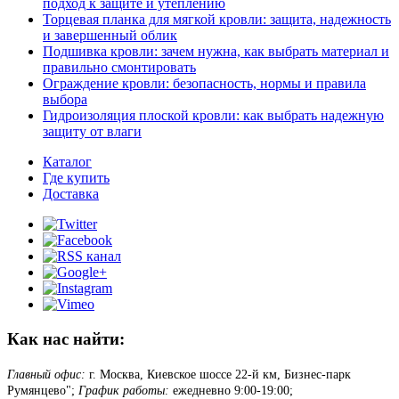
подход к защите и утеплению
Торцевая планка для мягкой кровли: защита, надежность
и завершенный облик
Подшивка кровли: зачем нужна, как выбрать материал и
правильно смонтировать
Ограждение кровли: безопасность, нормы и правила
выбора
Гидроизоляция плоской кровли: как выбрать надежную
защиту от влаги
Каталог
Где купить
Доставка
Как нас найти:
Главный офис:
г. Москва, Киевское шоссе 22-й км, Бизнес-парк
Румянцево";
График работы:
ежедневно 9:00-19:00;