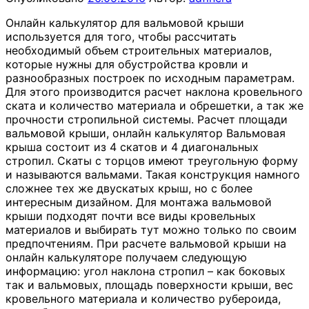
Онлайн калькулятор для вальмовой крыши
используется для того, чтобы рассчитать
необходимый объем строительных материалов,
которые нужны для обустройства кровли и
разнообразных построек по исходным параметрам.
Для этого производится расчет наклона кровельного
ската и количество материала и обрешетки, а так же
прочности стропильной системы. Расчет площади
вальмовой крыши, онлайн калькулятор Вальмовая
крыша состоит из 4 скатов и 4 диагональных
стропил. Скаты с торцов имеют треугольную форму
и называются вальмами. Такая конструкция намного
сложнее тех же двускатых крыш, но с более
интересным дизайном. Для монтажа вальмовой
крыши подходят почти все виды кровельных
материалов и выбирать тут можно только по своим
предпочтениям. При расчете вальмовой крыши на
онлайн калькуляторе получаем следующую
информацию: угол наклона стропил – как боковых
так и вальмовых, площадь поверхности крыши, вес
кровельного материала и количество рубероида,