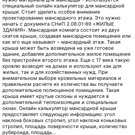
специальный онлайн калькулятор для мансардной
крыши. Стоит уделить особое внимание
проектированию мансардного этажа. Это нужно
начать с документа СНиП 2.08.01-89 «ЖИЛЫЕ
ЗДАНИЯ». Мансардная комната состоит из двух
скатов крыши, создавая мансардное помещение или
как его еще называют – мансардный этаж. Такая
крыша может быть возведена на уже готовое
здание, добавляя дополнительное жилое помещение
без пристройки второго этажа. Еще с 17 века такую
кровлю возводят на домах и используют как для
жилых, так и для хозяйственных нужд. При
внимательном выборе кровельных материалов и
правильном расчете их количества вы получаете
дополнительное полноценное помещение. Такая
крыша имеет крутые склоны и нуждается в
дополнительной теплоизоляции и специальных
окнах. Онлайн калькулятор мансардной крыши
предоставляет следующую информацию: угол
наклона боковых стропил, угол наклона коньковых
стропил, площадь поверхности крыши, количество
рубероида, площадь
…