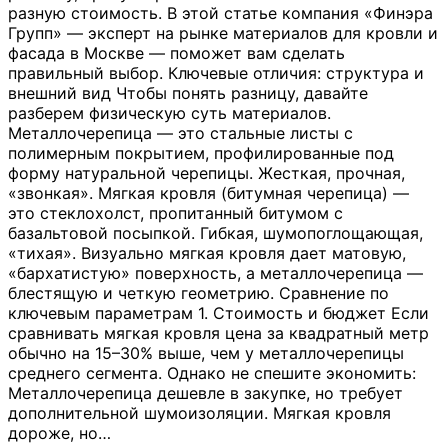
разную стоимость. В этой статье компания «Финэра
Групп» — эксперт на рынке материалов для кровли и
фасада в Москве — поможет вам сделать
правильный выбор. Ключевые отличия: структура и
внешний вид Чтобы понять разницу, давайте
разберем физическую суть материалов.
Металлочерепица — это стальные листы с
полимерным покрытием, профилированные под
форму натуральной черепицы. Жесткая, прочная,
«звонкая». Мягкая кровля (битумная черепица) —
это стеклохолст, пропитанный битумом с
базальтовой посыпкой. Гибкая, шумопоглощающая,
«тихая». Визуально мягкая кровля дает матовую,
«бархатистую» поверхность, а металлочерепица —
блестящую и четкую геометрию. Сравнение по
ключевым параметрам 1. Стоимость и бюджет Если
сравнивать мягкая кровля цена за квадратный метр
обычно на 15–30% выше, чем у металлочерепицы
среднего сегмента. Однако не спешите экономить:
Металлочерепица дешевле в закупке, но требует
дополнительной шумоизоляции. Мягкая кровля
дороже, но
…