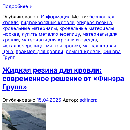
Подробнее »
Опубликовано в
Информация
Метки:
бесшовная
кровля
,
гидроизоляция кровли
,
жидкая резина
,
кровельные материалы
,
кровельные материалы
москва
,
купить металлочерепицу
,
материалы для
кровли
,
материалы для кровли и фасада
,
металлочерепица
,
мягкая кровля
,
мягкая кровля
цена
,
праймер для кровли
,
ремонт кровли
,
Финэра
Групп
Жидкая резина для кровли:
современное решение от «Финэра
Групп»
Опубликовано
15.04.2026
Автор:
adfinera