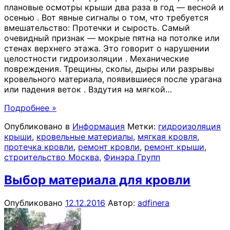
плановые осмотры крыши два раза в год — весной и
осенью . Вот явные сигналы о том, что требуется
вмешательство: Протечки и сырость. Самый
очевидный признак — мокрые пятна на потолке или
стенах верхнего этажа. Это говорит о нарушении
целостности гидроизоляции . Механические
повреждения. Трещины, сколы, дыры или разрывы
кровельного материала, появившиеся после урагана
или падения веток . Вздутия на мягкой
…
Подробнее »
Опубликовано в
Информация
Метки:
гидроизоляция
крыши
,
кровельные материалы
,
мягкая кровля
,
протечка кровли
,
ремонт кровли
,
ремонт крыши
,
строительство Москва
,
Финэра Групп
Выбор материала для кровли
Опубликовано
12.12.2016
Автор:
adfinera