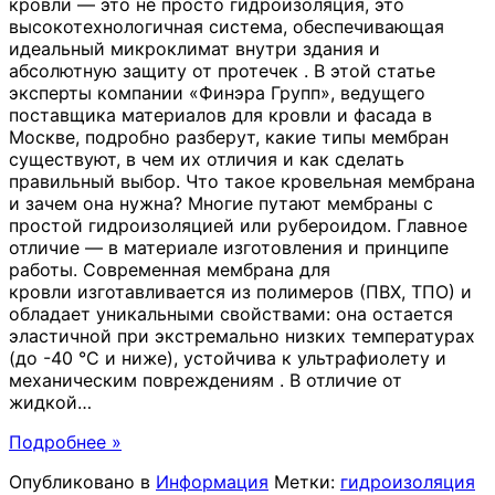
кровли — это не просто гидроизоляция, это
высокотехнологичная система, обеспечивающая
идеальный микроклимат внутри здания и
абсолютную защиту от протечек . В этой статье
эксперты компании «Финэра Групп», ведущего
поставщика материалов для кровли и фасада в
Москве, подробно разберут, какие типы мембран
существуют, в чем их отличия и как сделать
правильный выбор. Что такое кровельная мембрана
и зачем она нужна? Многие путают мембраны с
простой гидроизоляцией или рубероидом. Главное
отличие — в материале изготовления и принципе
работы. Современная мембрана для
кровли изготавливается из полимеров (ПВХ, ТПО) и
обладает уникальными свойствами: она остается
эластичной при экстремально низких температурах
(до -40 °C и ниже), устойчива к ультрафиолету и
механическим повреждениям . В отличие от
жидкой
…
Подробнее »
Опубликовано в
Информация
Метки:
гидроизоляция