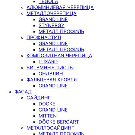
TEGOLA
АЛЮМИНИЕВАЯ ЧЕРЕПИЦА
МЕТАЛЛОЧЕРЕПИЦА
GRAND LINE
STYNERGY
МЕТАЛЛ ПРОФИЛЬ
ПРОФНАСТИЛ
GRAND LINE
МЕТАЛЛ ПРОФИЛЬ
КОМПОЗИТНАЯ ЧЕРЕПИЦА
LUXARD
БИТУМНЫЕ ЛИСТЫ
ОНДУЛИН
ФАЛЬЦЕВАЯ КРОВЛЯ
GRAND LINE
ФАСАД
САЙДИНГ
DOCKE
GRAND LINE
MITTEN
DÖCKE BERGART
МЕТАЛЛОСАЙДИНГ
МЕТАЛЛ ПРОФИЛЬ