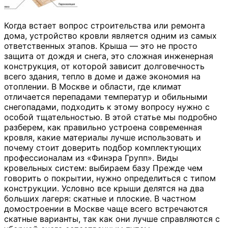
Когда встает вопрос строительства или ремонта
дома, устройство кровли является одним из самых
ответственных этапов. Крыша — это не просто
защита от дождя и снега, это сложная инженерная
конструкция, от которой зависит долговечность
всего здания, тепло в доме и даже экономия на
отоплении. В Москве и области, где климат
отличается перепадами температур и обильными
снегопадами, подходить к этому вопросу нужно с
особой тщательностью. В этой статье мы подробно
разберем, как правильно устроена современная
кровля, какие материалы лучше использовать и
почему стоит доверить подбор комплектующих
профессионалам из «Финэра Групп». Виды
кровельных систем: выбираем базу Прежде чем
говорить о покрытии, нужно определиться с типом
конструкции. Условно все крыши делятся на два
больших лагеря: скатные и плоские. В частном
домостроении в Москве чаще всего встречаются
скатные варианты, так как они лучше справляются с