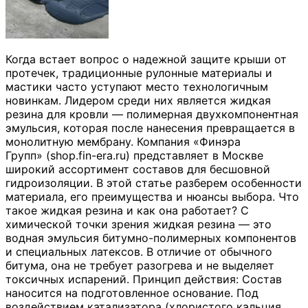
Когда встает вопрос о надежной защите крыши от
протечек, традиционные рулонные материалы и
мастики часто уступают место технологичным
новинкам. Лидером среди них является жидкая
резина для кровли — полимерная двухкомпонентная
эмульсия, которая после нанесения превращается в
монолитную мембрану. Компания «Финэра
Групп» (shop.fin-era.ru) представляет в Москве
широкий ассортимент составов для бесшовной
гидроизоляции. В этой статье разберем особенности
материала, его преимущества и нюансы выбора. Что
такое жидкая резина и как она работает? С
химической точки зрения жидкая резина — это
водная эмульсия битумно-полимерных компонентов
и специальных латексов. В отличие от обычного
битума, она не требует разогрева и не выделяет
токсичных испарений. Принцип действия: Состав
наносится на подготовленное основание. Под
воздействием катализатора (хлористого кальция