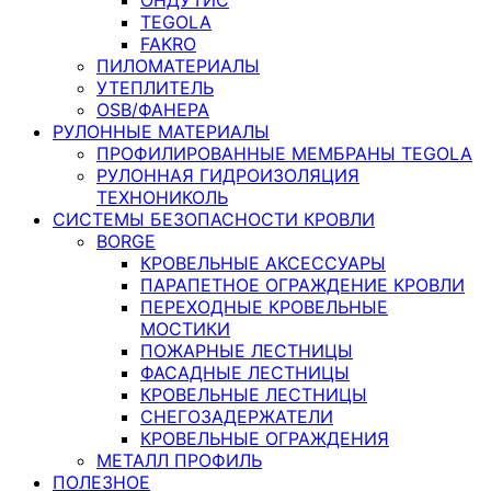
TEGOLA
FAKRO
ПИЛОМАТЕРИАЛЫ
УТЕПЛИТЕЛЬ
OSB/ФАНЕРА
РУЛОННЫЕ МАТЕРИАЛЫ
ПРОФИЛИРОВАННЫЕ МЕМБРАНЫ TEGOLA
РУЛОННАЯ ГИДРОИЗОЛЯЦИЯ
ТЕХНОНИКОЛЬ
СИСТЕМЫ БЕЗОПАСНОСТИ КРОВЛИ
BORGE
КРОВЕЛЬНЫЕ АКСЕССУАРЫ
ПАРАПЕТНОЕ ОГРАЖДЕНИЕ КРОВЛИ
ПЕРЕХОДНЫЕ КРОВЕЛЬНЫЕ
МОСТИКИ
ПОЖАРНЫЕ ЛЕСТНИЦЫ
ФАСАДНЫЕ ЛЕСТНИЦЫ
КРОВЕЛЬНЫЕ ЛЕСТНИЦЫ
СНЕГОЗАДЕРЖАТЕЛИ
КРОВЕЛЬНЫЕ ОГРАЖДЕНИЯ
МЕТАЛЛ ПРОФИЛЬ
ПОЛЕЗНОЕ