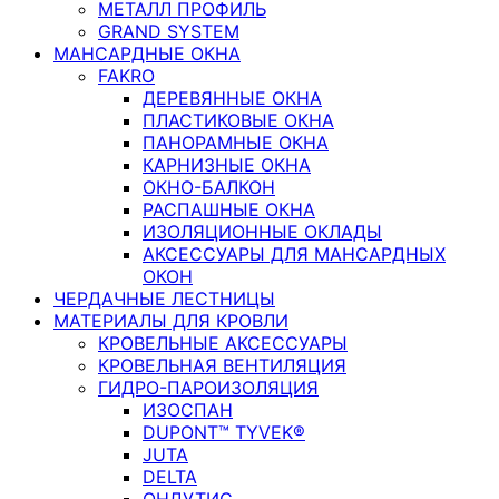
МЕТАЛЛ ПРОФИЛЬ
GRAND SYSTEM
МАНСАРДНЫЕ ОКНА
FAKRO
ДЕРЕВЯННЫЕ ОКНА
ПЛАСТИКОВЫЕ ОКНА
ПАНОРАМНЫЕ ОКНА
КАРНИЗНЫЕ ОКНА
ОКНО-БАЛКОН
РАСПАШНЫЕ ОКНА
ИЗОЛЯЦИОННЫЕ ОКЛАДЫ
АКСЕССУАРЫ ДЛЯ МАНСАРДНЫХ
ОКОН
ЧЕРДАЧНЫЕ ЛЕСТНИЦЫ
МАТЕРИАЛЫ ДЛЯ КРОВЛИ
КРОВЕЛЬНЫЕ АКСЕССУАРЫ
КРОВЕЛЬНАЯ ВЕНТИЛЯЦИЯ
ГИДРО-ПАРОИЗОЛЯЦИЯ
ИЗОСПАН
DUPONT™ TYVEK®
JUTA
DELTA
ОНДУТИС