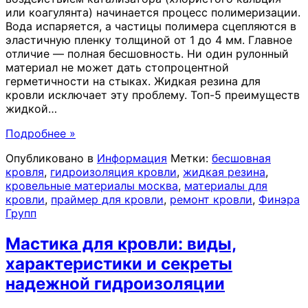
или коагулянта) начинается процесс полимеризации.
Вода испаряется, а частицы полимера сцепляются в
эластичную пленку толщиной от 1 до 4 мм. Главное
отличие — полная бесшовность. Ни один рулонный
материал не может дать стопроцентной
герметичности на стыках. Жидкая резина для
кровли исключает эту проблему. Топ-5 преимуществ
жидкой
…
Подробнее »
Опубликовано в
Информация
Метки:
бесшовная
кровля
,
гидроизоляция кровли
,
жидкая резина
,
кровельные материалы москва
,
материалы для
кровли
,
праймер для кровли
,
ремонт кровли
,
Финэра
Групп
Мастика для кровли: виды,
характеристики и секреты
надежной гидроизоляции