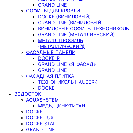
GRAND LINE
СОФИТЫ ДЛЯ КРОВЛИ
DOCKE (ВИНИЛОВЫЙ)
GRAND LINE (ВИНИЛОВЫЙ)
ВИНИЛОВЫЕ СОФИТЫ ТЕХНОНИКОЛЬ
GRAND LINE (МЕТАЛЛИЧЕСКИЙ)
МЕТАЛЛ ПРОФИЛЬ
(МЕТАЛЛИЧЕСКИЙ)
ФАСАДНЫЕ ПАНЕЛИ
DÖCKE-R
GRAND LINE «Я-ФАСАД»
GRAND LINE
ФАСАДНАЯ ПЛИТКА
ТЕХНОНИКОЛЬ HAUBERK
DÖCKE
ВОДОСТОК
AQUASYSTEM
МЕДЬ, ЦИНК-ТИТАН
DOCKE
DOCKE LUX
DOCKE STAL
GRAND LINE