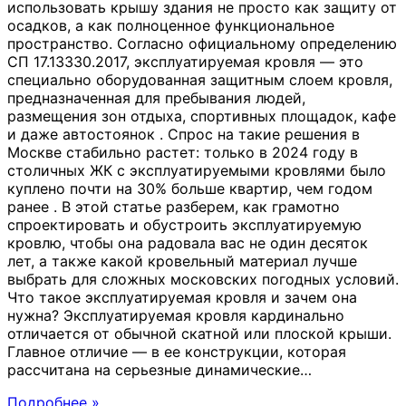
использовать крышу здания не просто как защиту от
осадков, а как полноценное функциональное
пространство. Согласно официальному определению
СП 17.13330.2017, эксплуатируемая кровля — это
специально оборудованная защитным слоем кровля,
предназначенная для пребывания людей,
размещения зон отдыха, спортивных площадок, кафе
и даже автостоянок . Спрос на такие решения в
Москве стабильно растет: только в 2024 году в
столичных ЖК с эксплуатируемыми кровлями было
куплено почти на 30% больше квартир, чем годом
ранее . В этой статье разберем, как грамотно
спроектировать и обустроить эксплуатируемую
кровлю, чтобы она радовала вас не один десяток
лет, а также какой кровельный материал лучше
выбрать для сложных московских погодных условий.
Что такое эксплуатируемая кровля и зачем она
нужна? Эксплуатируемая кровля кардинально
отличается от обычной скатной или плоской крыши.
Главное отличие — в ее конструкции, которая
рассчитана на серьезные динамические
…
Подробнее »