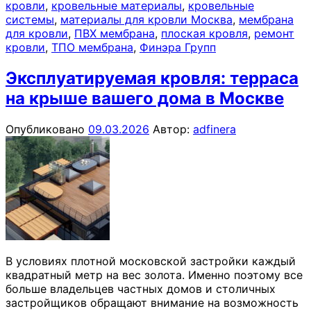
кровли
,
кровельные материалы
,
кровельные
системы
,
материалы для кровли Москва
,
мембрана
для кровли
,
ПВХ мембрана
,
плоская кровля
,
ремонт
кровли
,
ТПО мембрана
,
Финэра Групп
Эксплуатируемая кровля: терраса
на крыше вашего дома в Москве
Опубликовано
09.03.2026
Автор:
adfinera
В условиях плотной московской застройки каждый
квадратный метр на вес золота. Именно поэтому все
больше владельцев частных домов и столичных
застройщиков обращают внимание на возможность