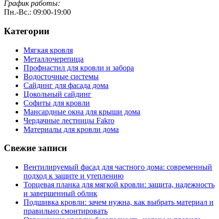
График работы:
Пн.-Вс.: 09:00-19:00
Категории
Мягкая кровля
Металлочерепица
Профнастил для кровли и забора
Водосточные системы
Сайдинг для фасада дома
Цокольный сайдинг
Софиты для кровли
Мансардные окна для крыши дома
Чердачные лестницы Fakro
Материалы для кровли дома
Свежие записи
Вентилируемый фасад для частного дома: современный
подход к защите и утеплению
Торцевая планка для мягкой кровли: защита, надежность
и завершенный облик
Подшивка кровли: зачем нужна, как выбрать материал и
правильно смонтировать