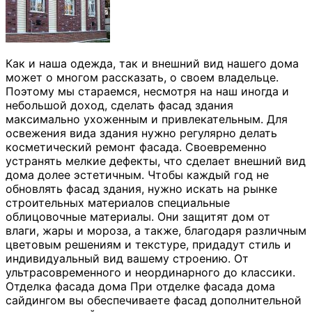
Как и наша одежда, так и внешний вид нашего дома
может о многом рассказать, о своем владельце.
Поэтому мы стараемся, несмотря на наш иногда и
небольшой доход, сделать фасад здания
максимально ухоженным и привлекательным. Для
освежения вида здания нужно регулярно делать
косметический ремонт фасада. Своевременно
устранять мелкие дефекты, что сделает внешний вид
дома долее эстетичным. Чтобы каждый год не
обновлять фасад здания, нужно искать на рынке
строительных материалов специальные
облицовочные материалы. Они защитят дом от
влаги, жары и мороза, а также, благодаря различным
цветовым решениям и текстуре, придадут стиль и
индивидуальный вид вашему строению. От
ультрасовременного и неординарного до классики.
Отделка фасада дома При отделке фасада дома
сайдингом вы обеспечиваете фасад дополнительной