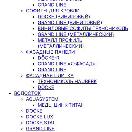
GRAND LINE
СОФИТЫ ДЛЯ КРОВЛИ
DOCKE (ВИНИЛОВЫЙ)
GRAND LINE (ВИНИЛОВЫЙ)
ВИНИЛОВЫЕ СОФИТЫ ТЕХНОНИКОЛЬ
GRAND LINE (МЕТАЛЛИЧЕСКИЙ)
МЕТАЛЛ ПРОФИЛЬ
(МЕТАЛЛИЧЕСКИЙ)
ФАСАДНЫЕ ПАНЕЛИ
DÖCKE-R
GRAND LINE «Я-ФАСАД»
GRAND LINE
ФАСАДНАЯ ПЛИТКА
ТЕХНОНИКОЛЬ HAUBERK
DÖCKE
ВОДОСТОК
AQUASYSTEM
МЕДЬ, ЦИНК-ТИТАН
DOCKE
DOCKE LUX
DOCKE STAL
GRAND LINE