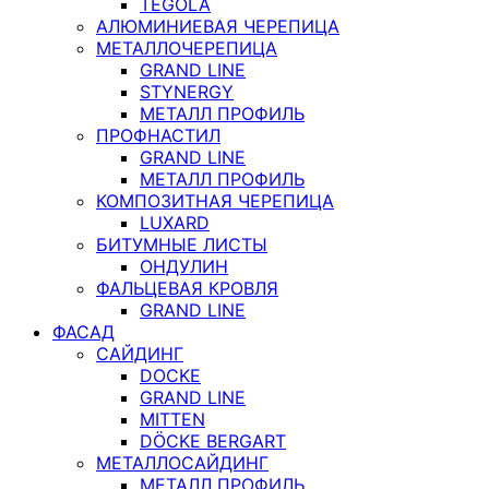
TEGOLA
АЛЮМИНИЕВАЯ ЧЕРЕПИЦА
МЕТАЛЛОЧЕРЕПИЦА
GRAND LINE
STYNERGY
МЕТАЛЛ ПРОФИЛЬ
ПРОФНАСТИЛ
GRAND LINE
МЕТАЛЛ ПРОФИЛЬ
КОМПОЗИТНАЯ ЧЕРЕПИЦА
LUXARD
БИТУМНЫЕ ЛИСТЫ
ОНДУЛИН
ФАЛЬЦЕВАЯ КРОВЛЯ
GRAND LINE
ФАСАД
САЙДИНГ
DOCKE
GRAND LINE
MITTEN
DÖCKE BERGART
МЕТАЛЛОСАЙДИНГ
МЕТАЛЛ ПРОФИЛЬ