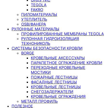
TEGOLA
FAKRO
ПИЛОМАТЕРИАЛЫ
УТЕПЛИТЕЛЬ
OSB/ФАНЕРА
РУЛОННЫЕ МАТЕРИАЛЫ
ПРОФИЛИРОВАННЫЕ МЕМБРАНЫ TEGOLA
РУЛОННАЯ ГИДРОИЗОЛЯЦИЯ
ТЕХНОНИКОЛЬ
СИСТЕМЫ БЕЗОПАСНОСТИ КРОВЛИ
BORGE
КРОВЕЛЬНЫЕ АКСЕССУАРЫ
ПАРАПЕТНОЕ ОГРАЖДЕНИЕ КРОВЛИ
ПЕРЕХОДНЫЕ КРОВЕЛЬНЫЕ
МОСТИКИ
ПОЖАРНЫЕ ЛЕСТНИЦЫ
ФАСАДНЫЕ ЛЕСТНИЦЫ
КРОВЕЛЬНЫЕ ЛЕСТНИЦЫ
СНЕГОЗАДЕРЖАТЕЛИ
КРОВЕЛЬНЫЕ ОГРАЖДЕНИЯ
МЕТАЛЛ ПРОФИЛЬ
ПОЛЕЗНОЕ