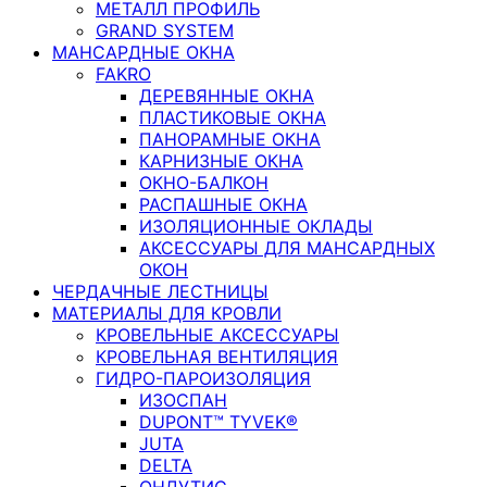
МЕТАЛЛ ПРОФИЛЬ
GRAND SYSTEM
МАНСАРДНЫЕ ОКНА
FAKRO
ДЕРЕВЯННЫЕ ОКНА
ПЛАСТИКОВЫЕ ОКНА
ПАНОРАМНЫЕ ОКНА
КАРНИЗНЫЕ ОКНА
ОКНО-БАЛКОН
РАСПАШНЫЕ ОКНА
ИЗОЛЯЦИОННЫЕ ОКЛАДЫ
АКСЕССУАРЫ ДЛЯ МАНСАРДНЫХ
ОКОН
ЧЕРДАЧНЫЕ ЛЕСТНИЦЫ
МАТЕРИАЛЫ ДЛЯ КРОВЛИ
КРОВЕЛЬНЫЕ АКСЕССУАРЫ
КРОВЕЛЬНАЯ ВЕНТИЛЯЦИЯ
ГИДРО-ПАРОИЗОЛЯЦИЯ
ИЗОСПАН
DUPONT™ TYVEK®
JUTA
DELTA
ОНДУТИС