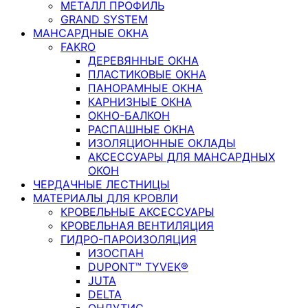
МЕТАЛЛ ПРОФИЛЬ
GRAND SYSTEM
МАНСАРДНЫЕ ОКНА
FAKRO
ДЕРЕВЯННЫЕ ОКНА
ПЛАСТИКОВЫЕ ОКНА
ПАНОРАМНЫЕ ОКНА
КАРНИЗНЫЕ ОКНА
ОКНО-БАЛКОН
РАСПАШНЫЕ ОКНА
ИЗОЛЯЦИОННЫЕ ОКЛАДЫ
АКСЕССУАРЫ ДЛЯ МАНСАРДНЫХ
ОКОН
ЧЕРДАЧНЫЕ ЛЕСТНИЦЫ
МАТЕРИАЛЫ ДЛЯ КРОВЛИ
КРОВЕЛЬНЫЕ АКСЕССУАРЫ
КРОВЕЛЬНАЯ ВЕНТИЛЯЦИЯ
ГИДРО-ПАРОИЗОЛЯЦИЯ
ИЗОСПАН
DUPONT™ TYVEK®
JUTA
DELTA
ОНДУТИС