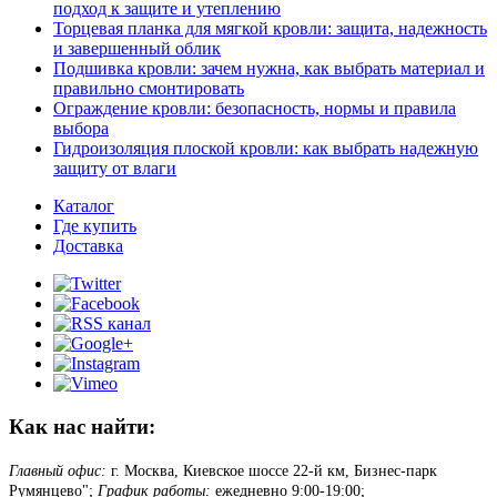
подход к защите и утеплению
Торцевая планка для мягкой кровли: защита, надежность
и завершенный облик
Подшивка кровли: зачем нужна, как выбрать материал и
правильно смонтировать
Ограждение кровли: безопасность, нормы и правила
выбора
Гидроизоляция плоской кровли: как выбрать надежную
защиту от влаги
Каталог
Где купить
Доставка
Как нас найти:
Главный офис:
г. Москва, Киевское шоссе 22-й км, Бизнес-парк
Румянцево";
График работы:
ежедневно 9:00-19:00;