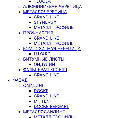
TEGOLA
АЛЮМИНИЕВАЯ ЧЕРЕПИЦА
МЕТАЛЛОЧЕРЕПИЦА
GRAND LINE
STYNERGY
МЕТАЛЛ ПРОФИЛЬ
ПРОФНАСТИЛ
GRAND LINE
МЕТАЛЛ ПРОФИЛЬ
КОМПОЗИТНАЯ ЧЕРЕПИЦА
LUXARD
БИТУМНЫЕ ЛИСТЫ
ОНДУЛИН
ФАЛЬЦЕВАЯ КРОВЛЯ
GRAND LINE
ФАСАД
САЙДИНГ
DOCKE
GRAND LINE
MITTEN
DÖCKE BERGART
МЕТАЛЛОСАЙДИНГ
МЕТАЛЛ ПРОФИЛЬ