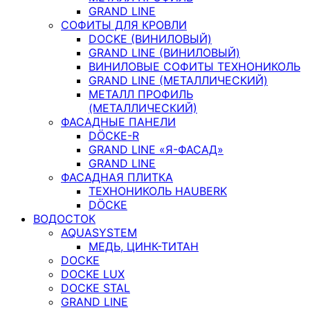
GRAND LINE
СОФИТЫ ДЛЯ КРОВЛИ
DOCKE (ВИНИЛОВЫЙ)
GRAND LINE (ВИНИЛОВЫЙ)
ВИНИЛОВЫЕ СОФИТЫ ТЕХНОНИКОЛЬ
GRAND LINE (МЕТАЛЛИЧЕСКИЙ)
МЕТАЛЛ ПРОФИЛЬ
(МЕТАЛЛИЧЕСКИЙ)
ФАСАДНЫЕ ПАНЕЛИ
DÖCKE-R
GRAND LINE «Я-ФАСАД»
GRAND LINE
ФАСАДНАЯ ПЛИТКА
ТЕХНОНИКОЛЬ HAUBERK
DÖCKE
ВОДОСТОК
AQUASYSTEM
МЕДЬ, ЦИНК-ТИТАН
DOCKE
DOCKE LUX
DOCKE STAL
GRAND LINE