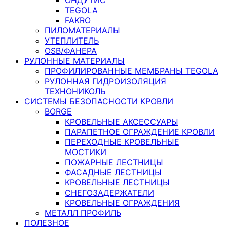
TEGOLA
FAKRO
ПИЛОМАТЕРИАЛЫ
УТЕПЛИТЕЛЬ
OSB/ФАНЕРА
РУЛОННЫЕ МАТЕРИАЛЫ
ПРОФИЛИРОВАННЫЕ МЕМБРАНЫ TEGOLA
РУЛОННАЯ ГИДРОИЗОЛЯЦИЯ
ТЕХНОНИКОЛЬ
СИСТЕМЫ БЕЗОПАСНОСТИ КРОВЛИ
BORGE
КРОВЕЛЬНЫЕ АКСЕССУАРЫ
ПАРАПЕТНОЕ ОГРАЖДЕНИЕ КРОВЛИ
ПЕРЕХОДНЫЕ КРОВЕЛЬНЫЕ
МОСТИКИ
ПОЖАРНЫЕ ЛЕСТНИЦЫ
ФАСАДНЫЕ ЛЕСТНИЦЫ
КРОВЕЛЬНЫЕ ЛЕСТНИЦЫ
СНЕГОЗАДЕРЖАТЕЛИ
КРОВЕЛЬНЫЕ ОГРАЖДЕНИЯ
МЕТАЛЛ ПРОФИЛЬ
ПОЛЕЗНОЕ