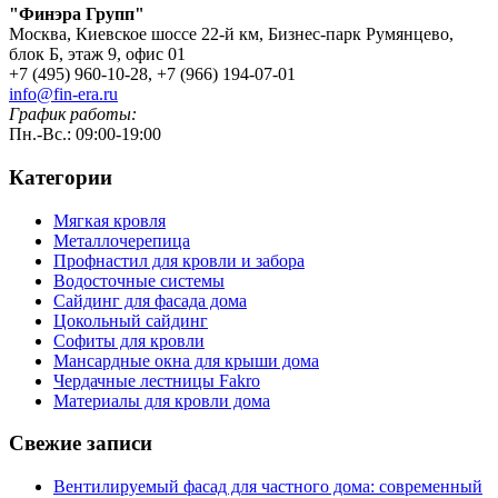
"Финэра Групп"
Москва, Киевское шоссе 22-й км, Бизнес-парк Румянцево,
блок Б, этаж 9, офис 01
+7 (495) 960-10-28, +7 (966) 194-07-01
info@fin-era.ru
График работы:
Пн.-Вс.: 09:00-19:00
Категории
Мягкая кровля
Металлочерепица
Профнастил для кровли и забора
Водосточные системы
Сайдинг для фасада дома
Цокольный сайдинг
Софиты для кровли
Мансардные окна для крыши дома
Чердачные лестницы Fakro
Материалы для кровли дома
Свежие записи
Вентилируемый фасад для частного дома: современный