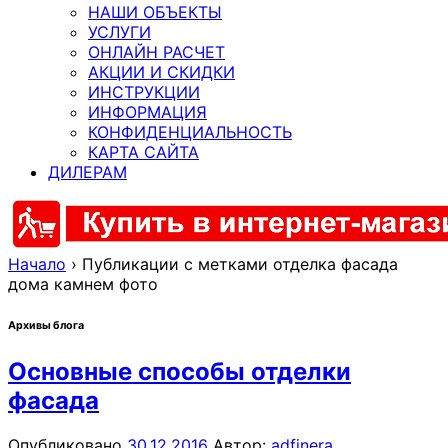
НАШИ ОБЪЕКТЫ
УСЛУГИ
ОНЛАЙН РАСЧЕТ
АКЦИИ И СКИДКИ
ИНСТРУКЦИИ
ИНФОРМАЦИЯ
КОНФИДЕНЦИАЛЬНОСТЬ
КАРТА САЙТА
ДИЛЕРАМ
Начало
›
Публикации с метками отделка фасада
дома камнем фото
Архивы блога
Основные способы отделки
фасада
Опубликовано
30.12.2016
Автор:
adfinera