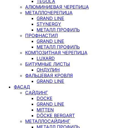
TEGOLA
АЛЮМИНИЕВАЯ ЧЕРЕПИЦА
МЕТАЛЛОЧЕРЕПИЦА
GRAND LINE
STYNERGY
МЕТАЛЛ ПРОФИЛЬ
ПРОФНАСТИЛ
GRAND LINE
МЕТАЛЛ ПРОФИЛЬ
КОМПОЗИТНАЯ ЧЕРЕПИЦА
LUXARD
БИТУМНЫЕ ЛИСТЫ
ОНДУЛИН
ФАЛЬЦЕВАЯ КРОВЛЯ
GRAND LINE
ФАСАД
САЙДИНГ
DOCKE
GRAND LINE
MITTEN
DÖCKE BERGART
МЕТАЛЛОСАЙДИНГ
МЕТАЛЛ ПРОФИЛЬ