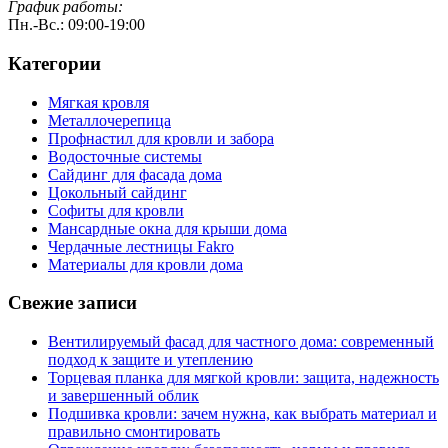
График работы:
Пн.-Вс.: 09:00-19:00
Категории
Мягкая кровля
Металлочерепица
Профнастил для кровли и забора
Водосточные системы
Сайдинг для фасада дома
Цокольный сайдинг
Софиты для кровли
Мансардные окна для крыши дома
Чердачные лестницы Fakro
Материалы для кровли дома
Свежие записи
Вентилируемый фасад для частного дома: современный
подход к защите и утеплению
Торцевая планка для мягкой кровли: защита, надежность
и завершенный облик
Подшивка кровли: зачем нужна, как выбрать материал и
правильно смонтировать