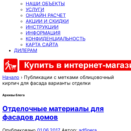
НАШИ ОБЪЕКТЫ
УСЛУГИ
ОНЛАЙН РАСЧЕТ
АКЦИИ И СКИДКИ
ИНСТРУКЦИИ
ИНФОРМАЦИЯ
КОНФИДЕНЦИАЛЬНОСТЬ
КАРТА САЙТА
ДИЛЕРАМ
Начало
›
Публикации с метками облицовочный
кирпич для фасада варианты отделки
Архивы блога
Отделочные материалы для
фасадов домов
Опубликовано
01.06.2017
Автор:
adfinera