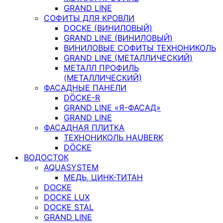
GRAND LINE
СОФИТЫ ДЛЯ КРОВЛИ
DOCKE (ВИНИЛОВЫЙ)
GRAND LINE (ВИНИЛОВЫЙ)
ВИНИЛОВЫЕ СОФИТЫ ТЕХНОНИКОЛЬ
GRAND LINE (МЕТАЛЛИЧЕСКИЙ)
МЕТАЛЛ ПРОФИЛЬ
(МЕТАЛЛИЧЕСКИЙ)
ФАСАДНЫЕ ПАНЕЛИ
DÖCKE-R
GRAND LINE «Я-ФАСАД»
GRAND LINE
ФАСАДНАЯ ПЛИТКА
ТЕХНОНИКОЛЬ HAUBERK
DÖCKE
ВОДОСТОК
AQUASYSTEM
МЕДЬ, ЦИНК-ТИТАН
DOCKE
DOCKE LUX
DOCKE STAL
GRAND LINE