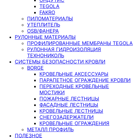
TEGOLA
FAKRO
ПИЛОМАТЕРИАЛЫ
УТЕПЛИТЕЛЬ
OSB/ФАНЕРА
РУЛОННЫЕ МАТЕРИАЛЫ
ПРОФИЛИРОВАННЫЕ МЕМБРАНЫ TEGOLA
РУЛОННАЯ ГИДРОИЗОЛЯЦИЯ
ТЕХНОНИКОЛЬ
СИСТЕМЫ БЕЗОПАСНОСТИ КРОВЛИ
BORGE
КРОВЕЛЬНЫЕ АКСЕССУАРЫ
ПАРАПЕТНОЕ ОГРАЖДЕНИЕ КРОВЛИ
ПЕРЕХОДНЫЕ КРОВЕЛЬНЫЕ
МОСТИКИ
ПОЖАРНЫЕ ЛЕСТНИЦЫ
ФАСАДНЫЕ ЛЕСТНИЦЫ
КРОВЕЛЬНЫЕ ЛЕСТНИЦЫ
СНЕГОЗАДЕРЖАТЕЛИ
КРОВЕЛЬНЫЕ ОГРАЖДЕНИЯ
МЕТАЛЛ ПРОФИЛЬ
ПОЛЕЗНОЕ