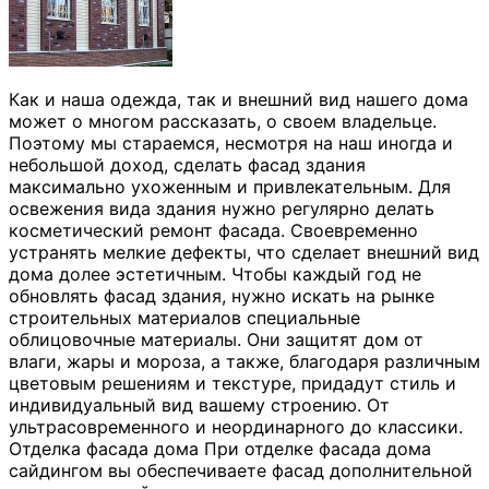
Как и наша одежда, так и внешний вид нашего дома
может о многом рассказать, о своем владельце.
Поэтому мы стараемся, несмотря на наш иногда и
небольшой доход, сделать фасад здания
максимально ухоженным и привлекательным. Для
освежения вида здания нужно регулярно делать
косметический ремонт фасада. Своевременно
устранять мелкие дефекты, что сделает внешний вид
дома долее эстетичным. Чтобы каждый год не
обновлять фасад здания, нужно искать на рынке
строительных материалов специальные
облицовочные материалы. Они защитят дом от
влаги, жары и мороза, а также, благодаря различным
цветовым решениям и текстуре, придадут стиль и
индивидуальный вид вашему строению. От
ультрасовременного и неординарного до классики.
Отделка фасада дома При отделке фасада дома
сайдингом вы обеспечиваете фасад дополнительной