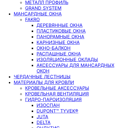
МЕТАЛЛ ПРОФИЛЬ
GRAND SYSTEM
МАНСАРДНЫЕ ОКНА
FAKRO
ДЕРЕВЯННЫЕ ОКНА
ПЛАСТИКОВЫЕ ОКНА
ПАНОРАМНЫЕ ОКНА
КАРНИЗНЫЕ ОКНА
ОКНО-БАЛКОН
РАСПАШНЫЕ ОКНА
ИЗОЛЯЦИОННЫЕ ОКЛАДЫ
АКСЕССУАРЫ ДЛЯ МАНСАРДНЫХ
ОКОН
ЧЕРДАЧНЫЕ ЛЕСТНИЦЫ
МАТЕРИАЛЫ ДЛЯ КРОВЛИ
КРОВЕЛЬНЫЕ АКСЕССУАРЫ
КРОВЕЛЬНАЯ ВЕНТИЛЯЦИЯ
ГИДРО-ПАРОИЗОЛЯЦИЯ
ИЗОСПАН
DUPONT™ TYVEK®
JUTA
DELTA
ОНДУТИС