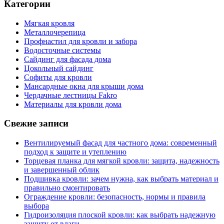
Категории
Мягкая кровля
Металлочерепица
Профнастил для кровли и забора
Водосточные системы
Сайдинг для фасада дома
Цокольный сайдинг
Софиты для кровли
Мансардные окна для крыши дома
Чердачные лестницы Fakro
Материалы для кровли дома
Свежие записи
Вентилируемый фасад для частного дома: современный
подход к защите и утеплению
Торцевая планка для мягкой кровли: защита, надежность
и завершенный облик
Подшивка кровли: зачем нужна, как выбрать материал и
правильно смонтировать
Ограждение кровли: безопасность, нормы и правила
выбора
Гидроизоляция плоской кровли: как выбрать надежную
защиту от влаги