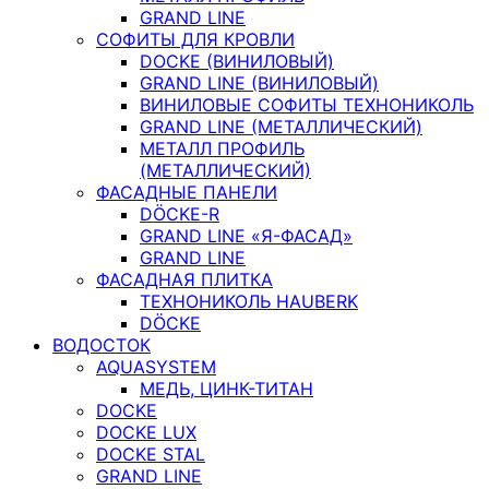
GRAND LINE
СОФИТЫ ДЛЯ КРОВЛИ
DOCKE (ВИНИЛОВЫЙ)
GRAND LINE (ВИНИЛОВЫЙ)
ВИНИЛОВЫЕ СОФИТЫ ТЕХНОНИКОЛЬ
GRAND LINE (МЕТАЛЛИЧЕСКИЙ)
МЕТАЛЛ ПРОФИЛЬ
(МЕТАЛЛИЧЕСКИЙ)
ФАСАДНЫЕ ПАНЕЛИ
DÖCKE-R
GRAND LINE «Я-ФАСАД»
GRAND LINE
ФАСАДНАЯ ПЛИТКА
ТЕХНОНИКОЛЬ HAUBERK
DÖCKE
ВОДОСТОК
AQUASYSTEM
МЕДЬ, ЦИНК-ТИТАН
DOCKE
DOCKE LUX
DOCKE STAL
GRAND LINE