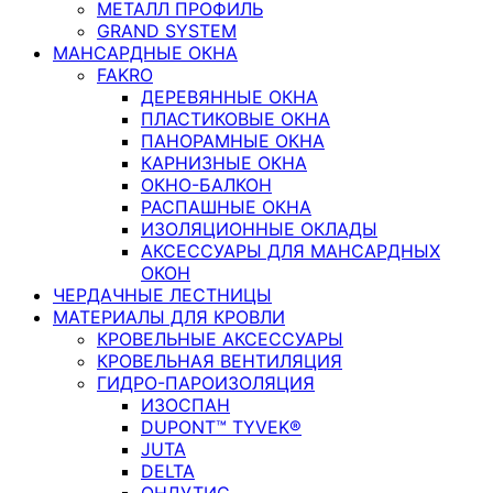
МЕТАЛЛ ПРОФИЛЬ
GRAND SYSTEM
МАНСАРДНЫЕ ОКНА
FAKRO
ДЕРЕВЯННЫЕ ОКНА
ПЛАСТИКОВЫЕ ОКНА
ПАНОРАМНЫЕ ОКНА
КАРНИЗНЫЕ ОКНА
ОКНО-БАЛКОН
РАСПАШНЫЕ ОКНА
ИЗОЛЯЦИОННЫЕ ОКЛАДЫ
АКСЕССУАРЫ ДЛЯ МАНСАРДНЫХ
ОКОН
ЧЕРДАЧНЫЕ ЛЕСТНИЦЫ
МАТЕРИАЛЫ ДЛЯ КРОВЛИ
КРОВЕЛЬНЫЕ АКСЕССУАРЫ
КРОВЕЛЬНАЯ ВЕНТИЛЯЦИЯ
ГИДРО-ПАРОИЗОЛЯЦИЯ
ИЗОСПАН
DUPONT™ TYVEK®
JUTA
DELTA
ОНДУТИС