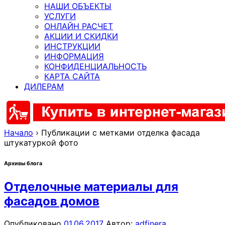
НАШИ ОБЪЕКТЫ
УСЛУГИ
ОНЛАЙН РАСЧЕТ
АКЦИИ И СКИДКИ
ИНСТРУКЦИИ
ИНФОРМАЦИЯ
КОНФИДЕНЦИАЛЬНОСТЬ
КАРТА САЙТА
ДИЛЕРАМ
Начало
›
Публикации с метками отделка фасада
штукатуркой фото
Архивы блога
Отделочные материалы для
фасадов домов
Опубликовано
01.06.2017
Автор:
adfinera