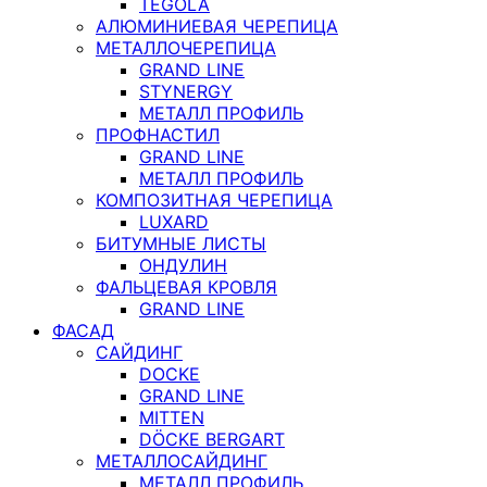
TEGOLA
АЛЮМИНИЕВАЯ ЧЕРЕПИЦА
МЕТАЛЛОЧЕРЕПИЦА
GRAND LINE
STYNERGY
МЕТАЛЛ ПРОФИЛЬ
ПРОФНАСТИЛ
GRAND LINE
МЕТАЛЛ ПРОФИЛЬ
КОМПОЗИТНАЯ ЧЕРЕПИЦА
LUXARD
БИТУМНЫЕ ЛИСТЫ
ОНДУЛИН
ФАЛЬЦЕВАЯ КРОВЛЯ
GRAND LINE
ФАСАД
САЙДИНГ
DOCKE
GRAND LINE
MITTEN
DÖCKE BERGART
МЕТАЛЛОСАЙДИНГ
МЕТАЛЛ ПРОФИЛЬ