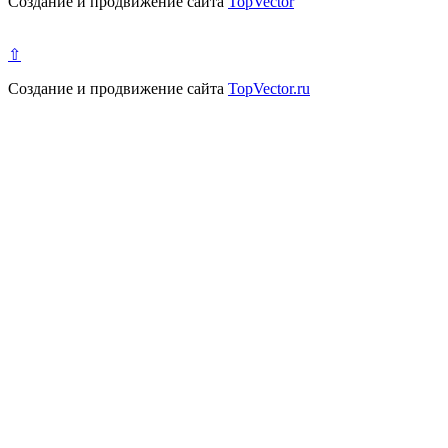
Создание и продвижение сайта
TopVector
⇧
Создание и продвижение сайта
TopVector.ru