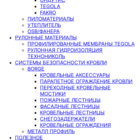
TEGOLA
FAKRO
ПИЛОМАТЕРИАЛЫ
УТЕПЛИТЕЛЬ
OSB/ФАНЕРА
РУЛОННЫЕ МАТЕРИАЛЫ
ПРОФИЛИРОВАННЫЕ МЕМБРАНЫ TEGOLA
РУЛОННАЯ ГИДРОИЗОЛЯЦИЯ
ТЕХНОНИКОЛЬ
СИСТЕМЫ БЕЗОПАСНОСТИ КРОВЛИ
BORGE
КРОВЕЛЬНЫЕ АКСЕССУАРЫ
ПАРАПЕТНОЕ ОГРАЖДЕНИЕ КРОВЛИ
ПЕРЕХОДНЫЕ КРОВЕЛЬНЫЕ
МОСТИКИ
ПОЖАРНЫЕ ЛЕСТНИЦЫ
ФАСАДНЫЕ ЛЕСТНИЦЫ
КРОВЕЛЬНЫЕ ЛЕСТНИЦЫ
СНЕГОЗАДЕРЖАТЕЛИ
КРОВЕЛЬНЫЕ ОГРАЖДЕНИЯ
МЕТАЛЛ ПРОФИЛЬ
ПОЛЕЗНОЕ