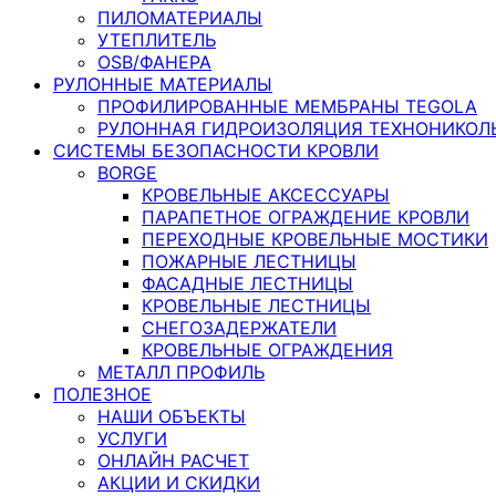
ПИЛОМАТЕРИАЛЫ
УТЕПЛИТЕЛЬ
OSB/ФАНЕРА
РУЛОННЫЕ МАТЕРИАЛЫ
ПРОФИЛИРОВАННЫЕ МЕМБРАНЫ TEGOLA
РУЛОННАЯ ГИДРОИЗОЛЯЦИЯ ТЕХНОНИКОЛ
СИСТЕМЫ БЕЗОПАСНОСТИ КРОВЛИ
BORGE
КРОВЕЛЬНЫЕ АКСЕССУАРЫ
ПАРАПЕТНОЕ ОГРАЖДЕНИЕ КРОВЛИ
ПЕРЕХОДНЫЕ КРОВЕЛЬНЫЕ МОСТИКИ
ПОЖАРНЫЕ ЛЕСТНИЦЫ
ФАСАДНЫЕ ЛЕСТНИЦЫ
КРОВЕЛЬНЫЕ ЛЕСТНИЦЫ
СНЕГОЗАДЕРЖАТЕЛИ
КРОВЕЛЬНЫЕ ОГРАЖДЕНИЯ
МЕТАЛЛ ПРОФИЛЬ
ПОЛЕЗНОЕ
НАШИ ОБЪЕКТЫ
УСЛУГИ
ОНЛАЙН РАСЧЕТ
АКЦИИ И СКИДКИ