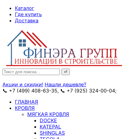
↓
Каталог
Skip
Где купить
to
Доставка
Main
Content
Search
for:
Акции и скидки!
Нашли дешевле?
📞 +7 (499) 408-63-35, 📞 +7 (925) 324-00-04;
➥ схема
ГЛАВНАЯ
КРОВЛЯ
МЯГКАЯ КРОВЛЯ
DOCKE
KATEPAL
SHINGLAS
TEGOLA