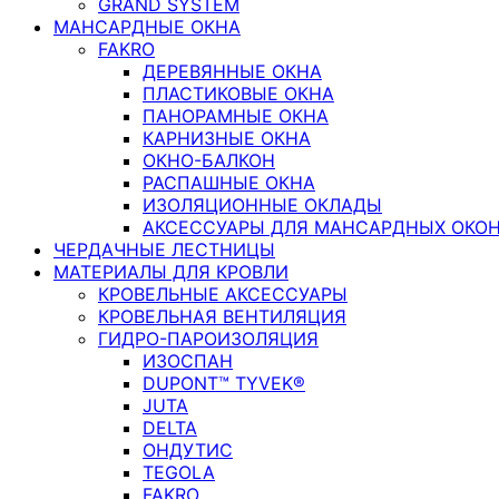
GRAND SYSTEM
МАНСАРДНЫЕ ОКНА
FAKRO
ДЕРЕВЯННЫЕ ОКНА
ПЛАСТИКОВЫЕ ОКНА
ПАНОРАМНЫЕ ОКНА
КАРНИЗНЫЕ ОКНА
ОКНО-БАЛКОН
РАСПАШНЫЕ ОКНА
ИЗОЛЯЦИОННЫЕ ОКЛАДЫ
АКСЕССУАРЫ ДЛЯ МАНСАРДНЫХ ОКО
ЧЕРДАЧНЫЕ ЛЕСТНИЦЫ
МАТЕРИАЛЫ ДЛЯ КРОВЛИ
КРОВЕЛЬНЫЕ АКСЕССУАРЫ
КРОВЕЛЬНАЯ ВЕНТИЛЯЦИЯ
ГИДРО-ПАРОИЗОЛЯЦИЯ
ИЗОСПАН
DUPONT™ TYVEK®
JUTA
DELTA
ОНДУТИС
TEGOLA
FAKRO