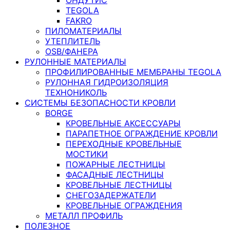
TEGOLA
FAKRO
ПИЛОМАТЕРИАЛЫ
УТЕПЛИТЕЛЬ
OSB/ФАНЕРА
РУЛОННЫЕ МАТЕРИАЛЫ
ПРОФИЛИРОВАННЫЕ МЕМБРАНЫ TEGOLA
РУЛОННАЯ ГИДРОИЗОЛЯЦИЯ
ТЕХНОНИКОЛЬ
СИСТЕМЫ БЕЗОПАСНОСТИ КРОВЛИ
BORGE
КРОВЕЛЬНЫЕ АКСЕССУАРЫ
ПАРАПЕТНОЕ ОГРАЖДЕНИЕ КРОВЛИ
ПЕРЕХОДНЫЕ КРОВЕЛЬНЫЕ
МОСТИКИ
ПОЖАРНЫЕ ЛЕСТНИЦЫ
ФАСАДНЫЕ ЛЕСТНИЦЫ
КРОВЕЛЬНЫЕ ЛЕСТНИЦЫ
СНЕГОЗАДЕРЖАТЕЛИ
КРОВЕЛЬНЫЕ ОГРАЖДЕНИЯ
МЕТАЛЛ ПРОФИЛЬ
ПОЛЕЗНОЕ