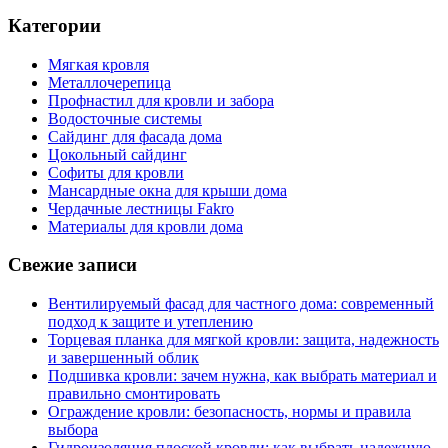
Категории
Мягкая кровля
Металлочерепица
Профнастил для кровли и забора
Водосточные системы
Сайдинг для фасада дома
Цокольный сайдинг
Софиты для кровли
Мансардные окна для крыши дома
Чердачные лестницы Fakro
Материалы для кровли дома
Свежие записи
Вентилируемый фасад для частного дома: современный
подход к защите и утеплению
Торцевая планка для мягкой кровли: защита, надежность
и завершенный облик
Подшивка кровли: зачем нужна, как выбрать материал и
правильно смонтировать
Ограждение кровли: безопасность, нормы и правила
выбора
Гидроизоляция плоской кровли: как выбрать надежную