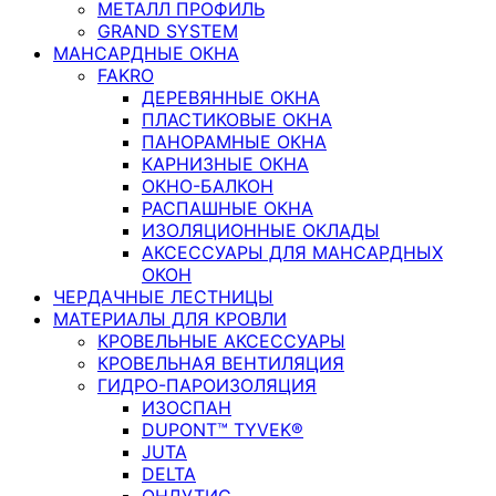
МЕТАЛЛ ПРОФИЛЬ
GRAND SYSTEM
МАНСАРДНЫЕ ОКНА
FAKRO
ДЕРЕВЯННЫЕ ОКНА
ПЛАСТИКОВЫЕ ОКНА
ПАНОРАМНЫЕ ОКНА
КАРНИЗНЫЕ ОКНА
ОКНО-БАЛКОН
РАСПАШНЫЕ ОКНА
ИЗОЛЯЦИОННЫЕ ОКЛАДЫ
АКСЕССУАРЫ ДЛЯ МАНСАРДНЫХ
ОКОН
ЧЕРДАЧНЫЕ ЛЕСТНИЦЫ
МАТЕРИАЛЫ ДЛЯ КРОВЛИ
КРОВЕЛЬНЫЕ АКСЕССУАРЫ
КРОВЕЛЬНАЯ ВЕНТИЛЯЦИЯ
ГИДРО-ПАРОИЗОЛЯЦИЯ
ИЗОСПАН
DUPONT™ TYVEK®
JUTA
DELTA
ОНДУТИС