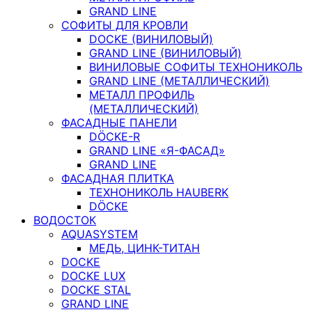
GRAND LINE
СОФИТЫ ДЛЯ КРОВЛИ
DOCKE (ВИНИЛОВЫЙ)
GRAND LINE (ВИНИЛОВЫЙ)
ВИНИЛОВЫЕ СОФИТЫ ТЕХНОНИКОЛЬ
GRAND LINE (МЕТАЛЛИЧЕСКИЙ)
МЕТАЛЛ ПРОФИЛЬ
(МЕТАЛЛИЧЕСКИЙ)
ФАСАДНЫЕ ПАНЕЛИ
DÖCKE-R
GRAND LINE «Я-ФАСАД»
GRAND LINE
ФАСАДНАЯ ПЛИТКА
ТЕХНОНИКОЛЬ HAUBERK
DÖCKE
ВОДОСТОК
AQUASYSTEM
МЕДЬ, ЦИНК-ТИТАН
DOCKE
DOCKE LUX
DOCKE STAL
GRAND LINE