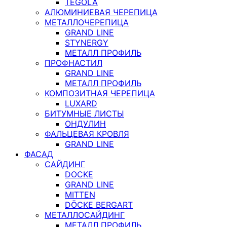
TEGOLA
АЛЮМИНИЕВАЯ ЧЕРЕПИЦА
МЕТАЛЛОЧЕРЕПИЦА
GRAND LINE
STYNERGY
МЕТАЛЛ ПРОФИЛЬ
ПРОФНАСТИЛ
GRAND LINE
МЕТАЛЛ ПРОФИЛЬ
КОМПОЗИТНАЯ ЧЕРЕПИЦА
LUXARD
БИТУМНЫЕ ЛИСТЫ
ОНДУЛИН
ФАЛЬЦЕВАЯ КРОВЛЯ
GRAND LINE
ФАСАД
САЙДИНГ
DOCKE
GRAND LINE
MITTEN
DÖCKE BERGART
МЕТАЛЛОСАЙДИНГ
МЕТАЛЛ ПРОФИЛЬ