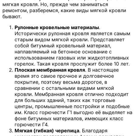
мягкая кровля. Но, прежде чем заниматься
ремонтом, разберемся, какие виды мягкой кровли
бывают.
Рулонные кровельные материалы
.
Исторически рулонная кровля является самым
старым видом мягкой кровли. Представляет
собой битумный кровельный материал,
наплавляемый на бетонное основание с
использованием газовых или жидкотопливных
горелок. Такая кровля прослужит более 10 лет.
Плоская мембранная кровля
. В настоящее
время это самое прочное и долговечное
покрытие, поэтому весьма дорогое, в
сравнении с остальными видами мягкой
кровли. Мембранная кровля отлично подходит
для больших зданий, таких как торговые
центры, промышленные постройки и подобные
им. Класс горючести Г1 выгодно её выделяет на
фоне битумных материалов, имеющих класс
горючести Г4.
Мягкая (гибкая) черепица
. Благодаря