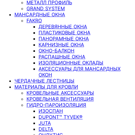
МЕТАЛЛ ПРОФИЛЬ
GRAND SYSTEM
МАНСАРДНЫЕ ОКНА
FAKRO
ДЕРЕВЯННЫЕ ОКНА
ПЛАСТИКОВЫЕ ОКНА
ПАНОРАМНЫЕ ОКНА
КАРНИЗНЫЕ ОКНА
ОКНО-БАЛКОН
РАСПАШНЫЕ ОКНА
ИЗОЛЯЦИОННЫЕ ОКЛАДЫ
АКСЕССУАРЫ ДЛЯ МАНСАРДНЫХ
ОКОН
ЧЕРДАЧНЫЕ ЛЕСТНИЦЫ
МАТЕРИАЛЫ ДЛЯ КРОВЛИ
КРОВЕЛЬНЫЕ АКСЕССУАРЫ
КРОВЕЛЬНАЯ ВЕНТИЛЯЦИЯ
ГИДРО-ПАРОИЗОЛЯЦИЯ
ИЗОСПАН
DUPONT™ TYVEK®
JUTA
DELTA
ОНДУТИС