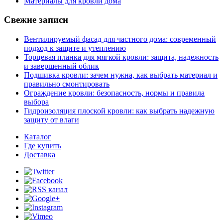
Материалы для кровли дома
Свежие записи
Вентилируемый фасад для частного дома: современный
подход к защите и утеплению
Торцевая планка для мягкой кровли: защита, надежность
и завершенный облик
Подшивка кровли: зачем нужна, как выбрать материал и
правильно смонтировать
Ограждение кровли: безопасность, нормы и правила
выбора
Гидроизоляция плоской кровли: как выбрать надежную
защиту от влаги
Каталог
Где купить
Доставка