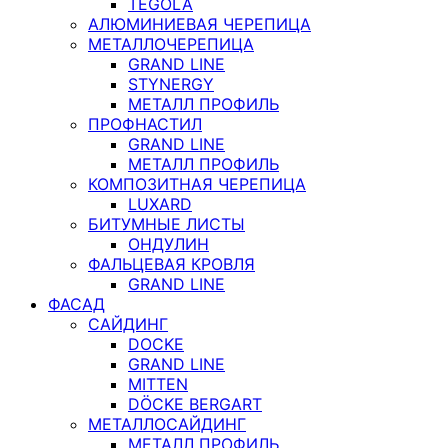
TEGOLA
АЛЮМИНИЕВАЯ ЧЕРЕПИЦА
МЕТАЛЛОЧЕРЕПИЦА
GRAND LINE
STYNERGY
МЕТАЛЛ ПРОФИЛЬ
ПРОФНАСТИЛ
GRAND LINE
МЕТАЛЛ ПРОФИЛЬ
КОМПОЗИТНАЯ ЧЕРЕПИЦА
LUXARD
БИТУМНЫЕ ЛИСТЫ
ОНДУЛИН
ФАЛЬЦЕВАЯ КРОВЛЯ
GRAND LINE
ФАСАД
САЙДИНГ
DOCKE
GRAND LINE
MITTEN
DÖCKE BERGART
МЕТАЛЛОСАЙДИНГ
МЕТАЛЛ ПРОФИЛЬ