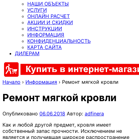
НАШИ ОБЪЕКТЫ
УСЛУГИ
ОНЛАЙН РАСЧЕТ
АКЦИИ И СКИДКИ
ИНСТРУКЦИИ
ИНФОРМАЦИЯ
КОНФИДЕНЦИАЛЬНОСТЬ
КАРТА САЙТА
ДИЛЕРАМ
Начало
›
Информация
›
Ремонт мягкой кровли
Ремонт мягкой кровли
Опубликовано
06.06.2018
Автор:
adfinera
Как и любой другой предмет, кровля имеет
собственный запас прочности. Исключением не
является и получившая широкое распространение