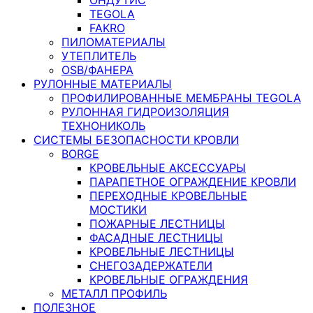
TEGOLA
FAKRO
ПИЛОМАТЕРИАЛЫ
УТЕПЛИТЕЛЬ
OSB/ФАНЕРА
РУЛОННЫЕ МАТЕРИАЛЫ
ПРОФИЛИРОВАННЫЕ МЕМБРАНЫ TEGOLA
РУЛОННАЯ ГИДРОИЗОЛЯЦИЯ
ТЕХНОНИКОЛЬ
СИСТЕМЫ БЕЗОПАСНОСТИ КРОВЛИ
BORGE
КРОВЕЛЬНЫЕ АКСЕССУАРЫ
ПАРАПЕТНОЕ ОГРАЖДЕНИЕ КРОВЛИ
ПЕРЕХОДНЫЕ КРОВЕЛЬНЫЕ
МОСТИКИ
ПОЖАРНЫЕ ЛЕСТНИЦЫ
ФАСАДНЫЕ ЛЕСТНИЦЫ
КРОВЕЛЬНЫЕ ЛЕСТНИЦЫ
СНЕГОЗАДЕРЖАТЕЛИ
КРОВЕЛЬНЫЕ ОГРАЖДЕНИЯ
МЕТАЛЛ ПРОФИЛЬ
ПОЛЕЗНОЕ