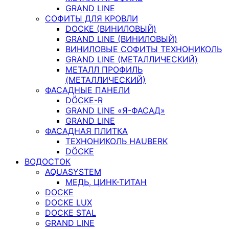
GRAND LINE
СОФИТЫ ДЛЯ КРОВЛИ
DOCKE (ВИНИЛОВЫЙ)
GRAND LINE (ВИНИЛОВЫЙ)
ВИНИЛОВЫЕ СОФИТЫ ТЕХНОНИКОЛЬ
GRAND LINE (МЕТАЛЛИЧЕСКИЙ)
МЕТАЛЛ ПРОФИЛЬ
(МЕТАЛЛИЧЕСКИЙ)
ФАСАДНЫЕ ПАНЕЛИ
DÖCKE-R
GRAND LINE «Я-ФАСАД»
GRAND LINE
ФАСАДНАЯ ПЛИТКА
ТЕХНОНИКОЛЬ HAUBERK
DÖCKE
ВОДОСТОК
AQUASYSTEM
МЕДЬ, ЦИНК-ТИТАН
DOCKE
DOCKE LUX
DOCKE STAL
GRAND LINE