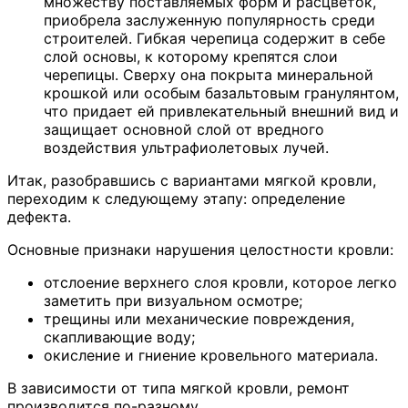
множеству поставляемых форм и расцветок,
приобрела заслуженную популярность среди
строителей. Гибкая черепица содержит в себе
слой основы, к которому крепятся слои
черепицы. Сверху она покрыта минеральной
крошкой или особым базальтовым гранулянтом,
что придает ей привлекательный внешний вид и
защищает основной слой от вредного
воздействия ультрафиолетовых лучей.
Итак, разобравшись с вариантами мягкой кровли,
переходим к следующему этапу: определение
дефекта.
Основные признаки нарушения целостности кровли:
отслоение верхнего слоя кровли, которое легко
заметить при визуальном осмотре;
трещины или механические повреждения,
скапливающие воду;
окисление и гниение кровельного материала.
В зависимости от типа мягкой кровли, ремонт
производится по-разному.