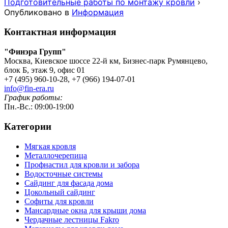
Подготовительные работы по монтажу кровли
›
Опубликовано в
Информация
Контактная информация
"Финэра Групп"
Москва, Киевское шоссе 22-й км, Бизнес-парк Румянцево,
блок Б, этаж 9, офис 01
+7 (495) 960-10-28, +7 (966) 194-07-01
info@fin-era.ru
График работы:
Пн.-Вс.: 09:00-19:00
Категории
Мягкая кровля
Металлочерепица
Профнастил для кровли и забора
Водосточные системы
Сайдинг для фасада дома
Цокольный сайдинг
Софиты для кровли
Мансардные окна для крыши дома
Чердачные лестницы Fakro