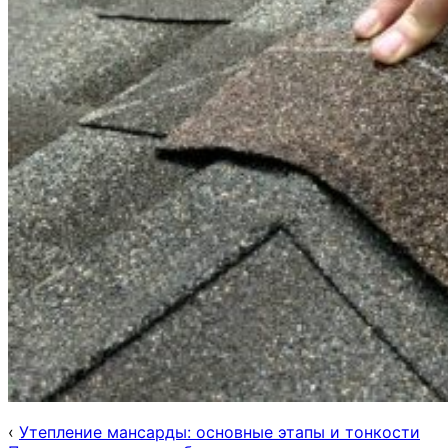
‹
Утепление мансарды: основные этапы и тонкости