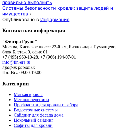
правильно выполнить
Системы безопасности кровли: защита людей и
имущества
›
Опубликовано в
Информация
Контактная информация
"Финэра Групп"
Москва, Киевское шоссе 22-й км, Бизнес-парк Румянцево,
блок Б, этаж 9, офис 01
+7 (495) 960-10-28, +7 (966) 194-07-01
info@fin-era.ru
График работы:
Пн.-Вс.: 09:00-19:00
Категории
Мягкая кровля
Металлочерепица
Профнастил для кровли и забора
Водосточные системы
Сайдинг для фасада дома
Цокольный сайдинг
Софиты для кровли