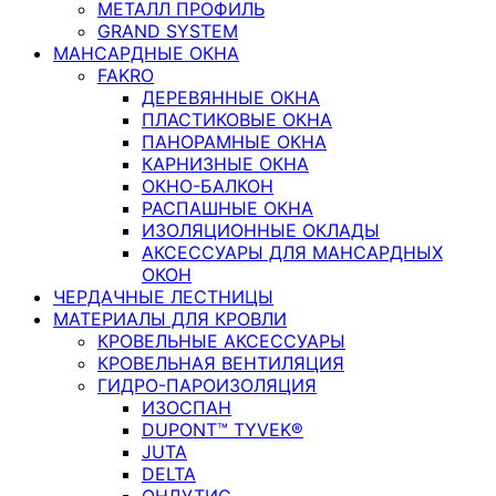
МЕТАЛЛ ПРОФИЛЬ
GRAND SYSTEM
МАНСАРДНЫЕ ОКНА
FAKRO
ДЕРЕВЯННЫЕ ОКНА
ПЛАСТИКОВЫЕ ОКНА
ПАНОРАМНЫЕ ОКНА
КАРНИЗНЫЕ ОКНА
ОКНО-БАЛКОН
РАСПАШНЫЕ ОКНА
ИЗОЛЯЦИОННЫЕ ОКЛАДЫ
АКСЕССУАРЫ ДЛЯ МАНСАРДНЫХ
ОКОН
ЧЕРДАЧНЫЕ ЛЕСТНИЦЫ
МАТЕРИАЛЫ ДЛЯ КРОВЛИ
КРОВЕЛЬНЫЕ АКСЕССУАРЫ
КРОВЕЛЬНАЯ ВЕНТИЛЯЦИЯ
ГИДРО-ПАРОИЗОЛЯЦИЯ
ИЗОСПАН
DUPONT™ TYVEK®
JUTA
DELTA
ОНДУТИС