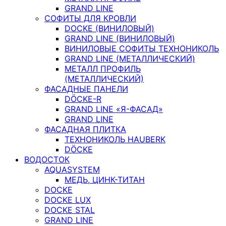
GRAND LINE
СОФИТЫ ДЛЯ КРОВЛИ
DOCKE (ВИНИЛОВЫЙ)
GRAND LINE (ВИНИЛОВЫЙ)
ВИНИЛОВЫЕ СОФИТЫ ТЕХНОНИКОЛЬ
GRAND LINE (МЕТАЛЛИЧЕСКИЙ)
МЕТАЛЛ ПРОФИЛЬ
(МЕТАЛЛИЧЕСКИЙ)
ФАСАДНЫЕ ПАНЕЛИ
DÖCKE-R
GRAND LINE «Я-ФАСАД»
GRAND LINE
ФАСАДНАЯ ПЛИТКА
ТЕХНОНИКОЛЬ HAUBERK
DÖCKE
ВОДОСТОК
AQUASYSTEM
МЕДЬ, ЦИНК-ТИТАН
DOCKE
DOCKE LUX
DOCKE STAL
GRAND LINE