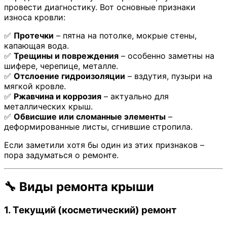
провести диагностику. Вот основные признаки
износа кровли:
✅
Протечки
– пятна на потолке, мокрые стены,
капающая вода.
✅
Трещины и повреждения
– особенно заметны на
шифере, черепице, металле.
✅
Отслоение гидроизоляции
– вздутия, пузыри на
мягкой кровле.
✅
Ржавчина и коррозия
– актуально для
металлических крыш.
✅
Обвисшие или сломанные элементы
–
деформированные листы, сгнившие стропила.
Если заметили хотя бы один из этих признаков –
пора задуматься о ремонте.
🔧 Виды ремонта крыши
1. Текущий (косметический) ремонт