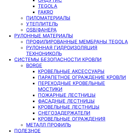
TEGOLA
FAKRO
ПИЛОМАТЕРИАЛЫ
УТЕПЛИТЕЛЬ
OSB/ФАНЕРА
РУЛОННЫЕ МАТЕРИАЛЫ
ПРОФИЛИРОВАННЫЕ МЕМБРАНЫ TEGOLA
РУЛОННАЯ ГИДРОИЗОЛЯЦИЯ
ТЕХНОНИКОЛЬ
СИСТЕМЫ БЕЗОПАСНОСТИ КРОВЛИ
BORGE
КРОВЕЛЬНЫЕ АКСЕССУАРЫ
ПАРАПЕТНОЕ ОГРАЖДЕНИЕ КРОВЛИ
ПЕРЕХОДНЫЕ КРОВЕЛЬНЫЕ
МОСТИКИ
ПОЖАРНЫЕ ЛЕСТНИЦЫ
ФАСАДНЫЕ ЛЕСТНИЦЫ
КРОВЕЛЬНЫЕ ЛЕСТНИЦЫ
СНЕГОЗАДЕРЖАТЕЛИ
КРОВЕЛЬНЫЕ ОГРАЖДЕНИЯ
МЕТАЛЛ ПРОФИЛЬ
ПОЛЕЗНОЕ