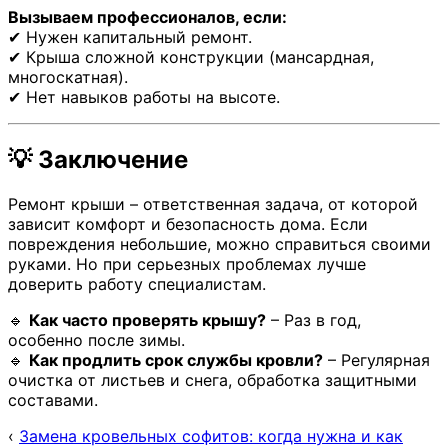
Вызываем профессионалов, если:
✔ Нужен капитальный ремонт.
✔ Крыша сложной конструкции (мансардная,
многоскатная).
✔ Нет навыков работы на высоте.
💡 Заключение
Ремонт крыши – ответственная задача, от которой
зависит комфорт и безопасность дома. Если
повреждения небольшие, можно справиться своими
руками. Но при серьезных проблемах лучше
доверить работу специалистам.
🔹
Как часто проверять крышу?
– Раз в год,
особенно после зимы.
🔹
Как продлить срок службы кровли?
– Регулярная
очистка от листьев и снега, обработка защитными
составами.
‹
Замена кровельных софитов: когда нужна и как