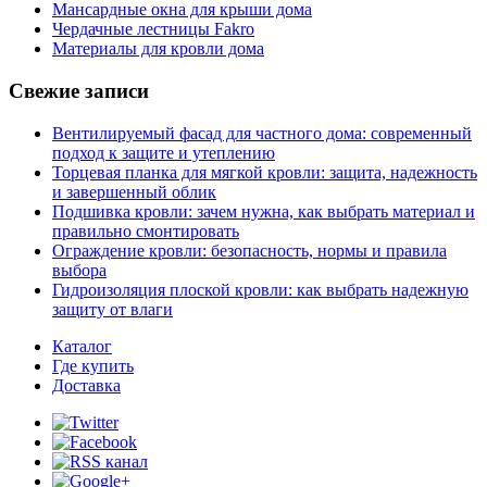
Мансардные окна для крыши дома
Чердачные лестницы Fakro
Материалы для кровли дома
Свежие записи
Вентилируемый фасад для частного дома: современный
подход к защите и утеплению
Торцевая планка для мягкой кровли: защита, надежность
и завершенный облик
Подшивка кровли: зачем нужна, как выбрать материал и
правильно смонтировать
Ограждение кровли: безопасность, нормы и правила
выбора
Гидроизоляция плоской кровли: как выбрать надежную
защиту от влаги
Каталог
Где купить
Доставка