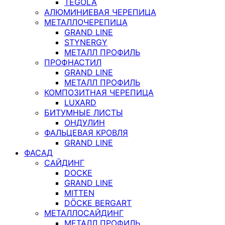
TEGOLA
АЛЮМИНИЕВАЯ ЧЕРЕПИЦА
МЕТАЛЛОЧЕРЕПИЦА
GRAND LINE
STYNERGY
МЕТАЛЛ ПРОФИЛЬ
ПРОФНАСТИЛ
GRAND LINE
МЕТАЛЛ ПРОФИЛЬ
КОМПОЗИТНАЯ ЧЕРЕПИЦА
LUXARD
БИТУМНЫЕ ЛИСТЫ
ОНДУЛИН
ФАЛЬЦЕВАЯ КРОВЛЯ
GRAND LINE
ФАСАД
САЙДИНГ
DOCKE
GRAND LINE
MITTEN
DÖCKE BERGART
МЕТАЛЛОСАЙДИНГ
МЕТАЛЛ ПРОФИЛЬ