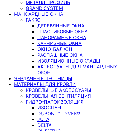
МЕТАЛЛ ПРОФИЛЬ
GRAND SYSTEM
МАНСАРДНЫЕ ОКНА
FAKRO
ДЕРЕВЯННЫЕ ОКНА
ПЛАСТИКОВЫЕ ОКНА
ПАНОРАМНЫЕ ОКНА
КАРНИЗНЫЕ ОКНА
ОКНО-БАЛКОН
РАСПАШНЫЕ ОКНА
ИЗОЛЯЦИОННЫЕ ОКЛАДЫ
АКСЕССУАРЫ ДЛЯ МАНСАРДНЫХ
ОКОН
ЧЕРДАЧНЫЕ ЛЕСТНИЦЫ
МАТЕРИАЛЫ ДЛЯ КРОВЛИ
КРОВЕЛЬНЫЕ АКСЕССУАРЫ
КРОВЕЛЬНАЯ ВЕНТИЛЯЦИЯ
ГИДРО-ПАРОИЗОЛЯЦИЯ
ИЗОСПАН
DUPONT™ TYVEK®
JUTA
DELTA
ОНДУТИС