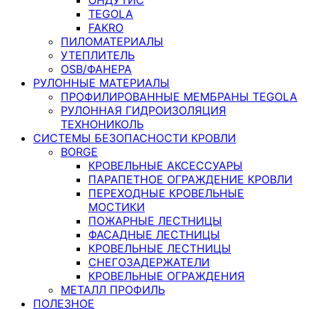
TEGOLA
FAKRO
ПИЛОМАТЕРИАЛЫ
УТЕПЛИТЕЛЬ
OSB/ФАНЕРА
РУЛОННЫЕ МАТЕРИАЛЫ
ПРОФИЛИРОВАННЫЕ МЕМБРАНЫ TEGOLA
РУЛОННАЯ ГИДРОИЗОЛЯЦИЯ
ТЕХНОНИКОЛЬ
СИСТЕМЫ БЕЗОПАСНОСТИ КРОВЛИ
BORGE
КРОВЕЛЬНЫЕ АКСЕССУАРЫ
ПАРАПЕТНОЕ ОГРАЖДЕНИЕ КРОВЛИ
ПЕРЕХОДНЫЕ КРОВЕЛЬНЫЕ
МОСТИКИ
ПОЖАРНЫЕ ЛЕСТНИЦЫ
ФАСАДНЫЕ ЛЕСТНИЦЫ
КРОВЕЛЬНЫЕ ЛЕСТНИЦЫ
СНЕГОЗАДЕРЖАТЕЛИ
КРОВЕЛЬНЫЕ ОГРАЖДЕНИЯ
МЕТАЛЛ ПРОФИЛЬ
ПОЛЕЗНОЕ