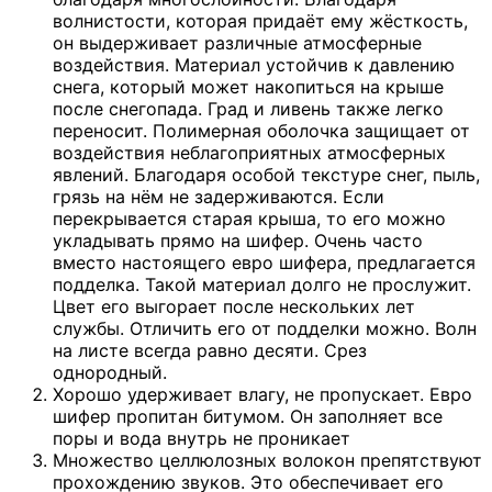
волнистости, которая придаёт ему жёсткость,
он выдерживает различные атмосферные
воздействия. Материал устойчив к давлению
снега, который может накопиться на крыше
после снегопада. Град и ливень также легко
переносит. Полимерная оболочка защищает от
воздействия неблагоприятных атмосферных
явлений. Благодаря особой текстуре снег, пыль,
грязь на нём не задерживаются. Если
перекрывается старая крыша, то его можно
укладывать прямо на шифер. Очень часто
вместо настоящего евро шифера, предлагается
подделка. Такой материал долго не прослужит.
Цвет его выгорает после нескольких лет
службы. Отличить его от подделки можно. Волн
на листе всегда равно десяти. Срез
однородный.
Хорошо удерживает влагу, не пропускает. Евро
шифер пропитан битумом. Он заполняет все
поры и вода внутрь не проникает
Множество целлюлозных волокон препятствуют
прохождению звуков. Это обеспечивает его