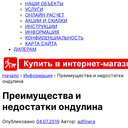
НАШИ ОБЪЕКТЫ
УСЛУГИ
ОНЛАЙН РАСЧЕТ
АКЦИИ И СКИДКИ
ИНСТРУКЦИИ
ИНФОРМАЦИЯ
КОНФИДЕНЦИАЛЬНОСТЬ
КАРТА САЙТА
ДИЛЕРАМ
Начало
›
Информация
›
Преимущества и недостатки
ондулина
Преимущества и
недостатки ондулина
Опубликовано
04.07.2019
Автор:
adfinera