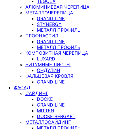
TEGOLA
АЛЮМИНИЕВАЯ ЧЕРЕПИЦА
МЕТАЛЛОЧЕРЕПИЦА
GRAND LINE
STYNERGY
МЕТАЛЛ ПРОФИЛЬ
ПРОФНАСТИЛ
GRAND LINE
МЕТАЛЛ ПРОФИЛЬ
КОМПОЗИТНАЯ ЧЕРЕПИЦА
LUXARD
БИТУМНЫЕ ЛИСТЫ
ОНДУЛИН
ФАЛЬЦЕВАЯ КРОВЛЯ
GRAND LINE
ФАСАД
САЙДИНГ
DOCKE
GRAND LINE
MITTEN
DÖCKE BERGART
МЕТАЛЛОСАЙДИНГ
МЕТАЛЛ ПРОФИЛЬ