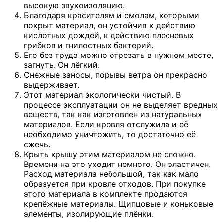
высокую звукоизоляцию.
Благодаря красителям и смолам, которыми
покрыт материал, он устойчив к действию
кислотных дождей, к действию плесневых
грибков и гнилостных бактерий.
Его без труда можно отрезать в нужном месте,
загнуть. Он лёгкий.
Снежные заносы, порывы ветра он прекрасно
выдерживает.
Этот материал экологически чистый. В
процессе эксплуатации он не выделяет вредных
веществ, так как изготовлен из натуральных
материалов. Если кровля отслужила и её
необходимо уничтожить, то достаточно её
сжечь.
Крыть крышу этим материалом не сложно.
Времени на это уходит немного. Он эластичен.
Расход материала небольшой, так как мало
образуется при кровле отходов. При покупке
этого материала в комплекте продаются
крепёжные материалы. Щипцовые и коньковые
элементы, изолирующие плёнки.