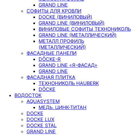
GRAND LINE
СОФИТЫ ДЛЯ КРОВЛИ
DOCKE (ВИНИЛОВЫЙ)
GRAND LINE (ВИНИЛОВЫЙ)
ВИНИЛОВЫЕ СОФИТЫ ТЕХНОНИКОЛЬ
GRAND LINE (МЕТАЛЛИЧЕСКИЙ)
МЕТАЛЛ ПРОФИЛЬ
(МЕТАЛЛИЧЕСКИЙ)
ФАСАДНЫЕ ПАНЕЛИ
DÖCKE-R
GRAND LINE «Я-ФАСАД»
GRAND LINE
ФАСАДНАЯ ПЛИТКА
ТЕХНОНИКОЛЬ HAUBERK
DÖCKE
ВОДОСТОК
AQUASYSTEM
МЕДЬ, ЦИНК-ТИТАН
DOCKE
DOCKE LUX
DOCKE STAL
GRAND LINE