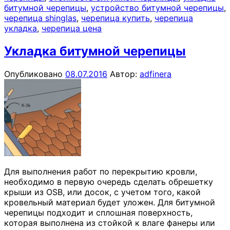
битумной черепицы
,
устройство битумной черепицы
,
черепица shinglas
,
черепица купить
,
черепица
укладка
,
черепица цена
Укладка битумной черепицы
Опубликовано
08.07.2016
Автор:
adfinera
Для выполнения работ по перекрытию кровли,
необходимо в первую очередь сделать обрешетку
крыши из OSB, или досок, с учетом того, какой
кровельный материал будет уложен. Для битумной
черепицы подходит и сплошная поверхность,
которая выполнена из стойкой к влаге фанеры или