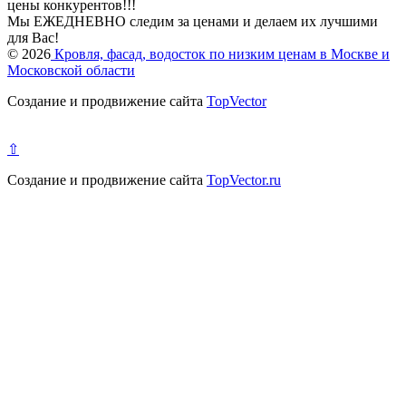
цены конкурентов!!!
Мы ЕЖЕДНЕВНО следим за ценами и делаем их лучшими
для Вас!
© 2026
Кровля, фасад, водосток по низким ценам в Москве и
Московской области
Создание и продвижение сайта
TopVector
⇧
Создание и продвижение сайта
TopVector.ru