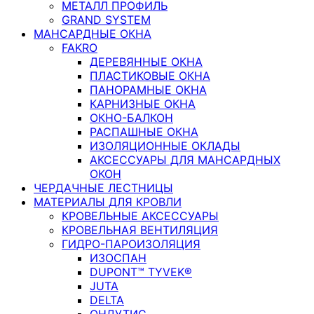
МЕТАЛЛ ПРОФИЛЬ
GRAND SYSTEM
МАНСАРДНЫЕ ОКНА
FAKRO
ДЕРЕВЯННЫЕ ОКНА
ПЛАСТИКОВЫЕ ОКНА
ПАНОРАМНЫЕ ОКНА
КАРНИЗНЫЕ ОКНА
ОКНО-БАЛКОН
РАСПАШНЫЕ ОКНА
ИЗОЛЯЦИОННЫЕ ОКЛАДЫ
АКСЕССУАРЫ ДЛЯ МАНСАРДНЫХ
ОКОН
ЧЕРДАЧНЫЕ ЛЕСТНИЦЫ
МАТЕРИАЛЫ ДЛЯ КРОВЛИ
КРОВЕЛЬНЫЕ АКСЕССУАРЫ
КРОВЕЛЬНАЯ ВЕНТИЛЯЦИЯ
ГИДРО-ПАРОИЗОЛЯЦИЯ
ИЗОСПАН
DUPONT™ TYVEK®
JUTA
DELTA
ОНДУТИС