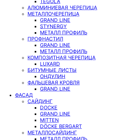
TEGOLA
АЛЮМИНИЕВАЯ ЧЕРЕПИЦА
МЕТАЛЛОЧЕРЕПИЦА
GRAND LINE
STYNERGY
МЕТАЛЛ ПРОФИЛЬ
ПРОФНАСТИЛ
GRAND LINE
МЕТАЛЛ ПРОФИЛЬ
КОМПОЗИТНАЯ ЧЕРЕПИЦА
LUXARD
БИТУМНЫЕ ЛИСТЫ
ОНДУЛИН
ФАЛЬЦЕВАЯ КРОВЛЯ
GRAND LINE
ФАСАД
САЙДИНГ
DOCKE
GRAND LINE
MITTEN
DÖCKE BERGART
МЕТАЛЛОСАЙДИНГ
МЕТАЛЛ ПРОФИЛЬ