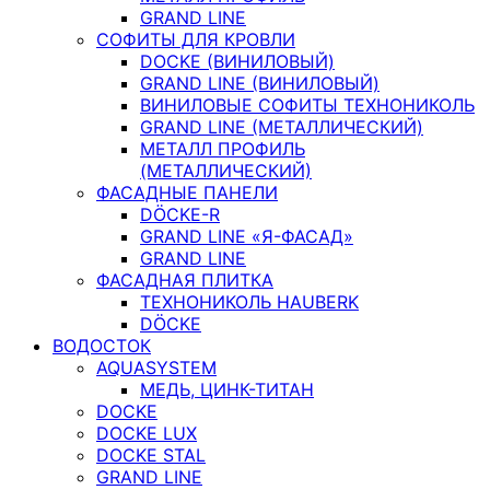
GRAND LINE
СОФИТЫ ДЛЯ КРОВЛИ
DOCKE (ВИНИЛОВЫЙ)
GRAND LINE (ВИНИЛОВЫЙ)
ВИНИЛОВЫЕ СОФИТЫ ТЕХНОНИКОЛЬ
GRAND LINE (МЕТАЛЛИЧЕСКИЙ)
МЕТАЛЛ ПРОФИЛЬ
(МЕТАЛЛИЧЕСКИЙ)
ФАСАДНЫЕ ПАНЕЛИ
DÖCKE-R
GRAND LINE «Я-ФАСАД»
GRAND LINE
ФАСАДНАЯ ПЛИТКА
ТЕХНОНИКОЛЬ HAUBERK
DÖCKE
ВОДОСТОК
AQUASYSTEM
МЕДЬ, ЦИНК-ТИТАН
DOCKE
DOCKE LUX
DOCKE STAL
GRAND LINE