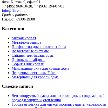
блок Б, этаж 9, офис 01
+7 (495) 960-10-28, +7 (966) 194-07-01
info@fin-era.ru
График работы:
Пн.-Вс.: 09:00-19:00
Категории
Мягкая кровля
Металлочерепица
Профнастил для кровли и забора
Водосточные системы
Сайдинг для фасада дома
Цокольный сайдинг
Софиты для кровли
Мансардные окна для крыши дома
Чердачные лестницы Fakro
Материалы для кровли дома
Свежие записи
Вентилируемый фасад для частного дома: современный
подход к защите и утеплению
Торцевая планка для мягкой кровли: защита, надежность