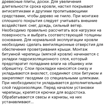
древесные плиты, доски. Для увеличения
длительности срока кровли, настил покрывают
антисептиками и другими пропитывающими
средствами, чтобы дерево не гнило. При монтаже
сплошного покрытия следует учитывать внешние
воздействия: снег, дождь, сильный ветер.
Необходимо правильно рассчитать все нагрузки на
поверхность и выбрать соответствующей толщины
основание. Для нормальной эксплуатации кровли
необходимо сделать вентиляционные отверстия для
обеспечения проветривания крыши. Монтаж
битумной черепицы (мягкой кровли) начинается с
укладки гидроизоляционного слоя, который
предотвратит попадание влаги на обшивку или
обрешетку. Слои прокладки наносятся снизу и
укладываются внахлест, соединяют слои битумом и
закрепляют гвоздями со специальными шляпками.
При необходимости укладывается дополнительный
слой гидроизоляции. Перед началом установки
черепицы, крепятся крючки для водостока.
Обрабатываются свесы и карнизы, на них
устанавливают
…