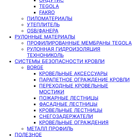
TEGOLA
FAKRO
ПИЛОМАТЕРИАЛЫ
УТЕПЛИТЕЛЬ
OSB/ФАНЕРА
РУЛОННЫЕ МАТЕРИАЛЫ
ПРОФИЛИРОВАННЫЕ МЕМБРАНЫ TEGOLA
РУЛОННАЯ ГИДРОИЗОЛЯЦИЯ
ТЕХНОНИКОЛЬ
СИСТЕМЫ БЕЗОПАСНОСТИ КРОВЛИ
BORGE
КРОВЕЛЬНЫЕ АКСЕССУАРЫ
ПАРАПЕТНОЕ ОГРАЖДЕНИЕ КРОВЛИ
ПЕРЕХОДНЫЕ КРОВЕЛЬНЫЕ
МОСТИКИ
ПОЖАРНЫЕ ЛЕСТНИЦЫ
ФАСАДНЫЕ ЛЕСТНИЦЫ
КРОВЕЛЬНЫЕ ЛЕСТНИЦЫ
СНЕГОЗАДЕРЖАТЕЛИ
КРОВЕЛЬНЫЕ ОГРАЖДЕНИЯ
МЕТАЛЛ ПРОФИЛЬ
ПОЛЕЗНОЕ