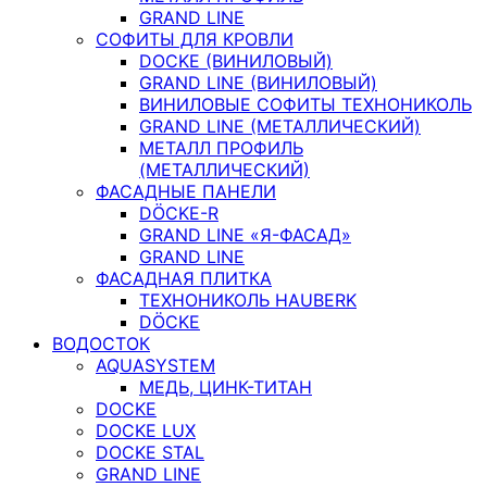
GRAND LINE
СОФИТЫ ДЛЯ КРОВЛИ
DOCKE (ВИНИЛОВЫЙ)
GRAND LINE (ВИНИЛОВЫЙ)
ВИНИЛОВЫЕ СОФИТЫ ТЕХНОНИКОЛЬ
GRAND LINE (МЕТАЛЛИЧЕСКИЙ)
МЕТАЛЛ ПРОФИЛЬ
(МЕТАЛЛИЧЕСКИЙ)
ФАСАДНЫЕ ПАНЕЛИ
DÖCKE-R
GRAND LINE «Я-ФАСАД»
GRAND LINE
ФАСАДНАЯ ПЛИТКА
ТЕХНОНИКОЛЬ HAUBERK
DÖCKE
ВОДОСТОК
AQUASYSTEM
МЕДЬ, ЦИНК-ТИТАН
DOCKE
DOCKE LUX
DOCKE STAL
GRAND LINE