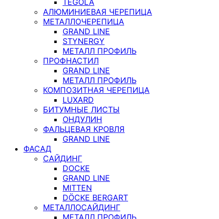
TEGOLA
АЛЮМИНИЕВАЯ ЧЕРЕПИЦА
МЕТАЛЛОЧЕРЕПИЦА
GRAND LINE
STYNERGY
МЕТАЛЛ ПРОФИЛЬ
ПРОФНАСТИЛ
GRAND LINE
МЕТАЛЛ ПРОФИЛЬ
КОМПОЗИТНАЯ ЧЕРЕПИЦА
LUXARD
БИТУМНЫЕ ЛИСТЫ
ОНДУЛИН
ФАЛЬЦЕВАЯ КРОВЛЯ
GRAND LINE
ФАСАД
САЙДИНГ
DOCKE
GRAND LINE
MITTEN
DÖCKE BERGART
МЕТАЛЛОСАЙДИНГ
МЕТАЛЛ ПРОФИЛЬ