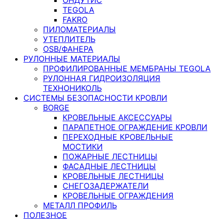
TEGOLA
FAKRO
ПИЛОМАТЕРИАЛЫ
УТЕПЛИТЕЛЬ
OSB/ФАНЕРА
РУЛОННЫЕ МАТЕРИАЛЫ
ПРОФИЛИРОВАННЫЕ МЕМБРАНЫ TEGOLA
РУЛОННАЯ ГИДРОИЗОЛЯЦИЯ
ТЕХНОНИКОЛЬ
СИСТЕМЫ БЕЗОПАСНОСТИ КРОВЛИ
BORGE
КРОВЕЛЬНЫЕ АКСЕССУАРЫ
ПАРАПЕТНОЕ ОГРАЖДЕНИЕ КРОВЛИ
ПЕРЕХОДНЫЕ КРОВЕЛЬНЫЕ
МОСТИКИ
ПОЖАРНЫЕ ЛЕСТНИЦЫ
ФАСАДНЫЕ ЛЕСТНИЦЫ
КРОВЕЛЬНЫЕ ЛЕСТНИЦЫ
СНЕГОЗАДЕРЖАТЕЛИ
КРОВЕЛЬНЫЕ ОГРАЖДЕНИЯ
МЕТАЛЛ ПРОФИЛЬ
ПОЛЕЗНОЕ