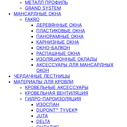
МЕТАЛЛ ПРОФИЛЬ
GRAND SYSTEM
МАНСАРДНЫЕ ОКНА
FAKRO
ДЕРЕВЯННЫЕ ОКНА
ПЛАСТИКОВЫЕ ОКНА
ПАНОРАМНЫЕ ОКНА
КАРНИЗНЫЕ ОКНА
ОКНО-БАЛКОН
РАСПАШНЫЕ ОКНА
ИЗОЛЯЦИОННЫЕ ОКЛАДЫ
АКСЕССУАРЫ ДЛЯ МАНСАРДНЫХ
ОКОН
ЧЕРДАЧНЫЕ ЛЕСТНИЦЫ
МАТЕРИАЛЫ ДЛЯ КРОВЛИ
КРОВЕЛЬНЫЕ АКСЕССУАРЫ
КРОВЕЛЬНАЯ ВЕНТИЛЯЦИЯ
ГИДРО-ПАРОИЗОЛЯЦИЯ
ИЗОСПАН
DUPONT™ TYVEK®
JUTA
DELTA
ОНДУТИС