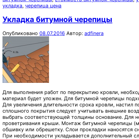
укладка
,
черепица цена
Укладка битумной черепицы
Опубликовано
08.07.2016
Автор:
adfinera
Для выполнения работ по перекрытию кровли, необхо
материал будет уложен. Для битумной черепицы подхо
Для увеличения длительности срока кровли, настил 
сплошного покрытия следует учитывать внешние возде
выбрать соответствующей толщины основание. Для н
проветривания крыши. Монтаж битумной черепицы (мя
обшивку или обрешетку. Слои прокладки наносятся с
При необходимости укладывается дополнительный сл