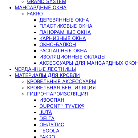
GRAND SYSTEM
МАНСАРДНЫЕ ОКНА
FAKRO
ДЕРЕВЯННЫЕ ОКНА
ПЛАСТИКОВЫЕ ОКНА
ПАНОРАМНЫЕ ОКНА
КАРНИЗНЫЕ ОКНА
ОКНО-БАЛКОН
РАСПАШНЫЕ ОКНА
ИЗОЛЯЦИОННЫЕ ОКЛАДЫ
АКСЕССУАРЫ ДЛЯ МАНСАРДНЫХ ОКО
ЧЕРДАЧНЫЕ ЛЕСТНИЦЫ
МАТЕРИАЛЫ ДЛЯ КРОВЛИ
КРОВЕЛЬНЫЕ АКСЕССУАРЫ
КРОВЕЛЬНАЯ ВЕНТИЛЯЦИЯ
ГИДРО-ПАРОИЗОЛЯЦИЯ
ИЗОСПАН
DUPONT™ TYVEK®
JUTA
DELTA
ОНДУТИС
TEGOLA
FAKRO