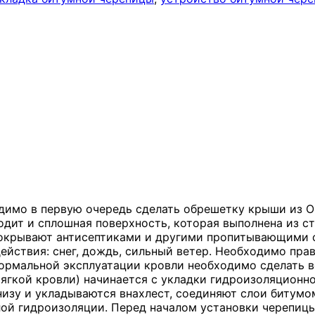
димо в первую очередь сделать обрешетку крыши из OS
дит и сплошная поверхность, которая выполнена из ст
покрывают антисептиками и другими пропитывающими с
йствия: снег, дождь, сильный ветер. Необходимо прав
ормальной эксплуатации кровли необходимо сделать в
гкой кровли) начинается с укладки гидроизоляционног
низу и укладываются внахлест, соединяют слои битумо
ой гидроизоляции. Перед началом установки черепицы