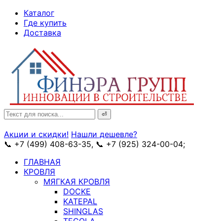
↓
Каталог
Skip
Где купить
to
Доставка
Main
Content
Search
for:
Акции и скидки!
Нашли дешевле?
📞 +7 (499) 408-63-35, 📞 +7 (925) 324-00-04;
➥ схема
ГЛАВНАЯ
КРОВЛЯ
МЯГКАЯ КРОВЛЯ
DOCKE
KATEPAL
SHINGLAS
TEGOLA