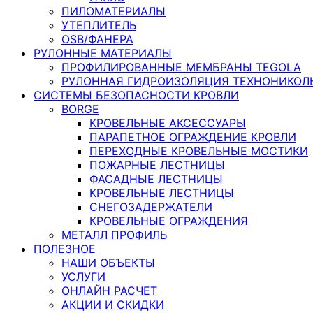
ПИЛОМАТЕРИАЛЫ
УТЕПЛИТЕЛЬ
OSB/ФАНЕРА
РУЛОННЫЕ МАТЕРИАЛЫ
ПРОФИЛИРОВАННЫЕ МЕМБРАНЫ TEGOLA
РУЛОННАЯ ГИДРОИЗОЛЯЦИЯ ТЕХНОНИКОЛ
СИСТЕМЫ БЕЗОПАСНОСТИ КРОВЛИ
BORGE
КРОВЕЛЬНЫЕ АКСЕССУАРЫ
ПАРАПЕТНОЕ ОГРАЖДЕНИЕ КРОВЛИ
ПЕРЕХОДНЫЕ КРОВЕЛЬНЫЕ МОСТИКИ
ПОЖАРНЫЕ ЛЕСТНИЦЫ
ФАСАДНЫЕ ЛЕСТНИЦЫ
КРОВЕЛЬНЫЕ ЛЕСТНИЦЫ
СНЕГОЗАДЕРЖАТЕЛИ
КРОВЕЛЬНЫЕ ОГРАЖДЕНИЯ
МЕТАЛЛ ПРОФИЛЬ
ПОЛЕЗНОЕ
НАШИ ОБЪЕКТЫ
УСЛУГИ
ОНЛАЙН РАСЧЕТ
АКЦИИ И СКИДКИ