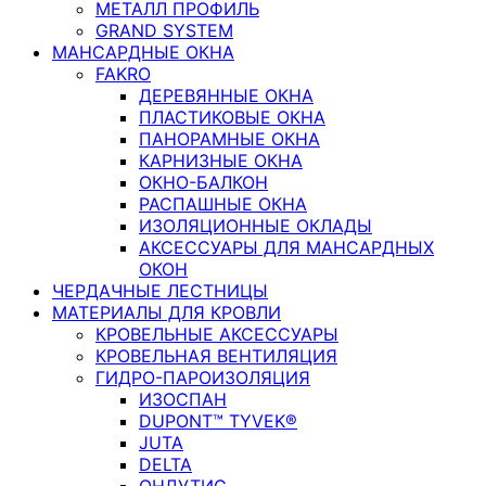
МЕТАЛЛ ПРОФИЛЬ
GRAND SYSTEM
МАНСАРДНЫЕ ОКНА
FAKRO
ДЕРЕВЯННЫЕ ОКНА
ПЛАСТИКОВЫЕ ОКНА
ПАНОРАМНЫЕ ОКНА
КАРНИЗНЫЕ ОКНА
ОКНО-БАЛКОН
РАСПАШНЫЕ ОКНА
ИЗОЛЯЦИОННЫЕ ОКЛАДЫ
АКСЕССУАРЫ ДЛЯ МАНСАРДНЫХ
ОКОН
ЧЕРДАЧНЫЕ ЛЕСТНИЦЫ
МАТЕРИАЛЫ ДЛЯ КРОВЛИ
КРОВЕЛЬНЫЕ АКСЕССУАРЫ
КРОВЕЛЬНАЯ ВЕНТИЛЯЦИЯ
ГИДРО-ПАРОИЗОЛЯЦИЯ
ИЗОСПАН
DUPONT™ TYVEK®
JUTA
DELTA
ОНДУТИС