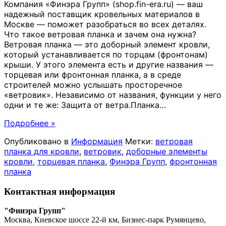
Компания «Финэра Групп» (shop.fin-era.ru) — ваш
надежный поставщик кровельных материалов в
Москве — поможет разобраться во всех деталях.
Что такое ветровая планка и зачем она нужна?
Ветровая планка — это доборный элемент кровли,
который устанавливается по торцам (фронтонам)
крыши. У этого элемента есть и другие названия —
торцевая или фронтонная планка, а в среде
строителей можно услышать просторечное
«ветровик». Независимо от названия, функции у него
одни и те же: Защита от ветра.Планка
…
Подробнее »
Опубликовано в
Информация
Метки:
ветровая
планка для кровли
,
ветровик
,
доборные элементы
кровли
,
торцевая планка
,
Финэра Групп
,
фронтонная
планка
Контактная информация
"Финэра Групп"
Москва, Киевское шоссе 22-й км, Бизнес-парк Румянцево,