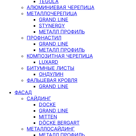
TEGOLA
АЛЮМИНИЕВАЯ ЧЕРЕПИЦА
МЕТАЛЛОЧЕРЕПИЦА
GRAND LINE
STYNERGY
МЕТАЛЛ ПРОФИЛЬ
ПРОФНАСТИЛ
GRAND LINE
МЕТАЛЛ ПРОФИЛЬ
КОМПОЗИТНАЯ ЧЕРЕПИЦА
LUXARD
БИТУМНЫЕ ЛИСТЫ
ОНДУЛИН
ФАЛЬЦЕВАЯ КРОВЛЯ
GRAND LINE
ФАСАД
САЙДИНГ
DOCKE
GRAND LINE
MITTEN
DÖCKE BERGART
МЕТАЛЛОСАЙДИНГ
МЕТАЛЛ ПРОФИЛЬ