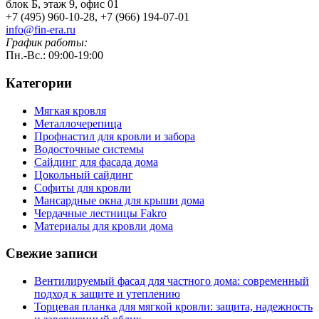
блок Б, этаж 9, офис 01
+7 (495) 960-10-28, +7 (966) 194-07-01
info@fin-era.ru
График работы:
Пн.-Вс.: 09:00-19:00
Категории
Мягкая кровля
Металлочерепица
Профнастил для кровли и забора
Водосточные системы
Сайдинг для фасада дома
Цокольный сайдинг
Софиты для кровли
Мансардные окна для крыши дома
Чердачные лестницы Fakro
Материалы для кровли дома
Свежие записи
Вентилируемый фасад для частного дома: современный
подход к защите и утеплению
Торцевая планка для мягкой кровли: защита, надежность