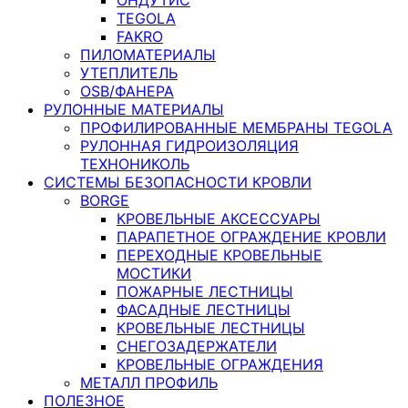
TEGOLA
FAKRO
ПИЛОМАТЕРИАЛЫ
УТЕПЛИТЕЛЬ
OSB/ФАНЕРА
РУЛОННЫЕ МАТЕРИАЛЫ
ПРОФИЛИРОВАННЫЕ МЕМБРАНЫ TEGOLA
РУЛОННАЯ ГИДРОИЗОЛЯЦИЯ
ТЕХНОНИКОЛЬ
СИСТЕМЫ БЕЗОПАСНОСТИ КРОВЛИ
BORGE
КРОВЕЛЬНЫЕ АКСЕССУАРЫ
ПАРАПЕТНОЕ ОГРАЖДЕНИЕ КРОВЛИ
ПЕРЕХОДНЫЕ КРОВЕЛЬНЫЕ
МОСТИКИ
ПОЖАРНЫЕ ЛЕСТНИЦЫ
ФАСАДНЫЕ ЛЕСТНИЦЫ
КРОВЕЛЬНЫЕ ЛЕСТНИЦЫ
СНЕГОЗАДЕРЖАТЕЛИ
КРОВЕЛЬНЫЕ ОГРАЖДЕНИЯ
МЕТАЛЛ ПРОФИЛЬ
ПОЛЕЗНОЕ