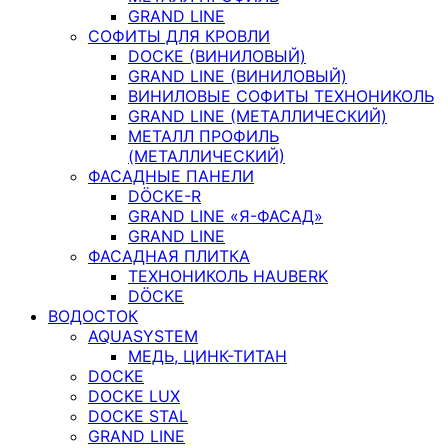
GRAND LINE
СОФИТЫ ДЛЯ КРОВЛИ
DOCKE (ВИНИЛОВЫЙ)
GRAND LINE (ВИНИЛОВЫЙ)
ВИНИЛОВЫЕ СОФИТЫ ТЕХНОНИКОЛЬ
GRAND LINE (МЕТАЛЛИЧЕСКИЙ)
МЕТАЛЛ ПРОФИЛЬ
(МЕТАЛЛИЧЕСКИЙ)
ФАСАДНЫЕ ПАНЕЛИ
DÖCKE-R
GRAND LINE «Я-ФАСАД»
GRAND LINE
ФАСАДНАЯ ПЛИТКА
ТЕХНОНИКОЛЬ HAUBERK
DÖCKE
ВОДОСТОК
AQUASYSTEM
МЕДЬ, ЦИНК-ТИТАН
DOCKE
DOCKE LUX
DOCKE STAL
GRAND LINE