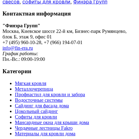
свесов
,
софиты для кровли
,
Финэра Групп
Контактная информация
"Финэра Групп"
Москва, Киевское шоссе 22-й км, Бизнес-парк Румянцево,
блок Б, этаж 9, офис 01
+7 (495) 960-10-28, +7 (966) 194-07-01
info@fin-era.ru
График работы:
Пн.-Вс.: 09:00-19:00
Категории
Мягкая кровля
Металлочерепица
Профнастил для кровли и забора
Водосточные системы
Сайдинг для фасада дома
Цокольный сайдинг
Софиты для кровли
Мансардные окна для крыши дома
Чердачные лестницы Fakro
Материалы для кровли дома