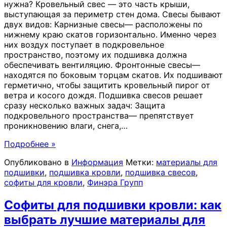
нужна? Кровельный свес — это часть крыши,
выступающая за периметр стен дома. Свесы бывают
двух видов: Карнизные свесы— расположены по
нижнему краю скатов горизонтально. Именно через
них воздух поступает в подкровельное
пространство, поэтому их подшивка должна
обеспечивать вентиляцию. Фронтонные свесы—
находятся по боковым торцам скатов. Их подшивают
герметично, чтобы защитить кровельный пирог от
ветра и косого дождя. Подшивка свесов решает
сразу несколько важных задач: Защита
подкровельного пространства— препятствует
проникновению влаги, снега,
…
Подробнее »
Опубликовано в
Информация
Метки:
материалы для
подшивки
,
подшивка кровли
,
подшивка свесов
,
софиты для кровли
,
Финэра Групп
Софиты для подшивки кровли: как
выбрать лучшие материалы для