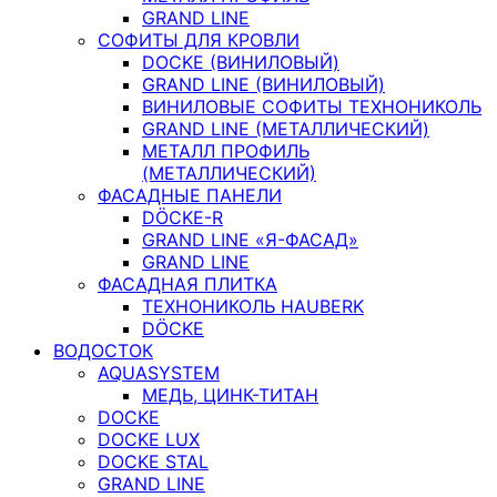
GRAND LINE
СОФИТЫ ДЛЯ КРОВЛИ
DOCKE (ВИНИЛОВЫЙ)
GRAND LINE (ВИНИЛОВЫЙ)
ВИНИЛОВЫЕ СОФИТЫ ТЕХНОНИКОЛЬ
GRAND LINE (МЕТАЛЛИЧЕСКИЙ)
МЕТАЛЛ ПРОФИЛЬ
(МЕТАЛЛИЧЕСКИЙ)
ФАСАДНЫЕ ПАНЕЛИ
DÖCKE-R
GRAND LINE «Я-ФАСАД»
GRAND LINE
ФАСАДНАЯ ПЛИТКА
ТЕХНОНИКОЛЬ HAUBERK
DÖCKE
ВОДОСТОК
AQUASYSTEM
МЕДЬ, ЦИНК-ТИТАН
DOCKE
DOCKE LUX
DOCKE STAL
GRAND LINE