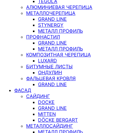
TEGOLA
АЛЮМИНИЕВАЯ ЧЕРЕПИЦА
МЕТАЛЛОЧЕРЕПИЦА
GRAND LINE
STYNERGY
МЕТАЛЛ ПРОФИЛЬ
ПРОФНАСТИЛ
GRAND LINE
МЕТАЛЛ ПРОФИЛЬ
КОМПОЗИТНАЯ ЧЕРЕПИЦА
LUXARD
БИТУМНЫЕ ЛИСТЫ
ОНДУЛИН
ФАЛЬЦЕВАЯ КРОВЛЯ
GRAND LINE
ФАСАД
САЙДИНГ
DOCKE
GRAND LINE
MITTEN
DÖCKE BERGART
МЕТАЛЛОСАЙДИНГ
МЕТАЛЛ ПРОФИЛЬ