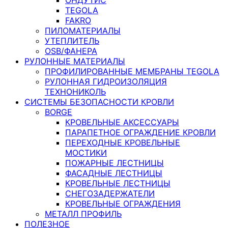
TEGOLA
FAKRO
ПИЛОМАТЕРИАЛЫ
УТЕПЛИТЕЛЬ
OSB/ФАНЕРА
РУЛОННЫЕ МАТЕРИАЛЫ
ПРОФИЛИРОВАННЫЕ МЕМБРАНЫ TEGOLA
РУЛОННАЯ ГИДРОИЗОЛЯЦИЯ
ТЕХНОНИКОЛЬ
СИСТЕМЫ БЕЗОПАСНОСТИ КРОВЛИ
BORGE
КРОВЕЛЬНЫЕ АКСЕССУАРЫ
ПАРАПЕТНОЕ ОГРАЖДЕНИЕ КРОВЛИ
ПЕРЕХОДНЫЕ КРОВЕЛЬНЫЕ
МОСТИКИ
ПОЖАРНЫЕ ЛЕСТНИЦЫ
ФАСАДНЫЕ ЛЕСТНИЦЫ
КРОВЕЛЬНЫЕ ЛЕСТНИЦЫ
СНЕГОЗАДЕРЖАТЕЛИ
КРОВЕЛЬНЫЕ ОГРАЖДЕНИЯ
МЕТАЛЛ ПРОФИЛЬ
ПОЛЕЗНОЕ