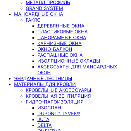
МЕТАЛЛ ПРОФИЛЬ
GRAND SYSTEM
МАНСАРДНЫЕ ОКНА
FAKRO
ДЕРЕВЯННЫЕ ОКНА
ПЛАСТИКОВЫЕ ОКНА
ПАНОРАМНЫЕ ОКНА
КАРНИЗНЫЕ ОКНА
ОКНО-БАЛКОН
РАСПАШНЫЕ ОКНА
ИЗОЛЯЦИОННЫЕ ОКЛАДЫ
АКСЕССУАРЫ ДЛЯ МАНСАРДНЫХ
ОКОН
ЧЕРДАЧНЫЕ ЛЕСТНИЦЫ
МАТЕРИАЛЫ ДЛЯ КРОВЛИ
КРОВЕЛЬНЫЕ АКСЕССУАРЫ
КРОВЕЛЬНАЯ ВЕНТИЛЯЦИЯ
ГИДРО-ПАРОИЗОЛЯЦИЯ
ИЗОСПАН
DUPONT™ TYVEK®
JUTA
DELTA
ОНДУТИС