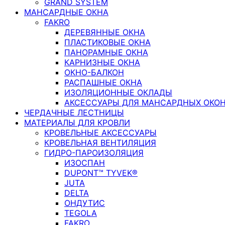
GRAND SYSTEM
МАНСАРДНЫЕ ОКНА
FAKRO
ДЕРЕВЯННЫЕ ОКНА
ПЛАСТИКОВЫЕ ОКНА
ПАНОРАМНЫЕ ОКНА
КАРНИЗНЫЕ ОКНА
ОКНО-БАЛКОН
РАСПАШНЫЕ ОКНА
ИЗОЛЯЦИОННЫЕ ОКЛАДЫ
АКСЕССУАРЫ ДЛЯ МАНСАРДНЫХ ОКО
ЧЕРДАЧНЫЕ ЛЕСТНИЦЫ
МАТЕРИАЛЫ ДЛЯ КРОВЛИ
КРОВЕЛЬНЫЕ АКСЕССУАРЫ
КРОВЕЛЬНАЯ ВЕНТИЛЯЦИЯ
ГИДРО-ПАРОИЗОЛЯЦИЯ
ИЗОСПАН
DUPONT™ TYVEK®
JUTA
DELTA
ОНДУТИС
TEGOLA
FAKRO