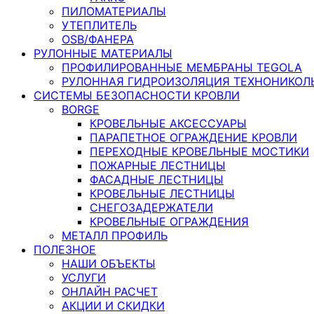
ПИЛОМАТЕРИАЛЫ
УТЕПЛИТЕЛЬ
OSB/ФАНЕРА
РУЛОННЫЕ МАТЕРИАЛЫ
ПРОФИЛИРОВАННЫЕ МЕМБРАНЫ TEGOLA
РУЛОННАЯ ГИДРОИЗОЛЯЦИЯ ТЕХНОНИКОЛ
СИСТЕМЫ БЕЗОПАСНОСТИ КРОВЛИ
BORGE
КРОВЕЛЬНЫЕ АКСЕССУАРЫ
ПАРАПЕТНОЕ ОГРАЖДЕНИЕ КРОВЛИ
ПЕРЕХОДНЫЕ КРОВЕЛЬНЫЕ МОСТИКИ
ПОЖАРНЫЕ ЛЕСТНИЦЫ
ФАСАДНЫЕ ЛЕСТНИЦЫ
КРОВЕЛЬНЫЕ ЛЕСТНИЦЫ
СНЕГОЗАДЕРЖАТЕЛИ
КРОВЕЛЬНЫЕ ОГРАЖДЕНИЯ
МЕТАЛЛ ПРОФИЛЬ
ПОЛЕЗНОЕ
НАШИ ОБЪЕКТЫ
УСЛУГИ
ОНЛАЙН РАСЧЕТ
АКЦИИ И СКИДКИ