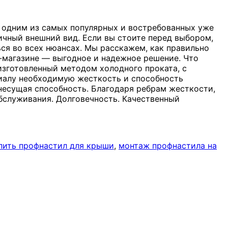
 одним из самых популярных и востребованных уже
ичный внешний вид. Если вы стоите перед выбором,
ся во всех нюансах. Мы расскажем, как правильно
т-магазине — выгодное и надежное решение. Что
изготовленный методом холодного проката, с
иалу необходимую жесткость и способность
несущая способность. Благодаря ребрам жесткости,
обслуживания. Долговечность. Качественный
пить профнастил для крыши
,
монтаж профнастила на