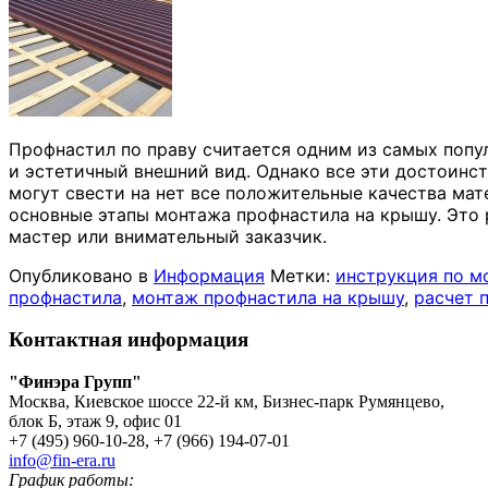
Профнастил по праву считается одним из самых попу
и эстетичный внешний вид. Однако все эти достоинс
могут свести на нет все положительные качества мат
основные этапы монтажа профнастила на крышу. Это 
мастер или внимательный заказчик.
Опубликовано в
Информация
Метки:
инструкция по м
профнастила
,
монтаж профнастила на крышу
,
расчет 
Контактная информация
"Финэра Групп"
Москва, Киевское шоссе 22-й км, Бизнес-парк Румянцево,
блок Б, этаж 9, офис 01
+7 (495) 960-10-28, +7 (966) 194-07-01
info@fin-era.ru
График работы: