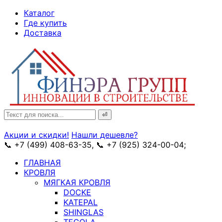
↓
Каталог
Skip
Где купить
to
Доставка
Main
Content
Search
for:
Акции и скидки!
Нашли дешевле?
📞 +7 (499) 408-63-35, 📞 +7 (925) 324-00-04;
➥ схема
ГЛАВНАЯ
КРОВЛЯ
МЯГКАЯ КРОВЛЯ
DOCKE
KATEPAL
SHINGLAS
TEGOLA