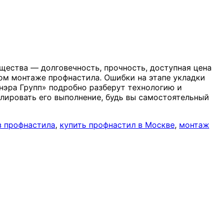
щества — долговечность, прочность, доступная цена
ом монтаже профнастила. Ошибки на этапе укладки
инэра Групп» подробно разберут технологию и
лировать его выполнение, будь вы самостоятельный
з профнастила
,
купить профнастил в Москве
,
монтаж