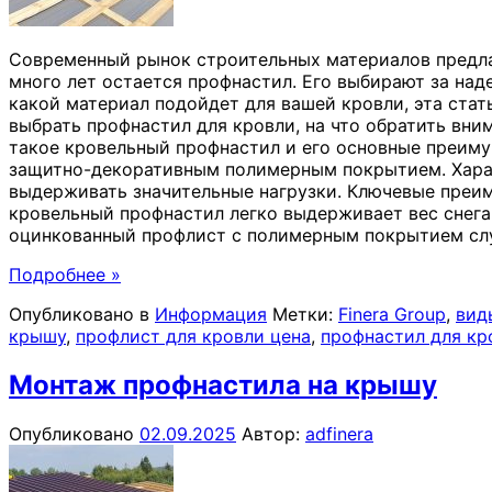
Современный рынок строительных материалов предла
много лет остается профнастил. Его выбирают за над
какой материал подойдет для вашей кровли, эта стат
выбрать профнастил для кровли, на что обратить вн
такое кровельный профнастил и его основные преиму
защитно-декоративным полимерным покрытием. Харак
выдерживать значительные нагрузки. Ключевые преим
кровельный профнастил легко выдерживает вес снега,
оцинкованный профлист с полимерным покрытием слу
Подробнее »
Опубликовано в
Информация
Метки:
Finera Group
,
вид
крышу
,
профлист для кровли цена
,
профнастил для кр
Монтаж профнастила на крышу
Опубликовано
02.09.2025
Автор:
adfinera