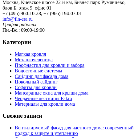
Москва, Киевское шоссе 22-й км, Бизнес-парк Румянцево,
блок Б, этаж 9, офис 01
+7 (495) 960-10-28, +7 (966) 194-07-01
info@fin-era.ru
График работы:
Пн.-Вс.: 09:00-19:00
Категории
Мягкая кровля
Металлочерепица
Профнастил для кровли и забора
Водосточные системы
Сайдинг для фасада дома
Цокольный сайдинг
Софиты для кровли
Мансардные окна для крыши дома
Чердачные лестницы Fakro
Материалы для кровли дома
Свежие записи
Вентилируемый фасад для частного дома: современный
подход к защите и утеплению