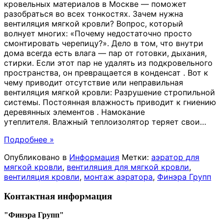
кровельных материалов в Москве — поможет
разобраться во всех тонкостях. Зачем нужна
вентиляция мягкой кровли? Вопрос, который
волнует многих: «Почему недостаточно просто
смонтировать черепицу?». Дело в том, что внутри
дома всегда есть влага — пар от готовки, дыхания,
стирки. Если этот пар не удалять из подкровельного
пространства, он превращается в конденсат . Вот к
чему приводит отсутствие или неправильная
вентиляция мягкой кровли: Разрушение стропильной
системы. Постоянная влажность приводит к гниению
деревянных элементов . Намокание
утеплителя. Влажный теплоизолятор теряет свои
…
Подробнее »
Опубликовано в
Информация
Метки:
аэратор для
мягкой кровли
,
вентиляция для мягкой кровли
,
вентиляция кровли
,
монтаж аэратора
,
Финэра Групп
Контактная информация
"Финэра Групп"