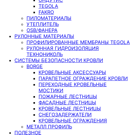
TEGOLA
FAKRO
ПИЛОМАТЕРИАЛЫ
УТЕПЛИТЕЛЬ
OSB/ФАНЕРА
РУЛОННЫЕ МАТЕРИАЛЫ
ПРОФИЛИРОВАННЫЕ МЕМБРАНЫ TEGOLA
РУЛОННАЯ ГИДРОИЗОЛЯЦИЯ
ТЕХНОНИКОЛЬ
СИСТЕМЫ БЕЗОПАСНОСТИ КРОВЛИ
BORGE
КРОВЕЛЬНЫЕ АКСЕССУАРЫ
ПАРАПЕТНОЕ ОГРАЖДЕНИЕ КРОВЛИ
ПЕРЕХОДНЫЕ КРОВЕЛЬНЫЕ
МОСТИКИ
ПОЖАРНЫЕ ЛЕСТНИЦЫ
ФАСАДНЫЕ ЛЕСТНИЦЫ
КРОВЕЛЬНЫЕ ЛЕСТНИЦЫ
СНЕГОЗАДЕРЖАТЕЛИ
КРОВЕЛЬНЫЕ ОГРАЖДЕНИЯ
МЕТАЛЛ ПРОФИЛЬ
ПОЛЕЗНОЕ