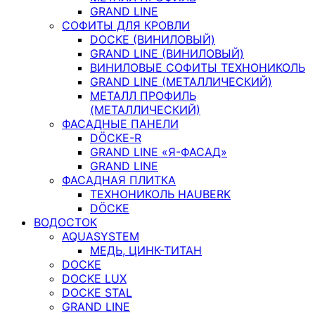
GRAND LINE
СОФИТЫ ДЛЯ КРОВЛИ
DOCKE (ВИНИЛОВЫЙ)
GRAND LINE (ВИНИЛОВЫЙ)
ВИНИЛОВЫЕ СОФИТЫ ТЕХНОНИКОЛЬ
GRAND LINE (МЕТАЛЛИЧЕСКИЙ)
МЕТАЛЛ ПРОФИЛЬ
(МЕТАЛЛИЧЕСКИЙ)
ФАСАДНЫЕ ПАНЕЛИ
DÖCKE-R
GRAND LINE «Я-ФАСАД»
GRAND LINE
ФАСАДНАЯ ПЛИТКА
ТЕХНОНИКОЛЬ HAUBERK
DÖCKE
ВОДОСТОК
AQUASYSTEM
МЕДЬ, ЦИНК-ТИТАН
DOCKE
DOCKE LUX
DOCKE STAL
GRAND LINE