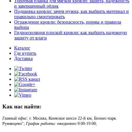
Торцевая планка для мягкой кровли: защита, надежность
и завершенный облик
Подшивка кровли: зачем нужна, как выбрать материал и
правильно смонтировать
Ограждение кровли: безопасность, нормы и правила
выбора
Гидроизоляция плоской кровли: как выбрать надежную
защиту от влаги
Каталог
Где купить
Доставка
Как нас найти:
Главный офис:
г. Москва, Киевское шоссе 22-й км, Бизнес-парк
Румянцево";
График работы:
ежедневно 9:00-19:00;