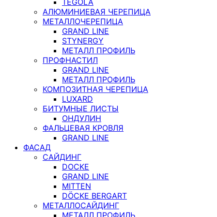
TEGOLA
АЛЮМИНИЕВАЯ ЧЕРЕПИЦА
МЕТАЛЛОЧЕРЕПИЦА
GRAND LINE
STYNERGY
МЕТАЛЛ ПРОФИЛЬ
ПРОФНАСТИЛ
GRAND LINE
МЕТАЛЛ ПРОФИЛЬ
КОМПОЗИТНАЯ ЧЕРЕПИЦА
LUXARD
БИТУМНЫЕ ЛИСТЫ
ОНДУЛИН
ФАЛЬЦЕВАЯ КРОВЛЯ
GRAND LINE
ФАСАД
САЙДИНГ
DOCKE
GRAND LINE
MITTEN
DÖCKE BERGART
МЕТАЛЛОСАЙДИНГ
МЕТАЛЛ ПРОФИЛЬ