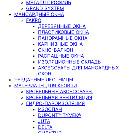
МЕТАЛЛ ПРОФИЛЬ
GRAND SYSTEM
МАНСАРДНЫЕ ОКНА
FAKRO
ДЕРЕВЯННЫЕ ОКНА
ПЛАСТИКОВЫЕ ОКНА
ПАНОРАМНЫЕ ОКНА
КАРНИЗНЫЕ ОКНА
ОКНО-БАЛКОН
РАСПАШНЫЕ ОКНА
ИЗОЛЯЦИОННЫЕ ОКЛАДЫ
АКСЕССУАРЫ ДЛЯ МАНСАРДНЫХ
ОКОН
ЧЕРДАЧНЫЕ ЛЕСТНИЦЫ
МАТЕРИАЛЫ ДЛЯ КРОВЛИ
КРОВЕЛЬНЫЕ АКСЕССУАРЫ
КРОВЕЛЬНАЯ ВЕНТИЛЯЦИЯ
ГИДРО-ПАРОИЗОЛЯЦИЯ
ИЗОСПАН
DUPONT™ TYVEK®
JUTA
DELTA
ОНДУТИС