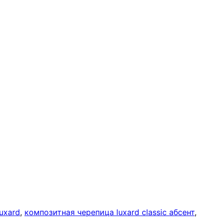
uxard
,
композитная черепица luxard classic абсент
,