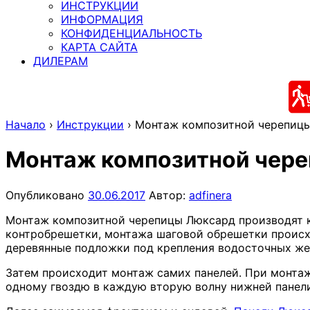
ИНСТРУКЦИИ
ИНФОРМАЦИЯ
КОНФИДЕНЦИАЛЬНОСТЬ
КАРТА САЙТА
ДИЛЕРАМ
Начало
›
Инструкции
›
Монтаж композитной черепицы
Монтаж композитной чере
Опубликовано
30.06.2017
Автор:
adfinera
Монтаж композитной черепицы Люксард производят ка
контробрешетки, монтажа шаговой обрешетки происх
деревянные подложки под крепления водосточных же
Затем происходит монтаж самих панелей. При монтаж
одному гвоздю в каждую вторую волну нижней панели 