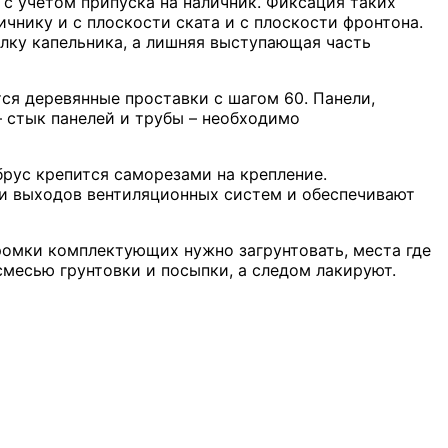
с учетом припуска на наличник. Фиксация таких
чнику и с плоскости ската и с плоскости фронтона.
лку капельника, а лишняя выступающая часть
тся деревянные проставки с шагом 60. Панели,
— стык панелей и трубы – необходимо
брус крепится саморезами на крепление.
ии выходов вентиляционных систем и обеспечивают
ромки комплектующих нужно загрунтовать, места где
смесью грунтовки и посыпки, а следом лакируют.