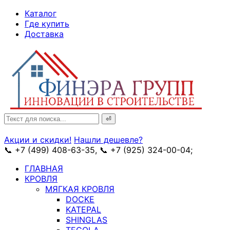
↓
Каталог
Skip
Где купить
to
Доставка
Main
Content
Search
for:
Акции и скидки!
Нашли дешевле?
📞 +7 (499) 408-63-35, 📞 +7 (925) 324-00-04;
➥ схема
ГЛАВНАЯ
КРОВЛЯ
МЯГКАЯ КРОВЛЯ
DOCKE
KATEPAL
SHINGLAS
TEGOLA