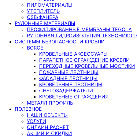
ПИЛОМАТЕРИАЛЫ
УТЕПЛИТЕЛЬ
OSB/ФАНЕРА
РУЛОННЫЕ МАТЕРИАЛЫ
ПРОФИЛИРОВАННЫЕ МЕМБРАНЫ TEGOLA
РУЛОННАЯ ГИДРОИЗОЛЯЦИЯ ТЕХНОНИКОЛ
СИСТЕМЫ БЕЗОПАСНОСТИ КРОВЛИ
BORGE
КРОВЕЛЬНЫЕ АКСЕССУАРЫ
ПАРАПЕТНОЕ ОГРАЖДЕНИЕ КРОВЛИ
ПЕРЕХОДНЫЕ КРОВЕЛЬНЫЕ МОСТИКИ
ПОЖАРНЫЕ ЛЕСТНИЦЫ
ФАСАДНЫЕ ЛЕСТНИЦЫ
КРОВЕЛЬНЫЕ ЛЕСТНИЦЫ
СНЕГОЗАДЕРЖАТЕЛИ
КРОВЕЛЬНЫЕ ОГРАЖДЕНИЯ
МЕТАЛЛ ПРОФИЛЬ
ПОЛЕЗНОЕ
НАШИ ОБЪЕКТЫ
УСЛУГИ
ОНЛАЙН РАСЧЕТ
АКЦИИ И СКИДКИ