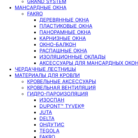
GRAND SYSTEM
МАНСАРДНЫЕ ОКНА
FAKRO
ДЕРЕВЯННЫЕ ОКНА
ПЛАСТИКОВЫЕ ОКНА
ПАНОРАМНЫЕ ОКНА
КАРНИЗНЫЕ ОКНА
ОКНО-БАЛКОН
РАСПАШНЫЕ ОКНА
ИЗОЛЯЦИОННЫЕ ОКЛАДЫ
АКСЕССУАРЫ ДЛЯ МАНСАРДНЫХ ОКО
ЧЕРДАЧНЫЕ ЛЕСТНИЦЫ
МАТЕРИАЛЫ ДЛЯ КРОВЛИ
КРОВЕЛЬНЫЕ АКСЕССУАРЫ
КРОВЕЛЬНАЯ ВЕНТИЛЯЦИЯ
ГИДРО-ПАРОИЗОЛЯЦИЯ
ИЗОСПАН
DUPONT™ TYVEK®
JUTA
DELTA
ОНДУТИС
TEGOLA
FAKRO