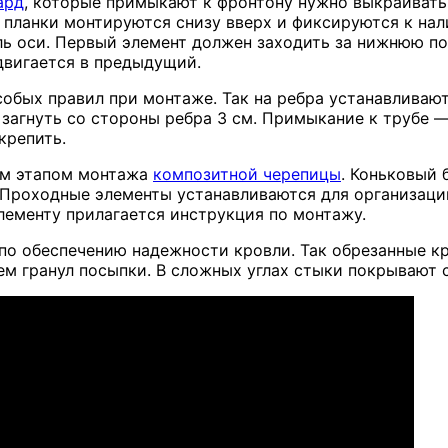
ард
, которые примыкают к фронтону нужно выкраивать 
 планки монтируются снизу вверх и фиксируются к нали
ь оси. Первый элемент должен заходить за нижнюю по
вигается в предыдущий.
особых правил при монтаже. Так на ребра устанавливаю
и загнуть со стороны ребра 3 см. Примыкание к трубе 
крепить.
ым этапом монтажа
композитной черепицы
. Коньковый 
. Проходные элементы устанавливаются для организац
ементу прилагается инструкция по монтажу.
о обеспечению надежности кровли. Так обрезанные к
м гранул посыпки. В сложных углах стыки покрывают 