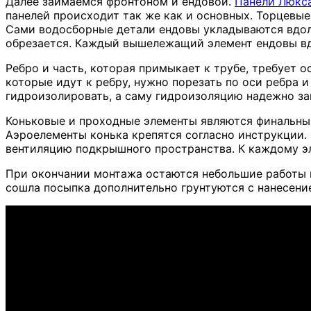
Далее заимаемся фронтоном и ендовой.
Панели Люкс
панелей происходит так же как и основных. Торцевые
Сами водосборные детали ендовы укладываются вдол
обрезается. Каждый вышележащий элемент ендовы вд
Ребро и часть, которая примыкает к трубе, требует 
которые идут к ребру, нужно порезать по оси ребра 
гидроизолировать, а саму гидроизоляцию надежно за
Коньковые и проходные элементы являются финальн
Аэроелементы конька крепятся согласно инструкции
вентиляцию подкрышного пространства. К каждому эл
При окончании монтажа остаются небольшие работы п
сошла посыпка дополнительно грунтуются с нанесение