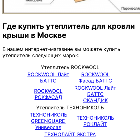
Где купить утеплитель для кровли
крыши в Москве
В нашем интернет-магазине вы можете купить
утеплитель следующих марок:
Утеплитель ROCKWOOL
ROCKWOOL Лайт
ROCKWOOL
БАТТС
Фасад БАТТС
ROCKWOOL Лайт
ROCKWOOL
БАТТС
РОКФАСАД
СКАНДИК
Утеплитель ТЕХНОНИКОЛЬ
ТЕХНОНИКОЛЬ
ТЕХНОНИКОЛЬ
GREENGUARD
РОКЛАЙТ
Универсал
ТЕХНОЛАЙТ ЭКСТРА