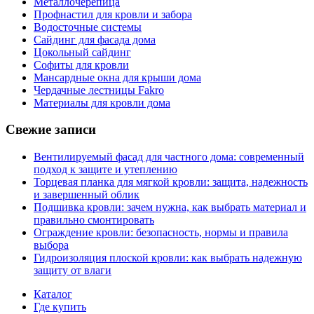
Металлочерепица
Профнастил для кровли и забора
Водосточные системы
Сайдинг для фасада дома
Цокольный сайдинг
Софиты для кровли
Мансардные окна для крыши дома
Чердачные лестницы Fakro
Материалы для кровли дома
Свежие записи
Вентилируемый фасад для частного дома: современный
подход к защите и утеплению
Торцевая планка для мягкой кровли: защита, надежность
и завершенный облик
Подшивка кровли: зачем нужна, как выбрать материал и
правильно смонтировать
Ограждение кровли: безопасность, нормы и правила
выбора
Гидроизоляция плоской кровли: как выбрать надежную
защиту от влаги
Каталог
Где купить