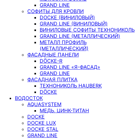
GRAND LINE
СОФИТЫ ДЛЯ КРОВЛИ
DOCKE (ВИНИЛОВЫЙ)
GRAND LINE (ВИНИЛОВЫЙ)
ВИНИЛОВЫЕ СОФИТЫ ТЕХНОНИКОЛЬ
GRAND LINE (МЕТАЛЛИЧЕСКИЙ)
МЕТАЛЛ ПРОФИЛЬ
(МЕТАЛЛИЧЕСКИЙ)
ФАСАДНЫЕ ПАНЕЛИ
DÖCKE-R
GRAND LINE «Я-ФАСАД»
GRAND LINE
ФАСАДНАЯ ПЛИТКА
ТЕХНОНИКОЛЬ HAUBERK
DÖCKE
ВОДОСТОК
AQUASYSTEM
МЕДЬ, ЦИНК-ТИТАН
DOCKE
DOCKE LUX
DOCKE STAL
GRAND LINE