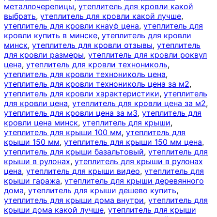
металлочерепицы
,
утеплитель для кровли какой
выбрать
,
утеплитель для кровли какой лучше
,
утеплитель для кровли кнауф цена
,
утеплитель для
кровли купить в минске
,
утеплитель для кровли
минск
,
утеплитель для кровли отзывы
,
утеплитель
для кровли размеры
,
утеплитель для кровли роквул
цена
,
утеплитель для кровли технониколь
,
утеплитель для кровли технониколь цена
,
утеплитель для кровли технониколь цена за м2
,
утеплитель для кровли характеристики
,
утеплитель
для кровли цена
,
утеплитель для кровли цена за м2
,
утеплитель для кровли цена за м3
,
утеплитель для
кровли цена минск
,
утеплитель для крыши
,
утеплитель для крыши 100 мм
,
утеплитель для
крыши 150 мм
,
утеплитель для крыши 150 мм цена
,
утеплитель для крыши базальтовый
,
утеплитель для
крыши в рулонах
,
утеплитель для крыши в рулонах
цена
,
утеплитель для крыши видео
,
утеплитель для
крыши гаража
,
утеплитель для крыши деревянного
дома
,
утеплитель для крыши дешево купить
,
утеплитель для крыши дома внутри
,
утеплитель для
крыши дома какой лучше
,
утеплитель для крыши