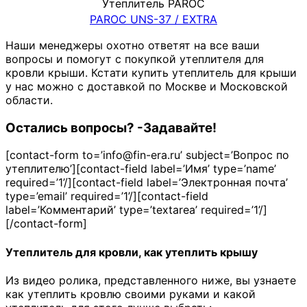
Утеплитель PAROC
PAROC UNS-37 / EXTRA
Наши менеджеры охотно ответят на все ваши
вопросы и помогут с покупкой утеплителя для
кровли крыши. Кстати купить утеплитель для крыши
у нас можно с доставкой по Москве и Московской
области.
Остались вопросы? -Задавайте!
[contact-form to=’info@fin-era.ru’ subject=’Вопрос по
утеплителю’][contact-field label=’Имя’ type=’name’
required=’1’/][contact-field label=’Электронная почта’
type=’email’ required=’1’/][contact-field
label=’Комментарий’ type=’textarea’ required=’1’/]
[/contact-form]
Утеплитель для кровли, как утеплить крышу
Из видео ролика, представленного ниже, вы узнаете
как утеплить кровлю своими руками и какой