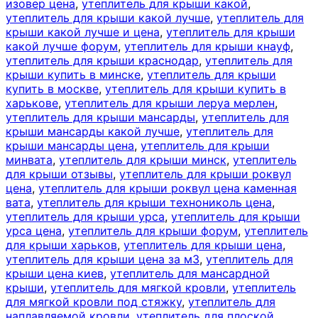
изовер цена
,
утеплитель для крыши какой
,
утеплитель для крыши какой лучше
,
утеплитель для
крыши какой лучше и цена
,
утеплитель для крыши
какой лучше форум
,
утеплитель для крыши кнауф
,
утеплитель для крыши краснодар
,
утеплитель для
крыши купить в минске
,
утеплитель для крыши
купить в москве
,
утеплитель для крыши купить в
харькове
,
утеплитель для крыши леруа мерлен
,
утеплитель для крыши мансарды
,
утеплитель для
крыши мансарды какой лучше
,
утеплитель для
крыши мансарды цена
,
утеплитель для крыши
минвата
,
утеплитель для крыши минск
,
утеплитель
для крыши отзывы
,
утеплитель для крыши роквул
цена
,
утеплитель для крыши роквул цена каменная
вата
,
утеплитель для крыши технониколь цена
,
утеплитель для крыши урса
,
утеплитель для крыши
урса цена
,
утеплитель для крыши форум
,
утеплитель
для крыши харьков
,
утеплитель для крыши цена
,
утеплитель для крыши цена за м3
,
утеплитель для
крыши цена киев
,
утеплитель для мансардной
крыши
,
утеплитель для мягкой кровли
,
утеплитель
для мягкой кровли под стяжку
,
утеплитель для
наплавляемой кровли
,
утеплитель для плоской