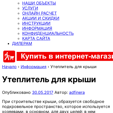
НАШИ ОБЪЕКТЫ
УСЛУГИ
ОНЛАЙН РАСЧЕТ
АКЦИИ И СКИДКИ
ИНСТРУКЦИИ
ИНФОРМАЦИЯ
КОНФИДЕНЦИАЛЬНОСТЬ
КАРТА САЙТА
ДИЛЕРАМ
Начало
›
Информация
›
Утеплитель для крыши
Утеплитель для крыши
Опубликовано
30.05.2017
Автор:
adfinera
При строительстве крыши, образуется свободное
подкровельное пространство, которое используется
хозяевами, в основном, для двух целей: в нем