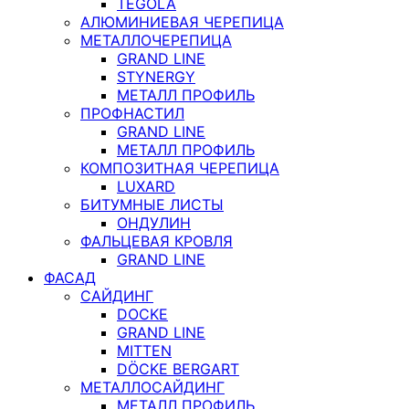
TEGOLA
АЛЮМИНИЕВАЯ ЧЕРЕПИЦА
МЕТАЛЛОЧЕРЕПИЦА
GRAND LINE
STYNERGY
МЕТАЛЛ ПРОФИЛЬ
ПРОФНАСТИЛ
GRAND LINE
МЕТАЛЛ ПРОФИЛЬ
КОМПОЗИТНАЯ ЧЕРЕПИЦА
LUXARD
БИТУМНЫЕ ЛИСТЫ
ОНДУЛИН
ФАЛЬЦЕВАЯ КРОВЛЯ
GRAND LINE
ФАСАД
САЙДИНГ
DOCKE
GRAND LINE
MITTEN
DÖCKE BERGART
МЕТАЛЛОСАЙДИНГ
МЕТАЛЛ ПРОФИЛЬ