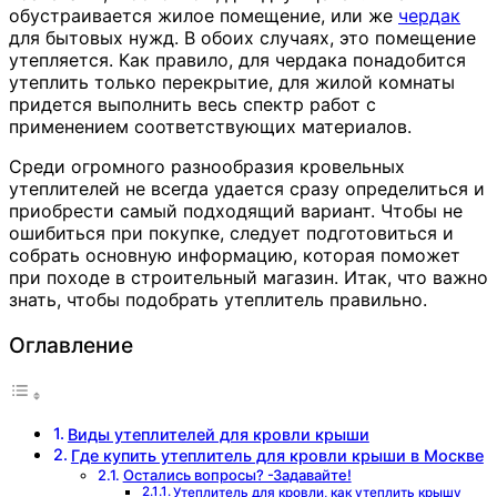
обустраивается жилое помещение, или же
чердак
для бытовых нужд. В обоих случаях, это помещение
утепляется. Как правило, для чердака понадобится
утеплить только перекрытие, для жилой комнаты
придется выполнить весь спектр работ с
применением соответствующих материалов.
Среди огромного разнообразия кровельных
утеплителей не всегда удается сразу определиться и
приобрести самый подходящий вариант. Чтобы не
ошибиться при покупке, следует подготовиться и
собрать основную информацию, которая поможет
при походе в строительный магазин. Итак, что важно
знать, чтобы подобрать утеплитель правильно.
Оглавление
Виды утеплителей для кровли крыши
Где купить утеплитель для кровли крыши в Москве
Остались вопросы? -Задавайте!
Утеплитель для кровли, как утеплить крышу