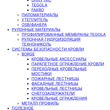
TEGOLA
FAKRO
ПИЛОМАТЕРИАЛЫ
УТЕПЛИТЕЛЬ
OSB/ФАНЕРА
РУЛОННЫЕ МАТЕРИАЛЫ
ПРОФИЛИРОВАННЫЕ МЕМБРАНЫ TEGOLA
РУЛОННАЯ ГИДРОИЗОЛЯЦИЯ
ТЕХНОНИКОЛЬ
СИСТЕМЫ БЕЗОПАСНОСТИ КРОВЛИ
BORGE
КРОВЕЛЬНЫЕ АКСЕССУАРЫ
ПАРАПЕТНОЕ ОГРАЖДЕНИЕ КРОВЛИ
ПЕРЕХОДНЫЕ КРОВЕЛЬНЫЕ
МОСТИКИ
ПОЖАРНЫЕ ЛЕСТНИЦЫ
ФАСАДНЫЕ ЛЕСТНИЦЫ
КРОВЕЛЬНЫЕ ЛЕСТНИЦЫ
СНЕГОЗАДЕРЖАТЕЛИ
КРОВЕЛЬНЫЕ ОГРАЖДЕНИЯ
МЕТАЛЛ ПРОФИЛЬ
ПОЛЕЗНОЕ