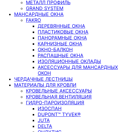
МЕТАЛЛ ПРОФИЛЬ
GRAND SYSTEM
МАНСАРДНЫЕ ОКНА
FAKRO
ДЕРЕВЯННЫЕ ОКНА
ПЛАСТИКОВЫЕ ОКНА
ПАНОРАМНЫЕ ОКНА
КАРНИЗНЫЕ ОКНА
ОКНО-БАЛКОН
РАСПАШНЫЕ ОКНА
ИЗОЛЯЦИОННЫЕ ОКЛАДЫ
АКСЕССУАРЫ ДЛЯ МАНСАРДНЫХ
ОКОН
ЧЕРДАЧНЫЕ ЛЕСТНИЦЫ
МАТЕРИАЛЫ ДЛЯ КРОВЛИ
КРОВЕЛЬНЫЕ АКСЕССУАРЫ
КРОВЕЛЬНАЯ ВЕНТИЛЯЦИЯ
ГИДРО-ПАРОИЗОЛЯЦИЯ
ИЗОСПАН
DUPONT™ TYVEK®
JUTA
DELTA
ОНДУТИС