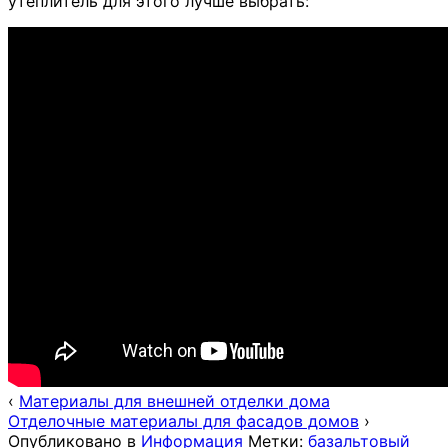
утеплитель для этого лучше выбрать:
‹
Материалы для внешней отделки дома
Отделочные материалы для фасадов домов
›
Опубликовано в
Информация
Метки:
базальтовый