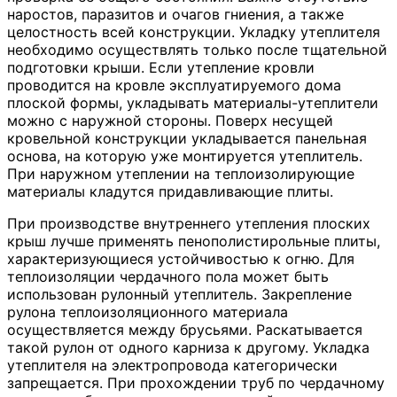
наростов, паразитов и очагов гниения, а также
целостность всей конструкции. Укладку утеплителя
необходимо осуществлять только после тщательной
подготовки крыши. Если утепление кровли
проводится на кровле эксплуатируемого дома
плоской формы, укладывать материалы-утеплители
можно с наружной стороны. Поверх несущей
кровельной конструкции укладывается панельная
основа, на которую уже монтируется утеплитель.
При наружном утеплении на теплоизолирующие
материалы кладутся придавливающие плиты.
При производстве внутреннего утепления плоских
крыш лучше применять пенополистирольные плиты,
характеризующиеся устойчивостью к огню. Для
теплоизоляции чердачного пола может быть
использован рулонный утеплитель. Закрепление
рулона теплоизоляционного материала
осуществляется между брусьями. Раскатывается
такой рулон от одного карниза к другому. Укладка
утеплителя на электропровода категорически
запрещается. При прохождении труб по чердачному