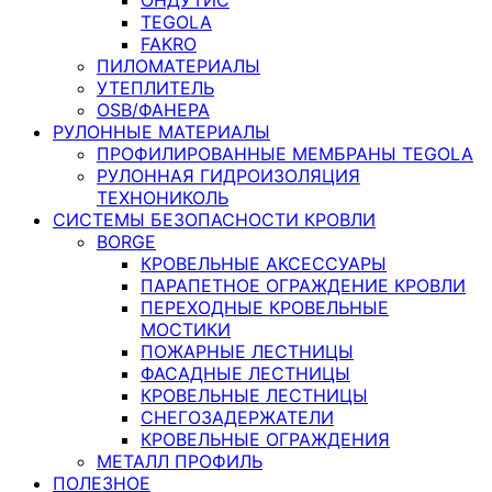
TEGOLA
FAKRO
ПИЛОМАТЕРИАЛЫ
УТЕПЛИТЕЛЬ
OSB/ФАНЕРА
РУЛОННЫЕ МАТЕРИАЛЫ
ПРОФИЛИРОВАННЫЕ МЕМБРАНЫ TEGOLA
РУЛОННАЯ ГИДРОИЗОЛЯЦИЯ
ТЕХНОНИКОЛЬ
СИСТЕМЫ БЕЗОПАСНОСТИ КРОВЛИ
BORGE
КРОВЕЛЬНЫЕ АКСЕССУАРЫ
ПАРАПЕТНОЕ ОГРАЖДЕНИЕ КРОВЛИ
ПЕРЕХОДНЫЕ КРОВЕЛЬНЫЕ
МОСТИКИ
ПОЖАРНЫЕ ЛЕСТНИЦЫ
ФАСАДНЫЕ ЛЕСТНИЦЫ
КРОВЕЛЬНЫЕ ЛЕСТНИЦЫ
СНЕГОЗАДЕРЖАТЕЛИ
КРОВЕЛЬНЫЕ ОГРАЖДЕНИЯ
МЕТАЛЛ ПРОФИЛЬ
ПОЛЕЗНОЕ