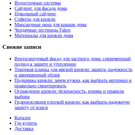
Водосточные системы
Сайдинг для фасада дома
Цокольный сайдинг
Софиты для кровли
Мансардные окна для крыши дома
Чердачные лестницы Fakro
Материалы для кровли дома
Свежие записи
Вентилируемый фасад для частного дома: современный
подход к защите и утеплению
Торцевая планка для мягкой кровли: защита, надежность
и завершенный облик
Подшивка кровли: зачем нужна, как выбрать материал и
правильно смонтировать
Ограждение кровли: безопасность, нормы и правила
выбора
Гидроизоляция плоской кровли: как выбрать надежную
защиту от влаги
Каталог
Где купить
Доставка