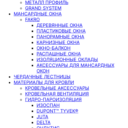
МЕТАЛЛ ПРОФИЛЬ
GRAND SYSTEM
МАНСАРДНЫЕ ОКНА
FAKRO
ДЕРЕВЯННЫЕ ОКНА
ПЛАСТИКОВЫЕ ОКНА
ПАНОРАМНЫЕ ОКНА
КАРНИЗНЫЕ ОКНА
ОКНО-БАЛКОН
РАСПАШНЫЕ ОКНА
ИЗОЛЯЦИОННЫЕ ОКЛАДЫ
АКСЕССУАРЫ ДЛЯ МАНСАРДНЫХ
ОКОН
ЧЕРДАЧНЫЕ ЛЕСТНИЦЫ
МАТЕРИАЛЫ ДЛЯ КРОВЛИ
КРОВЕЛЬНЫЕ АКСЕССУАРЫ
КРОВЕЛЬНАЯ ВЕНТИЛЯЦИЯ
ГИДРО-ПАРОИЗОЛЯЦИЯ
ИЗОСПАН
DUPONT™ TYVEK®
JUTA
DELTA
ОНДУТИС