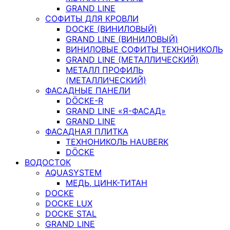
GRAND LINE
СОФИТЫ ДЛЯ КРОВЛИ
DOCKE (ВИНИЛОВЫЙ)
GRAND LINE (ВИНИЛОВЫЙ)
ВИНИЛОВЫЕ СОФИТЫ ТЕХНОНИКОЛЬ
GRAND LINE (МЕТАЛЛИЧЕСКИЙ)
МЕТАЛЛ ПРОФИЛЬ
(МЕТАЛЛИЧЕСКИЙ)
ФАСАДНЫЕ ПАНЕЛИ
DÖCKE-R
GRAND LINE «Я-ФАСАД»
GRAND LINE
ФАСАДНАЯ ПЛИТКА
ТЕХНОНИКОЛЬ HAUBERK
DÖCKE
ВОДОСТОК
AQUASYSTEM
МЕДЬ, ЦИНК-ТИТАН
DOCKE
DOCKE LUX
DOCKE STAL
GRAND LINE