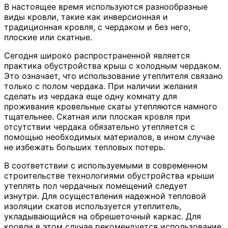
В настоящее время используются разнообразные
виды кровли, такие как инверсионная и
традиционная кровля, с чердаком и без него,
плоские или скатные.
Сегодня широко распространенной является
практика обустройства крыш с холодным чердаком.
Это означает, что использование утеплителя связано
только с полом чердака. При наличии желания
сделать из чердака еще одну комнату для
проживания кровельные скаты утепляются намного
тщательнее. Скатная или плоская кровля при
отсутствии чердака обязательно утепляется с
помощью необходимых материалов, в ином случае
не избежать больших тепловых потерь.
В соответствии с используемыми в современном
строительстве технологиями обустройства крыши
утеплять пол чердачных помещений следует
изнутри. Для осуществления надежной тепловой
изоляции скатов используется утеплитель,
укладывающийся на обрешеточный каркас. Для
кровли в этом случае рекомендуется использование