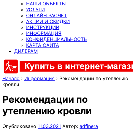
НАШИ ОБЪЕКТЫ
УСЛУГИ
ОНЛАЙН РАСЧЕТ
АКЦИИ И СКИДКИ
ИНСТРУКЦИИ
ИНФОРМАЦИЯ
КОНФИДЕНЦИАЛЬНОСТЬ
КАРТА САЙТА
ДИЛЕРАМ
Начало
›
Информация
›
Рекомендации по утеплению
кровли
Рекомендации по
утеплению кровли
Опубликовано
11.03.2021
Автор:
adfinera