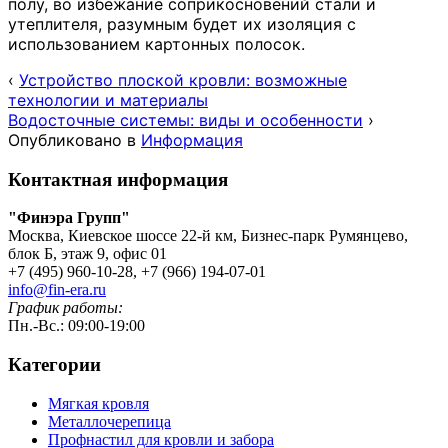
полу, во избежание соприкосновений стали и
утеплителя, разумным будет их изоляция с
использованием картонных полосок.
‹
Устройство плоской кровли: возможные
технологии и материалы
Водосточные системы: виды и особенности
›
Опубликовано в
Информация
Контактная информация
"Финэра Групп"
Москва, Киевское шоссе 22-й км, Бизнес-парк Румянцево,
блок Б, этаж 9, офис 01
+7 (495) 960-10-28, +7 (966) 194-07-01
info@fin-era.ru
График работы:
Пн.-Вс.: 09:00-19:00
Категории
Мягкая кровля
Металлочерепица
Профнастил для кровли и забора