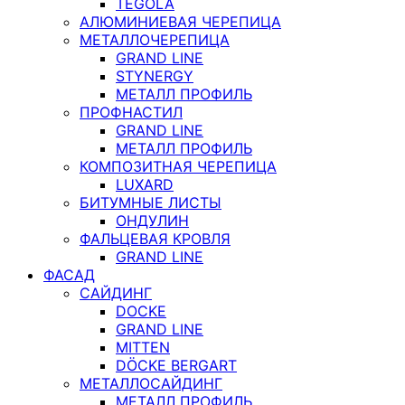
TEGOLA
АЛЮМИНИЕВАЯ ЧЕРЕПИЦА
МЕТАЛЛОЧЕРЕПИЦА
GRAND LINE
STYNERGY
МЕТАЛЛ ПРОФИЛЬ
ПРОФНАСТИЛ
GRAND LINE
МЕТАЛЛ ПРОФИЛЬ
КОМПОЗИТНАЯ ЧЕРЕПИЦА
LUXARD
БИТУМНЫЕ ЛИСТЫ
ОНДУЛИН
ФАЛЬЦЕВАЯ КРОВЛЯ
GRAND LINE
ФАСАД
САЙДИНГ
DOCKE
GRAND LINE
MITTEN
DÖCKE BERGART
МЕТАЛЛОСАЙДИНГ
МЕТАЛЛ ПРОФИЛЬ