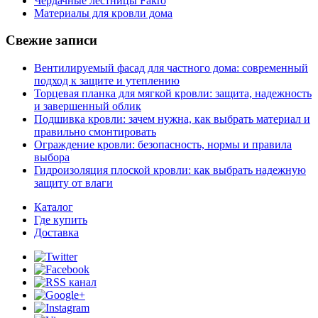
Чердачные лестницы Fakro
Материалы для кровли дома
Свежие записи
Вентилируемый фасад для частного дома: современный
подход к защите и утеплению
Торцевая планка для мягкой кровли: защита, надежность
и завершенный облик
Подшивка кровли: зачем нужна, как выбрать материал и
правильно смонтировать
Ограждение кровли: безопасность, нормы и правила
выбора
Гидроизоляция плоской кровли: как выбрать надежную
защиту от влаги
Каталог
Где купить
Доставка