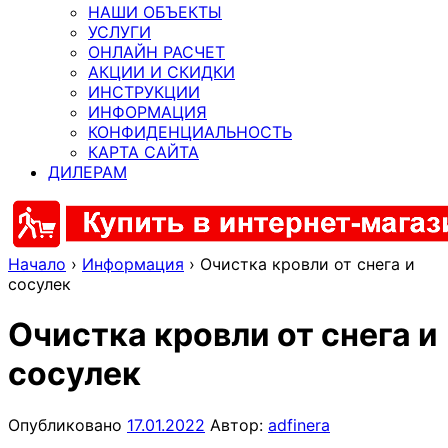
НАШИ ОБЪЕКТЫ
УСЛУГИ
ОНЛАЙН РАСЧЕТ
АКЦИИ И СКИДКИ
ИНСТРУКЦИИ
ИНФОРМАЦИЯ
КОНФИДЕНЦИАЛЬНОСТЬ
КАРТА САЙТА
ДИЛЕРАМ
Начало
›
Информация
›
Очистка кровли от снега и
сосулек
Очистка кровли от снега и
сосулек
Опубликовано
17.01.2022
Автор:
adfinera