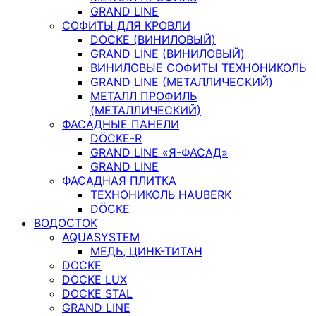
GRAND LINE
СОФИТЫ ДЛЯ КРОВЛИ
DOCKE (ВИНИЛОВЫЙ)
GRAND LINE (ВИНИЛОВЫЙ)
ВИНИЛОВЫЕ СОФИТЫ ТЕХНОНИКОЛЬ
GRAND LINE (МЕТАЛЛИЧЕСКИЙ)
МЕТАЛЛ ПРОФИЛЬ
(МЕТАЛЛИЧЕСКИЙ)
ФАСАДНЫЕ ПАНЕЛИ
DÖCKE-R
GRAND LINE «Я-ФАСАД»
GRAND LINE
ФАСАДНАЯ ПЛИТКА
ТЕХНОНИКОЛЬ HAUBERK
DÖCKE
ВОДОСТОК
AQUASYSTEM
МЕДЬ, ЦИНК-ТИТАН
DOCKE
DOCKE LUX
DOCKE STAL
GRAND LINE