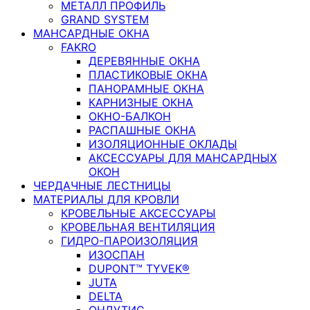
МЕТАЛЛ ПРОФИЛЬ
GRAND SYSTEM
МАНСАРДНЫЕ ОКНА
FAKRO
ДЕРЕВЯННЫЕ ОКНА
ПЛАСТИКОВЫЕ ОКНА
ПАНОРАМНЫЕ ОКНА
КАРНИЗНЫЕ ОКНА
ОКНО-БАЛКОН
РАСПАШНЫЕ ОКНА
ИЗОЛЯЦИОННЫЕ ОКЛАДЫ
АКСЕССУАРЫ ДЛЯ МАНСАРДНЫХ
ОКОН
ЧЕРДАЧНЫЕ ЛЕСТНИЦЫ
МАТЕРИАЛЫ ДЛЯ КРОВЛИ
КРОВЕЛЬНЫЕ АКСЕССУАРЫ
КРОВЕЛЬНАЯ ВЕНТИЛЯЦИЯ
ГИДРО-ПАРОИЗОЛЯЦИЯ
ИЗОСПАН
DUPONT™ TYVEK®
JUTA
DELTA
ОНДУТИС