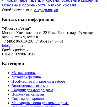
‹
Гибкая черепица для кровли, основные моменты
Основные особенности мягкой кровли
›
Опубликовано в
Информация
Контактная информация
"Финэра Групп"
Москва, Киевское шоссе 22-й км, Бизнес-парк Румянцево,
блок Б, этаж 9, офис 01
+7 (495) 960-10-28, +7 (966) 194-07-01
info@fin-era.ru
График работы:
Пн.-Вс.: 09:00-19:00
Категории
Мягкая кровля
Металлочерепица
Профнастил для кровли и забора
Водосточные системы
Сайдинг для фасада дома
Цокольный сайдинг
Софиты для кровли
Мансардные окна для крыши дома