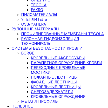
TEGOLA
FAKRO
ПИЛОМАТЕРИАЛЫ
УТЕПЛИТЕЛЬ
OSB/ФАНЕРА
РУЛОННЫЕ МАТЕРИАЛЫ
ПРОФИЛИРОВАННЫЕ МЕМБРАНЫ TEGOLA
РУЛОННАЯ ГИДРОИЗОЛЯЦИЯ
ТЕХНОНИКОЛЬ
СИСТЕМЫ БЕЗОПАСНОСТИ КРОВЛИ
BORGE
КРОВЕЛЬНЫЕ АКСЕССУАРЫ
ПАРАПЕТНОЕ ОГРАЖДЕНИЕ КРОВЛИ
ПЕРЕХОДНЫЕ КРОВЕЛЬНЫЕ
МОСТИКИ
ПОЖАРНЫЕ ЛЕСТНИЦЫ
ФАСАДНЫЕ ЛЕСТНИЦЫ
КРОВЕЛЬНЫЕ ЛЕСТНИЦЫ
СНЕГОЗАДЕРЖАТЕЛИ
КРОВЕЛЬНЫЕ ОГРАЖДЕНИЯ
МЕТАЛЛ ПРОФИЛЬ
ПОЛЕЗНОЕ