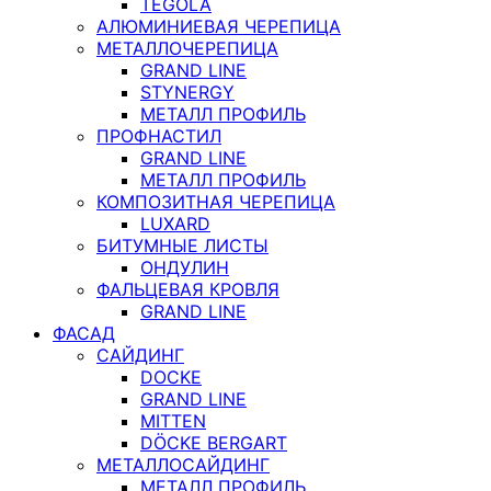
TEGOLA
АЛЮМИНИЕВАЯ ЧЕРЕПИЦА
МЕТАЛЛОЧЕРЕПИЦА
GRAND LINE
STYNERGY
МЕТАЛЛ ПРОФИЛЬ
ПРОФНАСТИЛ
GRAND LINE
МЕТАЛЛ ПРОФИЛЬ
КОМПОЗИТНАЯ ЧЕРЕПИЦА
LUXARD
БИТУМНЫЕ ЛИСТЫ
ОНДУЛИН
ФАЛЬЦЕВАЯ КРОВЛЯ
GRAND LINE
ФАСАД
САЙДИНГ
DOCKE
GRAND LINE
MITTEN
DÖCKE BERGART
МЕТАЛЛОСАЙДИНГ
МЕТАЛЛ ПРОФИЛЬ