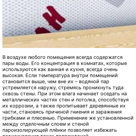
В воздухе любого помещения всегда содержатся
пары воды. Его концентрация в комнатах, которые
используются как ванная и кухня, всегда очень
высокая. Если температура внутри помещений
становится выше, чем вне их – водяной пар
устремляется наружу, стремясь проникнуть туда
сквозь стены. При этом влага начинает оседать на
металлических частях стен и потолка, способствуя
их коррозии, а также пропитывает деревянные их
части, становясь причиной гниения и заражения
грибками и плесенью. Применение же установленной
между отделочным слоем и стеной
пароизолирующей плёнки позволяет избежать
возникновения таких повреждений.