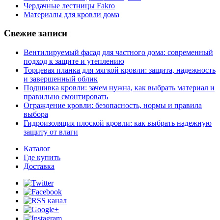
Чердачные лестницы Fakro
Материалы для кровли дома
Свежие записи
Вентилируемый фасад для частного дома: современный
подход к защите и утеплению
Торцевая планка для мягкой кровли: защита, надежность
и завершенный облик
Подшивка кровли: зачем нужна, как выбрать материал и
правильно смонтировать
Ограждение кровли: безопасность, нормы и правила
выбора
Гидроизоляция плоской кровли: как выбрать надежную
защиту от влаги
Каталог
Где купить
Доставка