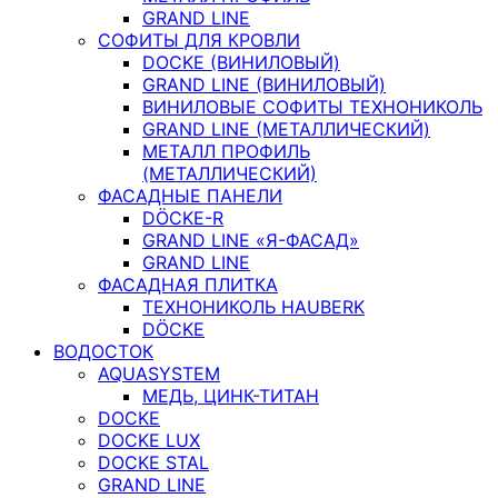
GRAND LINE
СОФИТЫ ДЛЯ КРОВЛИ
DOCKE (ВИНИЛОВЫЙ)
GRAND LINE (ВИНИЛОВЫЙ)
ВИНИЛОВЫЕ СОФИТЫ ТЕХНОНИКОЛЬ
GRAND LINE (МЕТАЛЛИЧЕСКИЙ)
МЕТАЛЛ ПРОФИЛЬ
(МЕТАЛЛИЧЕСКИЙ)
ФАСАДНЫЕ ПАНЕЛИ
DÖCKE-R
GRAND LINE «Я-ФАСАД»
GRAND LINE
ФАСАДНАЯ ПЛИТКА
ТЕХНОНИКОЛЬ HAUBERK
DÖCKE
ВОДОСТОК
AQUASYSTEM
МЕДЬ, ЦИНК-ТИТАН
DOCKE
DOCKE LUX
DOCKE STAL
GRAND LINE