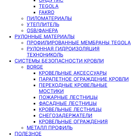
TEGOLA
FAKRO
ПИЛОМАТЕРИАЛЫ
УТЕПЛИТЕЛЬ
OSB/ФАНЕРА
РУЛОННЫЕ МАТЕРИАЛЫ
ПРОФИЛИРОВАННЫЕ МЕМБРАНЫ TEGOLA
РУЛОННАЯ ГИДРОИЗОЛЯЦИЯ
ТЕХНОНИКОЛЬ
СИСТЕМЫ БЕЗОПАСНОСТИ КРОВЛИ
BORGE
КРОВЕЛЬНЫЕ АКСЕССУАРЫ
ПАРАПЕТНОЕ ОГРАЖДЕНИЕ КРОВЛИ
ПЕРЕХОДНЫЕ КРОВЕЛЬНЫЕ
МОСТИКИ
ПОЖАРНЫЕ ЛЕСТНИЦЫ
ФАСАДНЫЕ ЛЕСТНИЦЫ
КРОВЕЛЬНЫЕ ЛЕСТНИЦЫ
СНЕГОЗАДЕРЖАТЕЛИ
КРОВЕЛЬНЫЕ ОГРАЖДЕНИЯ
МЕТАЛЛ ПРОФИЛЬ
ПОЛЕЗНОЕ