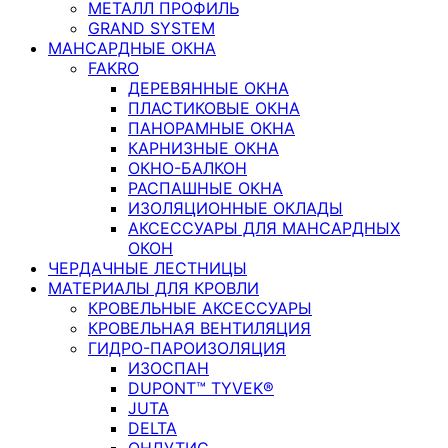
МЕТАЛЛ ПРОФИЛЬ
GRAND SYSTEM
МАНСАРДНЫЕ ОКНА
FAKRO
ДЕРЕВЯННЫЕ ОКНА
ПЛАСТИКОВЫЕ ОКНА
ПАНОРАМНЫЕ ОКНА
КАРНИЗНЫЕ ОКНА
ОКНО-БАЛКОН
РАСПАШНЫЕ ОКНА
ИЗОЛЯЦИОННЫЕ ОКЛАДЫ
АКСЕССУАРЫ ДЛЯ МАНСАРДНЫХ
ОКОН
ЧЕРДАЧНЫЕ ЛЕСТНИЦЫ
МАТЕРИАЛЫ ДЛЯ КРОВЛИ
КРОВЕЛЬНЫЕ АКСЕССУАРЫ
КРОВЕЛЬНАЯ ВЕНТИЛЯЦИЯ
ГИДРО-ПАРОИЗОЛЯЦИЯ
ИЗОСПАН
DUPONT™ TYVEK®
JUTA
DELTA
ОНДУТИС