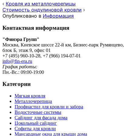
‹
Кровля из металлочерепицы
Стоимость ондулиновой кровли
›
Опубликовано в
Информация
Контактная информация
"Финэра Групп"
Москва, Киевское шоссе 22-й км, Бизнес-парк Румянцево,
блок Б, этаж 9, офис 01
+7 (495) 960-10-28, +7 (966) 194-07-01
info@fin-era.ru
График работы:
Пн.-Вс.: 09:00-19:00
Категории
Мягкая кровля
Металлочерепица
Профнастил для кровли и забора
Водосточные системы
Сайдинг для фасада дома
Цокольный сайдинг
Софиты для кровли
Мансардные окна для крыши дома