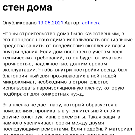
стен дома
Опубликовано
19.05.2021
Автор:
adfinera
Чтобы строительство дома было качественным, в
его процессе необходимо использовать специальные
средства защиты от воздействия скоплений влаги
внутри здания. Если дом построен с учётом всех
технических требований, то он будет отличаться
прочностью, надёжностью, долгим сроком
эксплуатации. Чтобы внутри постройки всегда был
благоприятный для проживающих в ней людей
микроклимат, необходимо в строительстве
использовать пароизоляционную плёнку, которую
подбирают для конкретных нужд.
Эта плёнка не даёт пару, который образуется в
помещениях, проникать в утеплительный слой и
другие конструктивные элементы. Такая защита
намного увеличивает сроки между двумя
последующими ремонтами. Если подобный материал
не применять, то здание начинает постепенно