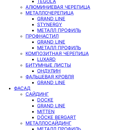
TEGOLA
АЛЮМИНИЕВАЯ ЧЕРЕПИЦА
МЕТАЛЛОЧЕРЕПИЦА
GRAND LINE
STYNERGY
МЕТАЛЛ ПРОФИЛЬ
ПРОФНАСТИЛ
GRAND LINE
МЕТАЛЛ ПРОФИЛЬ
КОМПОЗИТНАЯ ЧЕРЕПИЦА
LUXARD
БИТУМНЫЕ ЛИСТЫ
ОНДУЛИН
ФАЛЬЦЕВАЯ КРОВЛЯ
GRAND LINE
ФАСАД
САЙДИНГ
DOCKE
GRAND LINE
MITTEN
DÖCKE BERGART
МЕТАЛЛОСАЙДИНГ
МЕТАЛЛ ПРОФИЛЬ