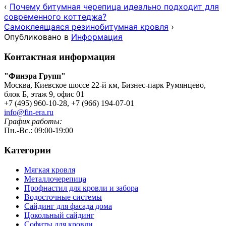
‹
Почему битумная черепица идеально подходит для
современного коттеджа?
Самоклеящаяся резинобитумная кровля
›
Опубликовано в
Информация
Контактная информация
"Финэра Групп"
Москва, Киевское шоссе 22-й км, Бизнес-парк Румянцево,
блок Б, этаж 9, офис 01
+7 (495) 960-10-28, +7 (966) 194-07-01
info@fin-era.ru
График работы:
Пн.-Вс.: 09:00-19:00
Категории
Мягкая кровля
Металлочерепица
Профнастил для кровли и забора
Водосточные системы
Сайдинг для фасада дома
Цокольный сайдинг
Софиты для кровли