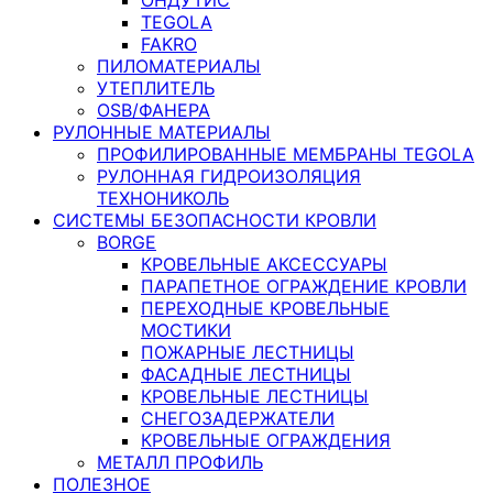
TEGOLA
FAKRO
ПИЛОМАТЕРИАЛЫ
УТЕПЛИТЕЛЬ
OSB/ФАНЕРА
РУЛОННЫЕ МАТЕРИАЛЫ
ПРОФИЛИРОВАННЫЕ МЕМБРАНЫ TEGOLA
РУЛОННАЯ ГИДРОИЗОЛЯЦИЯ
ТЕХНОНИКОЛЬ
СИСТЕМЫ БЕЗОПАСНОСТИ КРОВЛИ
BORGE
КРОВЕЛЬНЫЕ АКСЕССУАРЫ
ПАРАПЕТНОЕ ОГРАЖДЕНИЕ КРОВЛИ
ПЕРЕХОДНЫЕ КРОВЕЛЬНЫЕ
МОСТИКИ
ПОЖАРНЫЕ ЛЕСТНИЦЫ
ФАСАДНЫЕ ЛЕСТНИЦЫ
КРОВЕЛЬНЫЕ ЛЕСТНИЦЫ
СНЕГОЗАДЕРЖАТЕЛИ
КРОВЕЛЬНЫЕ ОГРАЖДЕНИЯ
МЕТАЛЛ ПРОФИЛЬ
ПОЛЕЗНОЕ