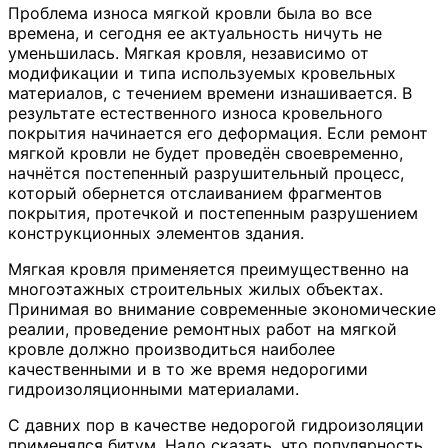
Проблема износа мягкой кровли была во все
времена, и сегодня ее актуальность ничуть не
уменьшилась. Мягкая кровля, независимо от
модификации и типа используемых кровельных
материалов, с течением времени изнашивается. В
результате естественного износа кровельного
покрытия начинается его деформация. Если ремонт
мягкой кровли не будет проведён своевременно,
начнётся постепенный разрушительный процесс,
который обернется отслаиванием фрагментов
покрытия, протечкой и постепенным разрушением
конструкционных элементов здания.
Мягкая кровля применяется преимущественно на
многоэтажных строительных жилых объектах.
Принимая во внимание современные экономические
реалии, проведение ремонтных работ на мягкой
кровле должно производиться наиболее
качественными и в то же время недорогими
гидроизоляционными материалами.
С давних пор в качестве недорогой гидроизоляции
применялся битум. Надо сказать, что популярность