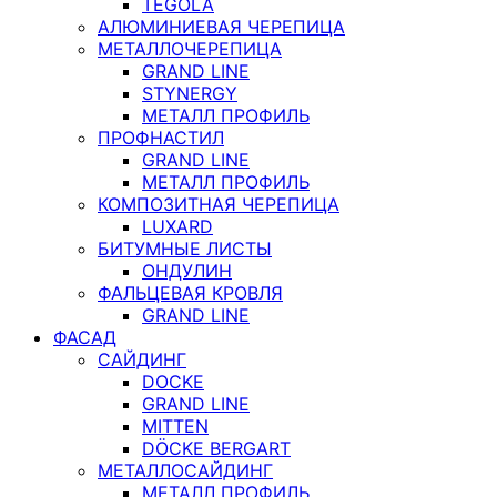
TEGOLA
АЛЮМИНИЕВАЯ ЧЕРЕПИЦА
МЕТАЛЛОЧЕРЕПИЦА
GRAND LINE
STYNERGY
МЕТАЛЛ ПРОФИЛЬ
ПРОФНАСТИЛ
GRAND LINE
МЕТАЛЛ ПРОФИЛЬ
КОМПОЗИТНАЯ ЧЕРЕПИЦА
LUXARD
БИТУМНЫЕ ЛИСТЫ
ОНДУЛИН
ФАЛЬЦЕВАЯ КРОВЛЯ
GRAND LINE
ФАСАД
САЙДИНГ
DOCKE
GRAND LINE
MITTEN
DÖCKE BERGART
МЕТАЛЛОСАЙДИНГ
МЕТАЛЛ ПРОФИЛЬ