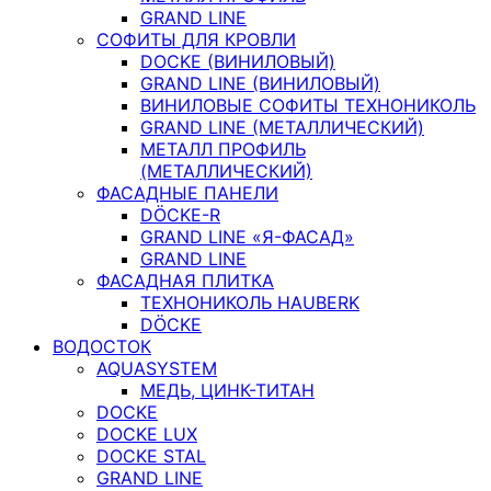
GRAND LINE
СОФИТЫ ДЛЯ КРОВЛИ
DOCKE (ВИНИЛОВЫЙ)
GRAND LINE (ВИНИЛОВЫЙ)
ВИНИЛОВЫЕ СОФИТЫ ТЕХНОНИКОЛЬ
GRAND LINE (МЕТАЛЛИЧЕСКИЙ)
МЕТАЛЛ ПРОФИЛЬ
(МЕТАЛЛИЧЕСКИЙ)
ФАСАДНЫЕ ПАНЕЛИ
DÖCKE-R
GRAND LINE «Я-ФАСАД»
GRAND LINE
ФАСАДНАЯ ПЛИТКА
ТЕХНОНИКОЛЬ HAUBERK
DÖCKE
ВОДОСТОК
AQUASYSTEM
МЕДЬ, ЦИНК-ТИТАН
DOCKE
DOCKE LUX
DOCKE STAL
GRAND LINE