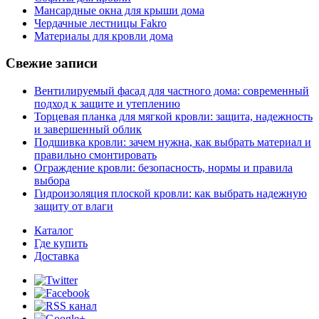
Мансардные окна для крыши дома
Чердачные лестницы Fakro
Материалы для кровли дома
Свежие записи
Вентилируемый фасад для частного дома: современный
подход к защите и утеплению
Торцевая планка для мягкой кровли: защита, надежность
и завершенный облик
Подшивка кровли: зачем нужна, как выбрать материал и
правильно смонтировать
Ограждение кровли: безопасность, нормы и правила
выбора
Гидроизоляция плоской кровли: как выбрать надежную
защиту от влаги
Каталог
Где купить
Доставка