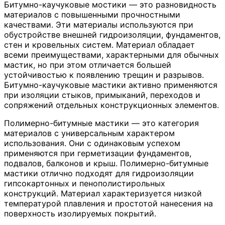
Битумно-каучуковые мостики — это разновидность
материалов с повышенными прочностными
качествами. Эти материалы используются при
обустройстве внешней гидроизоляции, фундаментов,
стен и кровельных систем. Материал обладает
всеми преимуществами, характерными для обычных
мастик, но при этом отличается большей
устойчивостью к появлению трещин и разрывов.
Битумно-каучуковые мастики активно применяются
при изоляции стыков, примыканий, переходов и
сопряжений отдельных конструкционных элементов.
Полимерно-битумные мастики — это категория
материалов с универсальным характером
использования. Они с одинаковым успехом
применяются при герметизации фундаментов,
подвалов, балконов и крыш. Полимерно-битумные
мастики отлично подходят для гидроизоляции
гипсокартонных и пенополистирольных
конструкций. Материал характеризуется низкой
температурой плавления и простотой нанесения на
поверхность изолируемых покрытий.