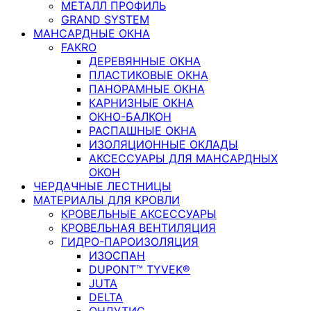
МЕТАЛЛ ПРОФИЛЬ
GRAND SYSTEM
МАНСАРДНЫЕ ОКНА
FAKRO
ДЕРЕВЯННЫЕ ОКНА
ПЛАСТИКОВЫЕ ОКНА
ПАНОРАМНЫЕ ОКНА
КАРНИЗНЫЕ ОКНА
ОКНО-БАЛКОН
РАСПАШНЫЕ ОКНА
ИЗОЛЯЦИОННЫЕ ОКЛАДЫ
АКСЕССУАРЫ ДЛЯ МАНСАРДНЫХ
ОКОН
ЧЕРДАЧНЫЕ ЛЕСТНИЦЫ
МАТЕРИАЛЫ ДЛЯ КРОВЛИ
КРОВЕЛЬНЫЕ АКСЕССУАРЫ
КРОВЕЛЬНАЯ ВЕНТИЛЯЦИЯ
ГИДРО-ПАРОИЗОЛЯЦИЯ
ИЗОСПАН
DUPONT™ TYVEK®
JUTA
DELTA
ОНДУТИС