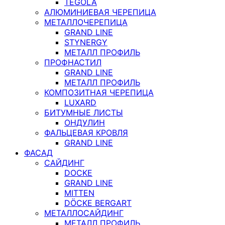
TEGOLA
АЛЮМИНИЕВАЯ ЧЕРЕПИЦА
МЕТАЛЛОЧЕРЕПИЦА
GRAND LINE
STYNERGY
МЕТАЛЛ ПРОФИЛЬ
ПРОФНАСТИЛ
GRAND LINE
МЕТАЛЛ ПРОФИЛЬ
КОМПОЗИТНАЯ ЧЕРЕПИЦА
LUXARD
БИТУМНЫЕ ЛИСТЫ
ОНДУЛИН
ФАЛЬЦЕВАЯ КРОВЛЯ
GRAND LINE
ФАСАД
САЙДИНГ
DOCKE
GRAND LINE
MITTEN
DÖCKE BERGART
МЕТАЛЛОСАЙДИНГ
МЕТАЛЛ ПРОФИЛЬ