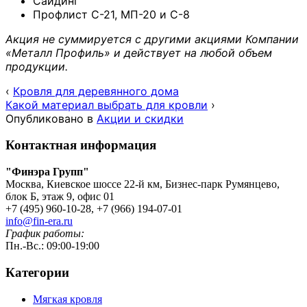
Сайдинг
Профлист С-21, МП-20 и С-8
Акция не суммируется с другими акциями Компании
«Металл Профиль» и действует на любой объем
продукции.
‹
Кровля для деревянного дома
Какой материал выбрать для кровли
›
Опубликовано в
Акции и скидки
Контактная информация
"Финэра Групп"
Москва, Киевское шоссе 22-й км, Бизнес-парк Румянцево,
блок Б, этаж 9, офис 01
+7 (495) 960-10-28, +7 (966) 194-07-01
info@fin-era.ru
График работы:
Пн.-Вс.: 09:00-19:00
Категории
Мягкая кровля