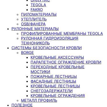
TEGOLA
FAKRO
ПИЛОМАТЕРИАЛЫ
УТЕПЛИТЕЛЬ
OSB/ФАНЕРА
РУЛОННЫЕ МАТЕРИАЛЫ
ПРОФИЛИРОВАННЫЕ МЕМБРАНЫ TEGOLA
РУЛОННАЯ ГИДРОИЗОЛЯЦИЯ
ТЕХНОНИКОЛЬ
СИСТЕМЫ БЕЗОПАСНОСТИ КРОВЛИ
BORGE
КРОВЕЛЬНЫЕ АКСЕССУАРЫ
ПАРАПЕТНОЕ ОГРАЖДЕНИЕ КРОВЛИ
ПЕРЕХОДНЫЕ КРОВЕЛЬНЫЕ
МОСТИКИ
ПОЖАРНЫЕ ЛЕСТНИЦЫ
ФАСАДНЫЕ ЛЕСТНИЦЫ
КРОВЕЛЬНЫЕ ЛЕСТНИЦЫ
СНЕГОЗАДЕРЖАТЕЛИ
КРОВЕЛЬНЫЕ ОГРАЖДЕНИЯ
МЕТАЛЛ ПРОФИЛЬ
ПОЛЕЗНОЕ