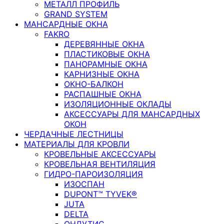
МЕТАЛЛ ПРОФИЛЬ
GRAND SYSTEM
МАНСАРДНЫЕ ОКНА
FAKRO
ДЕРЕВЯННЫЕ ОКНА
ПЛАСТИКОВЫЕ ОКНА
ПАНОРАМНЫЕ ОКНА
КАРНИЗНЫЕ ОКНА
ОКНО-БАЛКОН
РАСПАШНЫЕ ОКНА
ИЗОЛЯЦИОННЫЕ ОКЛАДЫ
АКСЕССУАРЫ ДЛЯ МАНСАРДНЫХ
ОКОН
ЧЕРДАЧНЫЕ ЛЕСТНИЦЫ
МАТЕРИАЛЫ ДЛЯ КРОВЛИ
КРОВЕЛЬНЫЕ АКСЕССУАРЫ
КРОВЕЛЬНАЯ ВЕНТИЛЯЦИЯ
ГИДРО-ПАРОИЗОЛЯЦИЯ
ИЗОСПАН
DUPONT™ TYVEK®
JUTA
DELTA
ОНДУТИС