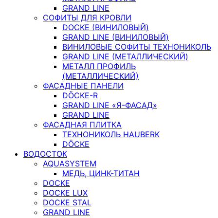
GRAND LINE
СОФИТЫ ДЛЯ КРОВЛИ
DOCKE (ВИНИЛОВЫЙ)
GRAND LINE (ВИНИЛОВЫЙ)
ВИНИЛОВЫЕ СОФИТЫ ТЕХНОНИКОЛЬ
GRAND LINE (МЕТАЛЛИЧЕСКИЙ)
МЕТАЛЛ ПРОФИЛЬ
(МЕТАЛЛИЧЕСКИЙ)
ФАСАДНЫЕ ПАНЕЛИ
DÖCKE-R
GRAND LINE «Я-ФАСАД»
GRAND LINE
ФАСАДНАЯ ПЛИТКА
ТЕХНОНИКОЛЬ HAUBERK
DÖCKE
ВОДОСТОК
AQUASYSTEM
МЕДЬ, ЦИНК-ТИТАН
DOCKE
DOCKE LUX
DOCKE STAL
GRAND LINE