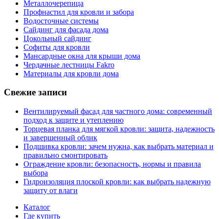
Металлочерепица
Профнастил для кровли и забора
Водосточные системы
Сайдинг для фасада дома
Цокольный сайдинг
Софиты для кровли
Мансардные окна для крыши дома
Чердачные лестницы Fakro
Материалы для кровли дома
Свежие записи
Вентилируемый фасад для частного дома: современный
подход к защите и утеплению
Торцевая планка для мягкой кровли: защита, надежность
и завершенный облик
Подшивка кровли: зачем нужна, как выбрать материал и
правильно смонтировать
Ограждение кровли: безопасность, нормы и правила
выбора
Гидроизоляция плоской кровли: как выбрать надежную
защиту от влаги
Каталог
Где купить